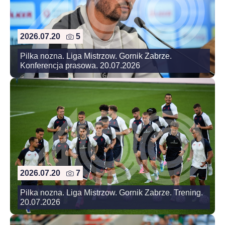
2026.07.20
5
Pilka nozna. Liga Mistrzow. Gornik Zabrze.
Konferencja prasowa. 20.07.2026
2026.07.20
7
Pilka nozna. Liga Mistrzow. Gornik Zabrze. Trening.
20.07.2026