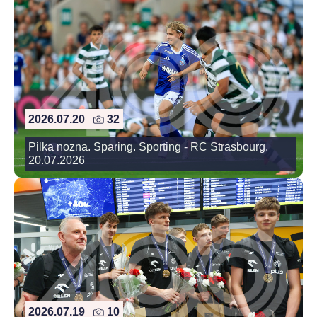
2026.07.20
32
Pilka nozna. Sparing. Sporting - RC Strasbourg.
20.07.2026
2026.07.19
10