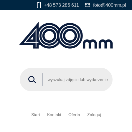
+48 573 285 611
foto@400mm.pl
Start
Kontakt
Oferta
Zaloguj