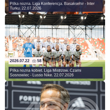
Pilka nozna. Liga Konferencja. Basaksehir - Inter
Turku. 22.07.2026
2026.07.22
58
Pilka nozna kobiet. Liga Mistrzow. Czarni
Sosnowiec - Lusso Nike. 22.07.2026