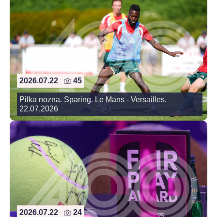
2026.07.22
45
Pilka nozna. Sparing. Le Mans - Versailles.
22.07.2026
2026.07.22
24