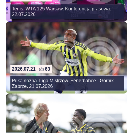
Tenis. WTA 125 Warsaw. Konferencja prasowa.
22.07.2026
2026.07.21
63
Pilka nozna. Liga Mistrzow. Fenerbahce - Gornik
Zabrze. 21.07.2026