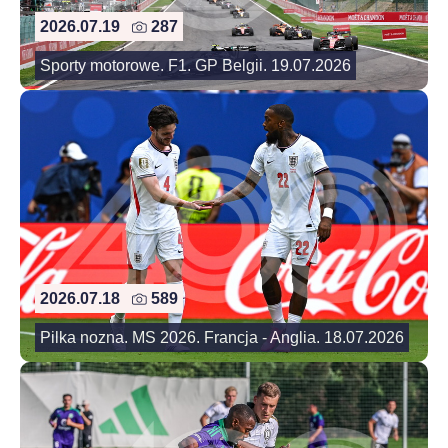
2026.07.19
287
Sporty motorowe. F1. GP Belgii. 19.07.2026
2026.07.18
589
Pilka nozna. MS 2026. Francja - Anglia. 18.07.2026