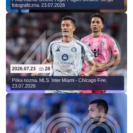
fotograficzna. 23.07.2026
2026.07.23
28
Pilka nozna. MLS. Inter Miami - Chicago Fire.
23.07.2026