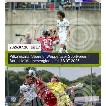
2026.07.18
17
Pilka nozna. Sparing. Wuppertaler Sportverein -
Borussia Moenchengladbach. 18.07.2026