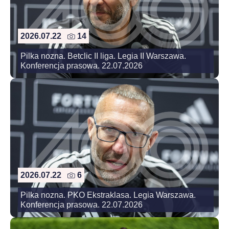
2026.07.22
14
Pilka nozna. Betclic II liga. Legia II Warszawa.
Konferencja prasowa. 22.07.2026
2026.07.22
6
Pilka nozna. PKO Ekstraklasa. Legia Warszawa.
Konferencja prasowa. 22.07.2026