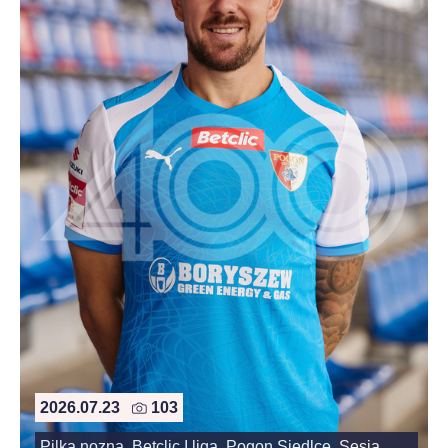
2026.07.23
103
Pilka nozna. Betclic I liga. Pogon Siedlce. Sesja