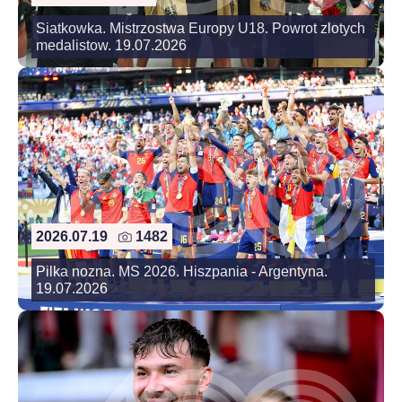
Siatkowka. Mistrzostwa Europy U18. Powrot zlotych
medalistow. 19.07.2026
2026.07.19
1482
Pilka nozna. MS 2026. Hiszpania - Argentyna.
19.07.2026