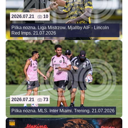
2026.07.21
10
Pilka nozna. Liga Mistrzow. Mjallby AIF - Lincoln
Red Imps. 21.07.2026
2026.07.21
73
Pilka nozna. MLS. Inter Miami. Trening. 21.07.2026