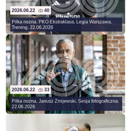
2026.06.22
40
Pilka nozna. PKO Ekstraklasa. Legia Warszawa.
Trening. 22.06.2026
2026.06.22
33
Pilka nozna. Janusz Zmijewski. Sesja fotograficzna.
22.06.2026