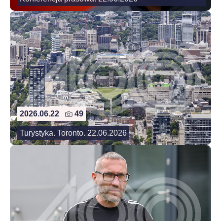
2026.06.22
49
Turystyka. Toronto. 22.06.2026