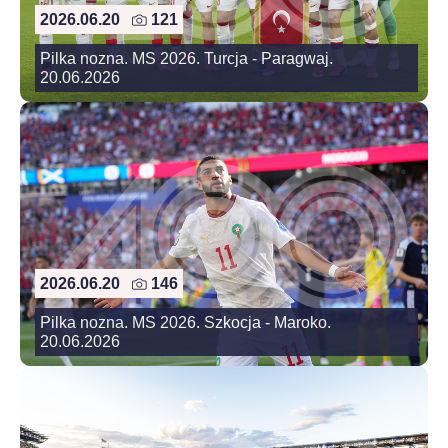
2026.06.20
121
Pilka nozna. MS 2026. Turcja - Paragwaj.
20.06.2026
2026.06.20
146
Pilka nozna. MS 2026. Szkocja - Maroko.
20.06.2026