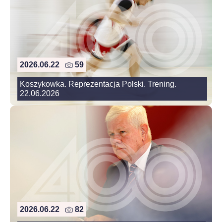
2026.06.22
59
Koszykowka. Reprezentacja Polski. Trening.
22.06.2026
2026.06.22
82