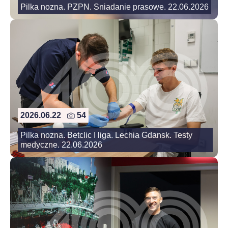
Pilka nozna. PZPN. Sniadanie prasowe. 22.06.2026
2026.06.22
54
Pilka nozna. Betclic I liga. Lechia Gdansk. Testy
medyczne. 22.06.2026