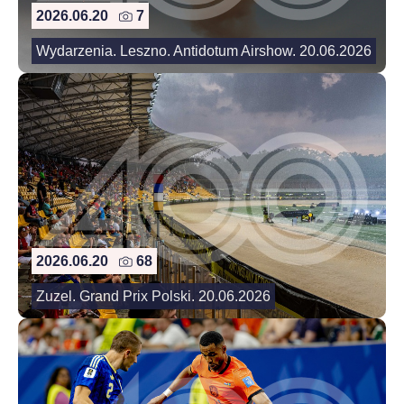
2026.06.20
7
Wydarzenia. Leszno. Antidotum Airshow. 20.06.2026
2026.06.20
68
Zuzel. Grand Prix Polski. 20.06.2026