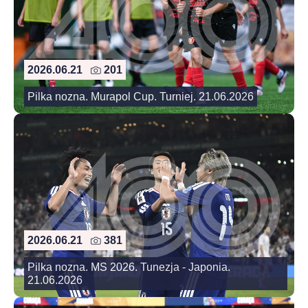
2026.06.21
201
Pilka nozna. Murapol Cup. Turniej. 21.06.2026
2026.06.21
381
Pilka nozna. MS 2026. Tunezja - Japonia.
21.06.2026