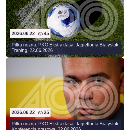
2026.06.22
45
Pilka nozna. PKO Ekstraklasa. Jagiellonia Bialystok.
Trening. 22.06.2026
2026.06.22
25
Pilka nozna. PKO Ekstraklasa. Jagiellonia Bialystok.
Konferencja prasowa. 22.06.2026