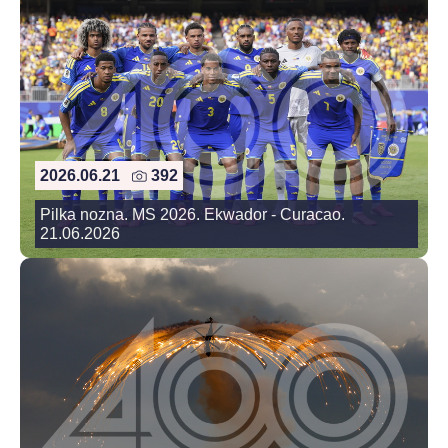
2026.06.21
392
Pilka nozna. MS 2026. Ekwador - Curacao.
21.06.2026