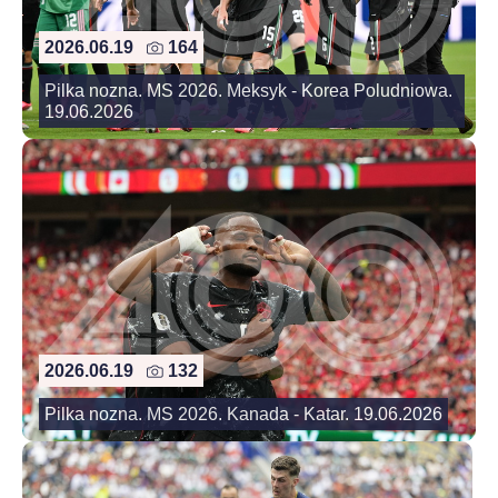
2026.06.19
164
Pilka nozna. MS 2026. Meksyk - Korea Poludniowa.
19.06.2026
2026.06.19
132
Pilka nozna. MS 2026. Kanada - Katar. 19.06.2026