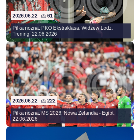
2026.06.22
61
Pilka nozna. PKO Ekstraklasa. Widzew Lodz.
Trening. 22.06.2026
2026.06.22
222
Pilka nozna. MS 2026. Nowa Zelandia - Egipt.
22.06.2026