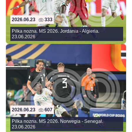
2026.06.23
333
Pilka nozna. MS 2026. Jordania - Algieria.
23.06.2026
2026.06.23
607
Pilka nozna. MS 2026. Norwegia - Senegal.
23.06.2026