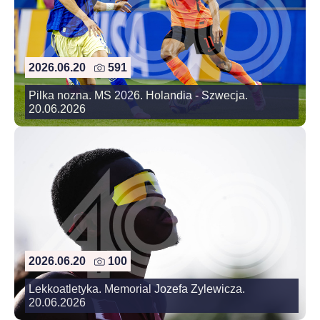
2026.06.20
591
Pilka nozna. MS 2026. Holandia - Szwecja.
20.06.2026
2026.06.20
100
Lekkoatletyka. Memorial Jozefa Zylewicza.
20.06.2026