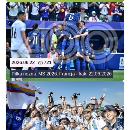
2026.06.22
721
Pilka nozna. MS 2026. Francja - Irak. 22.06.2026