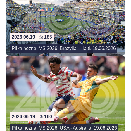
2026.06.19
185
Pilka nozna. MS 2026. Brazylia - Haiti. 19.06.2026
2026.06.19
160
Pilka nozna. MS 2026. USA - Australia. 19.06.2026