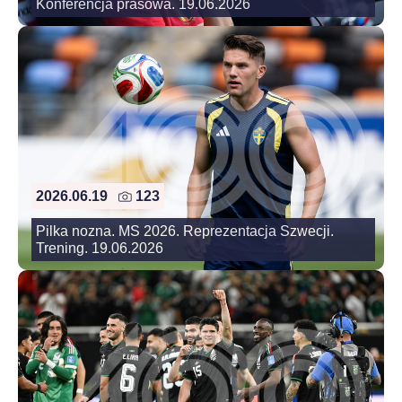
Konferencja prasowa. 19.06.2026
2026.06.19
123
Pilka nozna. MS 2026. Reprezentacja Szwecji.
Trening. 19.06.2026