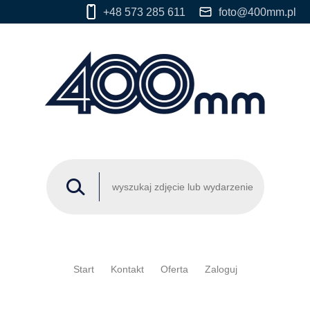
+48 573 285 611
foto@400mm.pl
Start
Kontakt
Oferta
Zaloguj