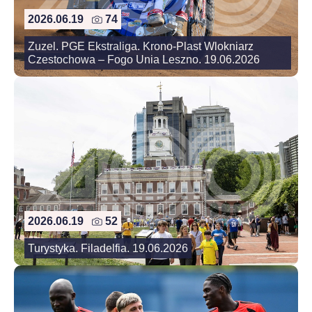
2026.06.19
74
Zuzel. PGE Ekstraliga. Krono-Plast Wlokniarz
Czestochowa – Fogo Unia Leszno. 19.06.2026
2026.06.19
52
Turystyka. Filadelfia. 19.06.2026