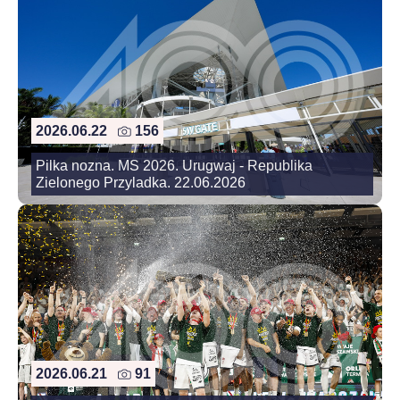
2026.06.22
156
Pilka nozna. MS 2026. Urugwaj - Republika
Zielonego Przyladka. 22.06.2026
2026.06.21
91