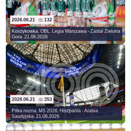
2026.06.21
132
Koszykowka. OBL. Legia Warszawa - Zastal Zielona
Gora. 21.06.2026
2026.06.21
353
Pilka nozna. MS 2026. Hiszpania - Arabia
Saudyjska. 21.06.2026