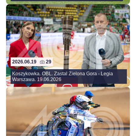
2026.06.19
29
Koszykowka. OBL. Zastal Zielona Gora - Legia
Warszawa. 19.06.2026