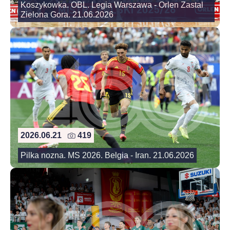
Koszykowka. OBL. Legia Warszawa - Orlen Zastal
Zielona Gora. 21.06.2026
2026.06.21
419
Pilka nozna. MS 2026. Belgia - Iran. 21.06.2026