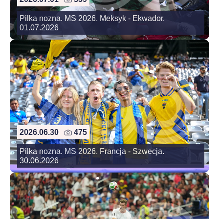
Pilka nozna. MS 2026. Meksyk - Ekwador.
01.07.2026
2026.06.30
475
Pilka nozna. MS 2026. Francja - Szwecja.
30.06.2026