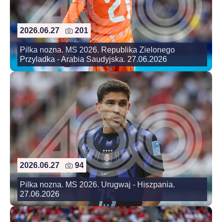
2026.06.27
201
Pilka nozna. MS 2026. Republika Zielonego
Przyladka - Arabia Saudyjska. 27.06.2026
2026.06.27
94
Pilka nozna. MS 2026. Urugwaj - Hiszpania.
27.06.2026