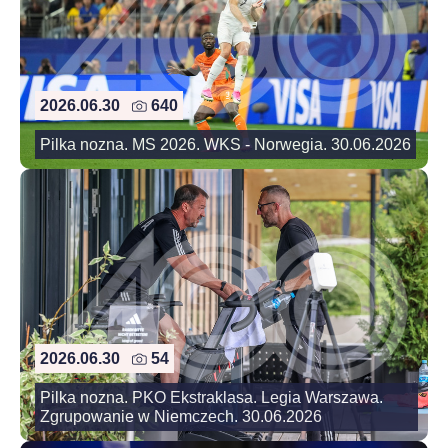
2026.06.30
640
Pilka nozna. MS 2026. WKS - Norwegia. 30.06.2026
2026.06.30
54
Pilka nozna. PKO Ekstraklasa. Legia Warszawa.
Zgrupowanie w Niemczech. 30.06.2026