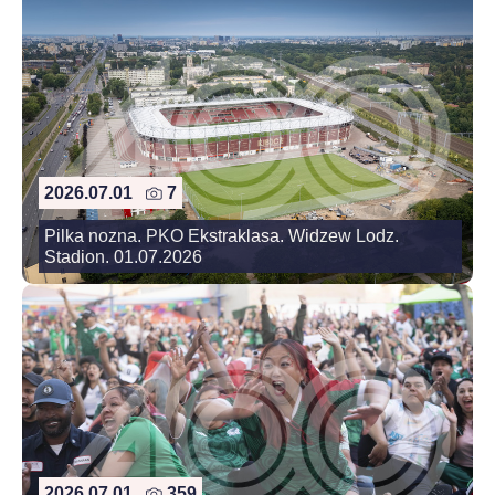
2026.07.01
7
Pilka nozna. PKO Ekstraklasa. Widzew Lodz.
Stadion. 01.07.2026
2026.07.01
359