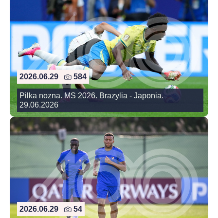
2026.06.29
584
Pilka nozna. MS 2026. Brazylia - Japonia.
29.06.2026
2026.06.29
54