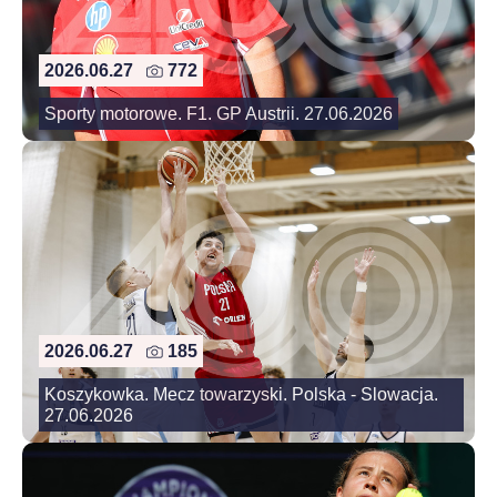
2026.06.27
772
Sporty motorowe. F1. GP Austrii. 27.06.2026
2026.06.27
185
Koszykowka. Mecz towarzyski. Polska - Slowacja.
27.06.2026