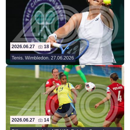
2026.06.27
18
Tenis. Wimbledon. 27.06.2026
2026.06.27
14