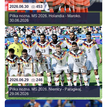
2026.06.30
453
Pilka nozna. MS 2026. Holandia - Maroko.
30.06.2026
2026.06.29
246
Pilka nozna. MS 2026. Niemcy - Paragwaj.
29.06.2026