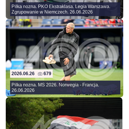
Pilka nozna. PKO Ekstraklasa. Legia Warszawa.
Zgrupowanie w Niemczech. 26.06.2026
2026.06.26
679
Pilka nozna. MS 2026. Norwegia - Francja.
26.06.2026