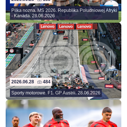
Pilka nozna. MS 2026. Republika Poludniowej Afryki
- Kanada. 28.06.2026
2026.06.28
484
Sporty motorowe. F1. GP Austrii. 28.06.2026