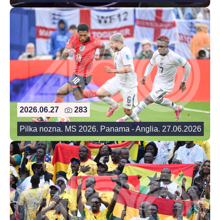
2026.06.27
283
Pilka nozna. MS 2026. Panama - Anglia. 27.06.2026