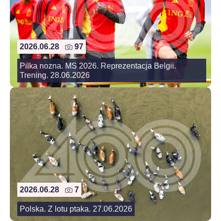
2026.06.28
97
Pilka nozna. MS 2026. Reprezentacja Belgii.
Trening. 28.06.2026
2026.06.28
7
Polska. Z lotu ptaka. 27.06.2026