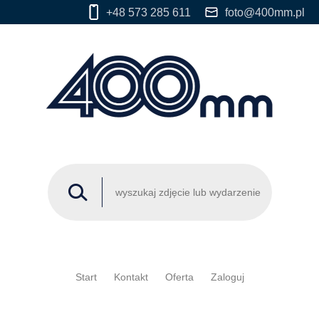
+48 573 285 611
foto@400mm.pl
Start
Kontakt
Oferta
Zaloguj