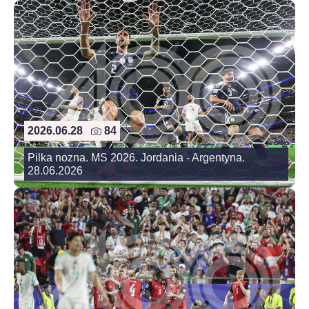
2026.06.28
84
Pilka nozna. MS 2026. Jordania - Argentyna.
28.06.2026