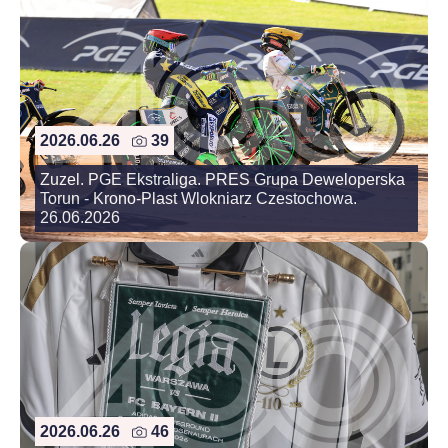
2026.06.26
39
Zuzel. PGE Ekstraliga. PRES Grupa Deweloperska
Torun - Krono-Plast Wlokniarz Czestochowa.
26.06.2026
2026.06.26
46