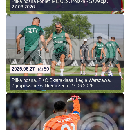
Pilka nozna kobiet. ME U19. Polska - Szwecja.
27.06.2026
2026.06.27
50
Pilka nozna. PKO Ekstraklasa. Legia Warszawa.
Zgrupowanie w Niemczech. 27.06.2026