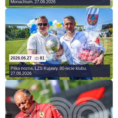
Monachium. 27.06.2026
2026.06.27
81
Pilka nozna. LZS Kujawy. 80-lecie klubu.
27.06.2026