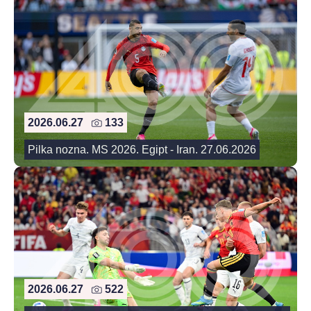
2026.06.27
133
Pilka nozna. MS 2026. Egipt - Iran. 27.06.2026
2026.06.27
522