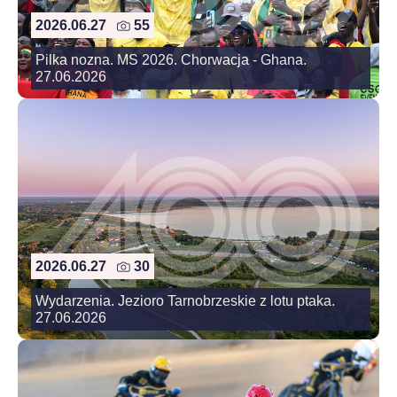
2026.06.27
55
Pilka nozna. MS 2026. Chorwacja - Ghana.
27.06.2026
2026.06.27
30
Wydarzenia. Jezioro Tarnobrzeskie z lotu ptaka.
27.06.2026