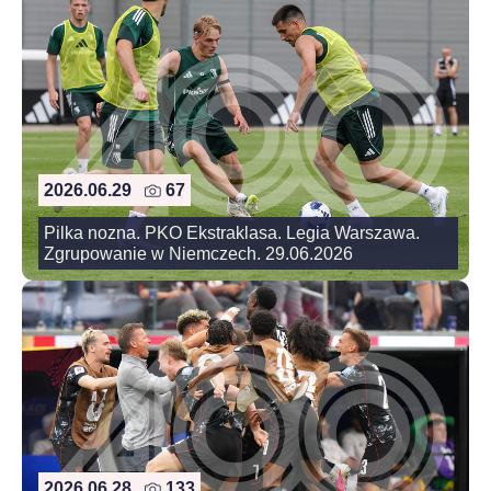
2026.06.29
67
Pilka nozna. PKO Ekstraklasa. Legia Warszawa.
Zgrupowanie w Niemczech. 29.06.2026
2026.06.28
133