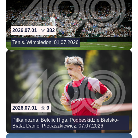
2026.07.01
382
Tenis. Wimbledon. 01.07.2026
2026.07.01
9
Pilka nozna. Betclic I liga. Podbeskidzie Bielsko-
Biala. Daniel Pietraszkiewicz. 07.07.2026