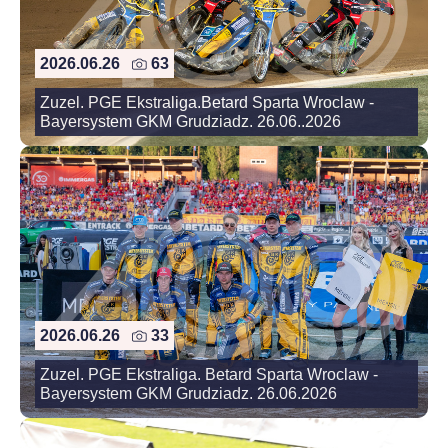
2026.06.26
63
Zuzel. PGE Ekstraliga.Betard Sparta Wroclaw -
Bayersystem GKM Grudziadz. 26.06..2026
2026.06.26
33
Zuzel. PGE Ekstraliga. Betard Sparta Wroclaw -
Bayersystem GKM Grudziadz. 26.06.2026