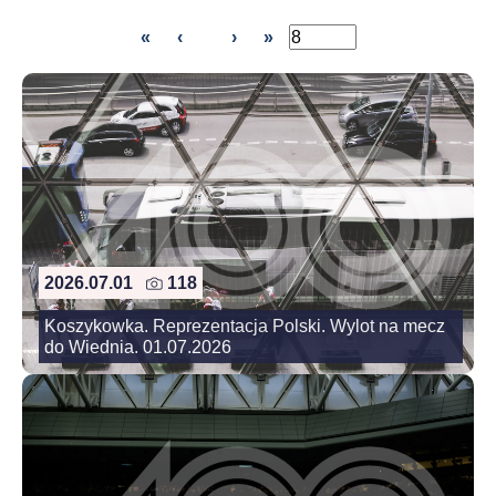
«
‹
›
»
2026.07.01
118
Koszykowka. Reprezentacja Polski. Wylot na mecz
do Wiednia. 01.07.2026