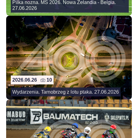
Pilka nozna. MS 2026. Nowa Zelandia - Belgia.
27.06.2026
2026.06.26
10
Wydarzenia. Tarnobrzeg z lotu ptaka. 27.06.2026