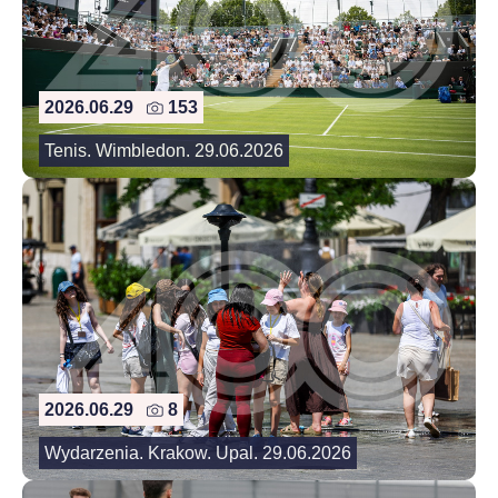
2026.06.29
153
Tenis. Wimbledon. 29.06.2026
2026.06.29
8
Wydarzenia. Krakow. Upal. 29.06.2026