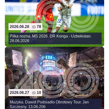
2026.06.28
78
Pilka nozna. MS 2026. DR Konga - Uzbekistan.
28.06.2026
2026.06.27
10
Muzyka. Dawid Podsiadlo Obrotowy Tour. Jan
Szczesny. 13.06.206