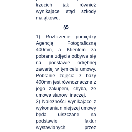
trzecich jak również
wynikające stąd szkody
majątkowe.
§
5
1) Rozliczenie pomiędzy
Agencją Fotograficzną
400mm, a Klientem za
pobrane zdjęcia odbywa się
na podstawie odrębnej
zawartej w tym celu umowy.
Pobranie zdjęcia z bazy
400mm jest równoznaczne z
jego zakupem, chyba, że
umowa stanowi inaczej.
2) Należności wynikające z
wykonania niniejszej umowy
będą uiszczane na
podstawie faktur
wystawianych przez