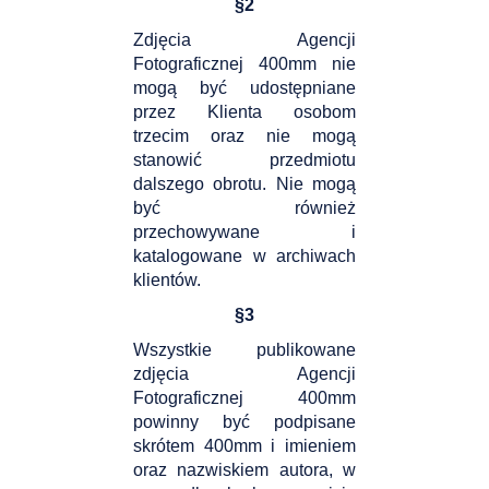
§
2
Zdjęcia Agencji
Fotograficznej 400mm nie
mogą być udostępniane
przez Klienta osobom
trzecim oraz nie mogą
stanowić przedmiotu
dalszego obrotu. Nie mogą
być również
przechowywane i
katalogowane w archiwach
klientów.
§
3
Wszystkie publikowane
zdjęcia Agencji
Fotograficznej 400mm
powinny być podpisane
skrótem 400mm i imieniem
oraz nazwiskiem autora, w