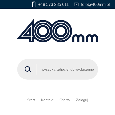
+48 573 285 611
foto@400mm.pl
Start
Kontakt
Oferta
Zaloguj