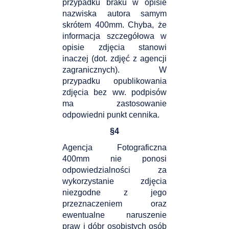
przypadku braku w opisie
nazwiska autora samym
skrótem 400mm. Chyba, że
informacja szczegółowa w
opisie zdjęcia stanowi
inaczej (dot. zdjęć z agencji
zagranicznych). W
przypadku opublikowania
zdjęcia bez ww. podpisów
ma zastosowanie
odpowiedni punkt cennika.
§
4
Agencja Fotograficzna
400mm nie ponosi
odpowiedzialności za
wykorzystanie zdjęcia
niezgodne z jego
przeznaczeniem oraz
ewentualne naruszenie
praw i dóbr osobistych osób