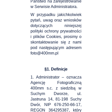
Państwo na zarejestrowanie
w Serwisie Administratora.
W przypadku jakichkolwiek
pytań, uwag oraz wniosków
dotyczących niniejszej
polityki ochrony prywatności
i plików Cookies, prosimy o
skontaktowanie się z nami
pod następującym adresem
foto@400mm.pl
§1. Definicje
1. Administrator – oznacza
Agencję Fotograficzną
400mm s.c. z siedzibą w
Suchym Dworze, ul.
Jastruna 14, 81-198 Suchy
Dwór, NIP 676-250-66-17,
REGON 364295387, który