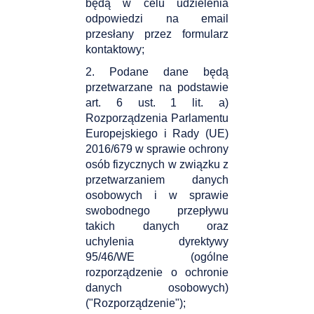
będą w celu udzielenia
odpowiedzi na email
przesłany przez formularz
kontaktowy;
2. Podane dane będą
przetwarzane na podstawie
art. 6 ust. 1 lit. a)
Rozporządzenia Parlamentu
Europejskiego i Rady (UE)
2016/679 w sprawie ochrony
osób fizycznych w związku z
przetwarzaniem danych
osobowych i w sprawie
swobodnego przepływu
takich danych oraz
uchylenia dyrektywy
95/46/WE (ogólne
rozporządzenie o ochronie
danych osobowych)
("Rozporządzenie");