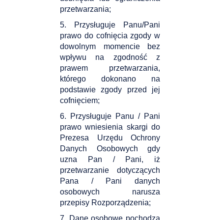
przetwarzania;
5. Przysługuje Panu/Pani
prawo do cofnięcia zgody w
dowolnym momencie bez
wpływu na zgodność z
prawem przetwarzania,
którego dokonano na
podstawie zgody przed jej
cofnięciem;
6. Przysługuje Panu / Pani
prawo wniesienia skargi do
Prezesa Urzędu Ochrony
Danych Osobowych gdy
uzna Pan / Pani, iż
przetwarzanie dotyczących
Pana / Pani danych
osobowych narusza
przepisy Rozporządzenia;
7. Dane osobowe pochodzą