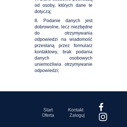
od osoby, których dane te
dotyczą;
8. Podanie danych jest
dobrowolne, lecz niezbędne
do otrzymywania
odpowiedzi na wiadomość
przesłaną przez formularz
kontaktowy, brak podania
danych osobowych
uniemożliwia otrzymywanie
odpowiedzi;
Start
Kontakt
Oferta
Zaloguj