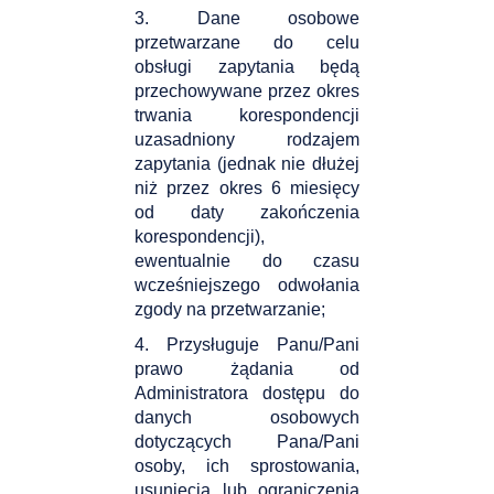
3. Dane osobowe
przetwarzane do celu
obsługi zapytania będą
przechowywane przez okres
trwania korespondencji
uzasadniony rodzajem
zapytania (jednak nie dłużej
niż przez okres 6 miesięcy
od daty zakończenia
korespondencji),
ewentualnie do czasu
wcześniejszego odwołania
zgody na przetwarzanie;
4. Przysługuje Panu/Pani
prawo żądania od
Administratora dostępu do
danych osobowych
dotyczących Pana/Pani
osoby, ich sprostowania,
usunięcia lub ograniczenia