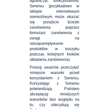
ograniczyć funkcjonalność
Serwisu (przykładowo w
sklepie internetowym
niemożliwym może okazać
się przejście ścieżki
zamówienia poprzez
formularz zamówienia z
uwagi na
niezapamiętywanie
produktów w koszyku
podczas kolejnych kroków
składania zamówienia).
Proszę uważnie przeczytać
niniejsze warunki przed
korzystaniem z Serwisu.
Korzystając z Serwisu
potwierdzają Państwo
akceptację niniejszych
warunków bez względu na
to, czy zdecydują się