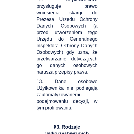
przysługuje prawo
wniesienia skargi do
Prezesa Urzędu Ochrony
Danych Osobowych (a
przed utworzeniem tego
Urzędu do Generalnego
Inspektora Ochrony Danych
Osobowych) gdy uzna, że
przetwarzanie dotyczących
go danych osobowych
narusza przepisy prawa.
13. Dane osobowe
Użytkownika nie podlegają
zautomatyzowanemu
podejmowaniu decyzji, w
tym profilowaniu.
§3. Rodzaje
wykorzystywanych