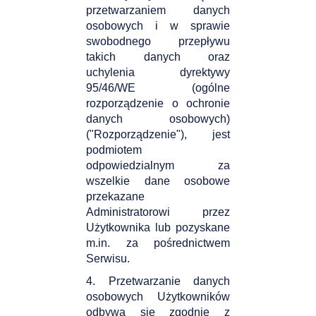
przetwarzaniem danych
osobowych i w sprawie
swobodnego przepływu
takich danych oraz
uchylenia dyrektywy
95/46/WE (ogólne
rozporządzenie o ochronie
danych osobowych)
("Rozporządzenie"), jest
podmiotem
odpowiedzialnym za
wszelkie dane osobowe
przekazane
Administratorowi przez
Użytkownika lub pozyskane
m.in. za pośrednictwem
Serwisu.
4. Przetwarzanie danych
osobowych Użytkowników
odbywa się zgodnie z