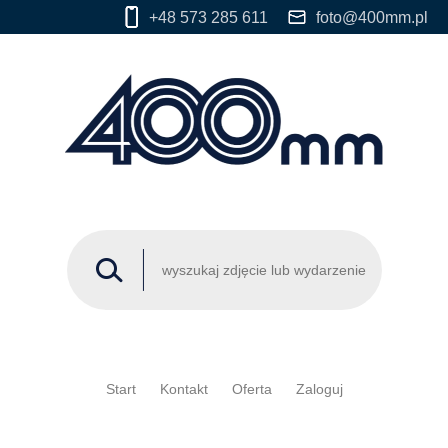
+48 573 285 611
foto@400mm.pl
Start
Kontakt
Oferta
Zaloguj