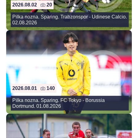
2026.08.02
20
Pilka nozna. Sparing. Trabzonspor - Udinese Calcio.
02.08.2026
2026.08.01
140
Pilka nozna. Sparing. FC Tokyo - Borussia
Dortmund. 01.08.2026