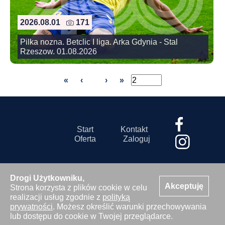
2026.08.01
171
Pilka nozna. Betclic I liga. Arka Gdynia - Stal
Rzeszow. 01.08.2026
«
‹
›
»
Start
Kontakt
Oferta
Zaloguj
Drogi Użytkowniku,
Akceptuję
Strona korzysta z plików cookie w celu
© 2026 Agencja Fotograficzna 400mm s.c.
realizacji usług zgodnie z
polityką
polityka prywatności
regulamin
prywatności
. Możesz określić warunki przechowywania
lub dostępu do cookie w Twojej przeglądarce.