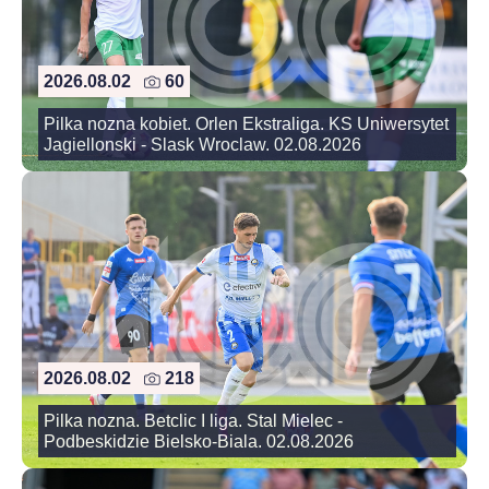
2026.08.02
60
Pilka nozna kobiet. Orlen Ekstraliga. KS Uniwersytet
Jagiellonski - Slask Wroclaw. 02.08.2026
2026.08.02
218
Pilka nozna. Betclic I liga. Stal Mielec -
Podbeskidzie Bielsko-Biala. 02.08.2026