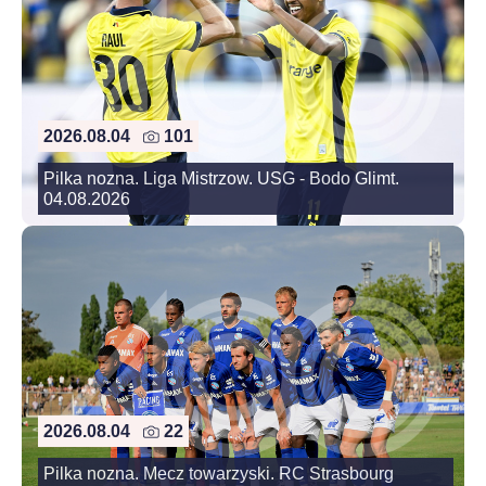
2026.08.04
101
Pilka nozna. Liga Mistrzow. USG - Bodo Glimt.
04.08.2026
2026.08.04
22
Pilka nozna. Mecz towarzyski. RC Strasbourg