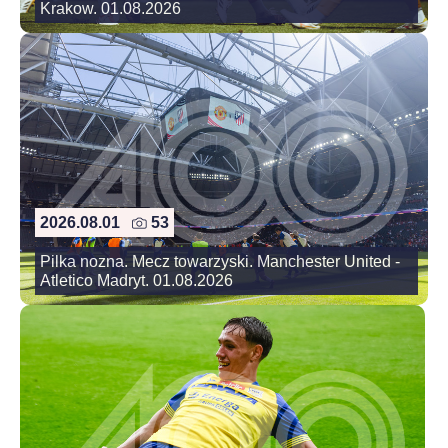
Krakow. 01.08.2026
2026.08.01
53
Pilka nozna. Mecz towarzyski. Manchester United -
Atletico Madryt. 01.08.2026