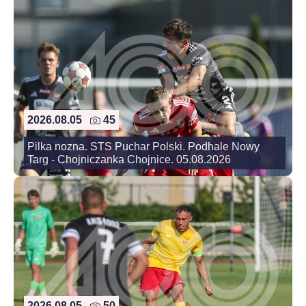
2026.08.05
45
Pilka nozna. STS Puchar Polski. Podhale Nowy
Targ - Chojniczanka Chojnice. 05.08.2026
2026.08.05
50