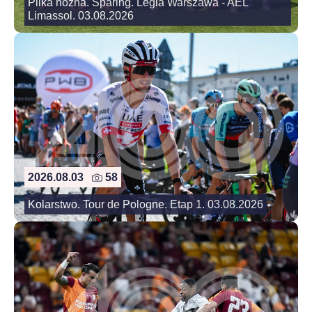
Pilka nozna. Sparing. Legia Warszawa - AEL
Limassol. 03.08.2026
2026.08.03
58
Kolarstwo. Tour de Pologne. Etap 1. 03.08.2026