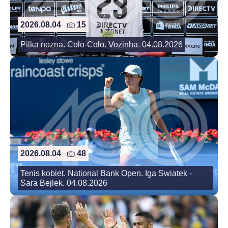
2026.08.04
15
Pilka nozna. Colo-Colo. Vozinha. 04.08.2026
2026.08.04
48
Tenis kobiet. National Bank Open. Iga Swiatek -
Sara Bejlek. 04.08.2026