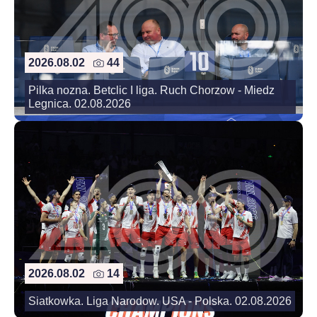
2026.08.02
44
Pilka nozna. Betclic I liga. Ruch Chorzow - Miedz
Legnica. 02.08.2026
2026.08.02
14
Siatkowka. Liga Narodow. USA - Polska. 02.08.2026