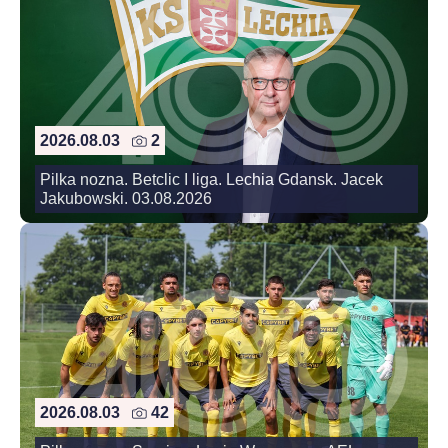
2026.08.03
2
Pilka nozna. Betclic I liga. Lechia Gdansk. Jacek
Jakubowski. 03.08.2026
2026.08.03
42