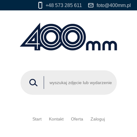
+48 573 285 611
foto@400mm.pl
Start
Kontakt
Oferta
Zaloguj