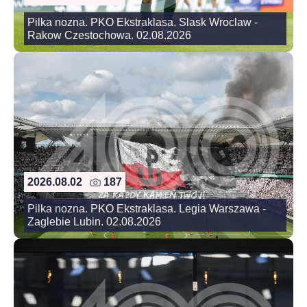
Pilka nozna. PKO Ekstraklasa. Slask Wroclaw -
Rakow Czestochowa. 02.08.2026
2026.08.02
187
Pilka nozna. PKO Ekstraklasa. Legia Warszawa -
Zaglebie Lubin. 02.08.2026