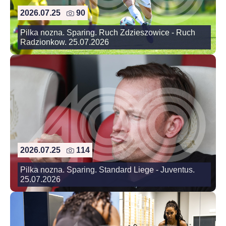
2026.07.25
90
Pilka nozna. Sparing. Ruch Zdzieszowice - Ruch
Radzionkow. 25.07.2026
2026.07.25
114
Pilka nozna. Sparing. Standard Liege - Juventus.
25.07.2026