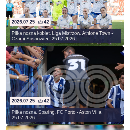
2026.07.25
42
Pilka nozna kobiet. Liga Mistrzow. Athlone Town -
Czarni Sosnowiec. 25.07.2026
2026.07.25
42
Pilka nozna. Sparing. FC Porto - Aston Villa.
25.07.2026