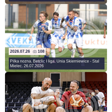
2026.07.26
108
Pilka nozna. Betclic I liga. Unia Skierniewice - Stal
Mielec. 26.07.2026