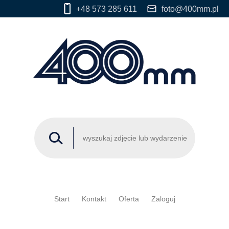
+48 573 285 611
foto@400mm.pl
Start
Kontakt
Oferta
Zaloguj