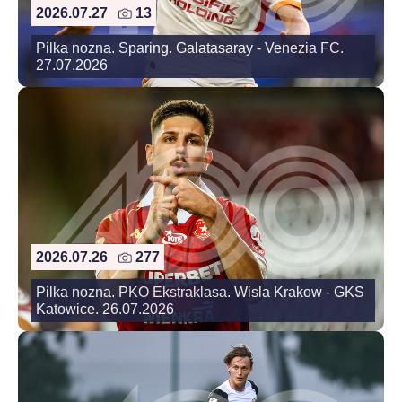
2026.07.27
13
Pilka nozna. Sparing. Galatasaray - Venezia FC.
27.07.2026
2026.07.26
277
Pilka nozna. PKO Ekstraklasa. Wisla Krakow - GKS
Katowice. 26.07.2026