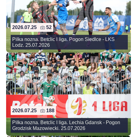
2026.07.25
52
Pilka nozna. Betclic I liga. Pogon Siedlce - LKS
Lodz. 25.07.2026
2026.07.25
188
Pilka nozna. Betclic I liga. Lechia Gdansk - Pogon
Grodzisk Mazowiecki. 25.07.2026