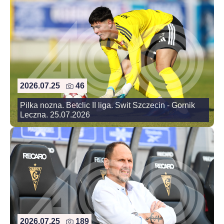
2026.07.25
46
Pilka nozna. Betclic II liga. Swit Szczecin - Gornik
Leczna. 25.07.2026
2026.07.25
189