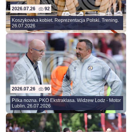
2026.07.26
92
Koszykowka kobiet. Reprezentacja Polski. Trening.
26.07.2026
2026.07.26
90
Pilka nozna. PKO Ekstraklasa. Widzew Lodz - Motor
Lublin. 26.07.2026