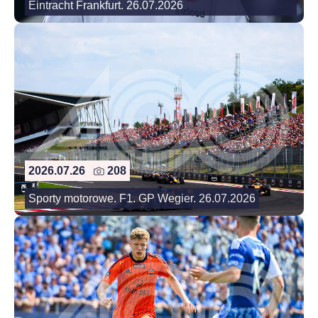
Eintracht Frankfurt. 26.07.2026
2026.07.26
208
Sporty motorowe. F1. GP Wegier. 26.07.2026