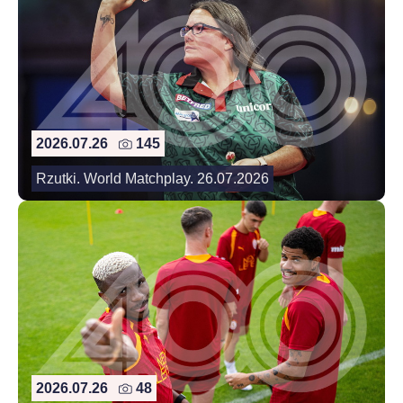
2026.07.26
145
Rzutki. World Matchplay. 26.07.2026
2026.07.26
48