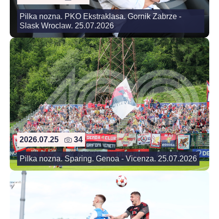
Pilka nozna. PKO Ekstraklasa. Gornik Zabrze -
Slask Wroclaw. 25.07.2026
2026.07.25
34
Pilka nozna. Sparing. Genoa - Vicenza. 25.07.2026