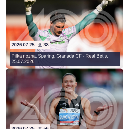
2026.07.25
38
Pilka nozna. Sparing. Granada CF - Real Betis.
25.07.2026
2026.07.25
56