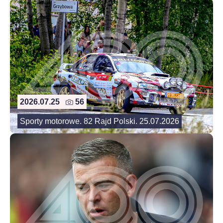
2026.07.25
56
Sporty motorowe. 82 Rajd Polski. 25.07.2026