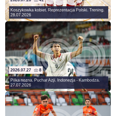
Koszykowka kobiet. Reprezentacja Polski. Trening.
28.07.2026
2026.07.27
8
Pilka nozna. Puchar Azji. Indonezja - Kambodza.
27.07.2026