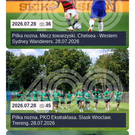
2026.07.28
36
Pilka nozna. Mecz towarzyski. Chelsea - Western
Sydney Wanderers. 28.07.2026
2026.07.28
45
Pilka nozna. PKO Ekstraklasa. Slask Wroclaw.
Trening. 28.07.2026