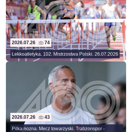
2026.07.26
74
Lekkoatletyka. 102. Mistrzostwa Polski. 26.07.2026
2026.07.26
43
Pilka nozna. Mecz towarzyski. Trabzonspor -