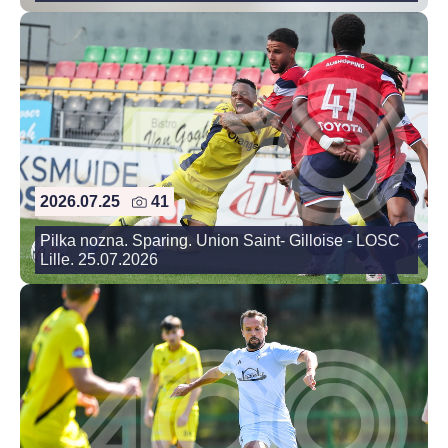
2026.07.25
41
Pilka nozna. Sparing. Union Saint- Gilloise - LOSC
Lille. 25.07.2026