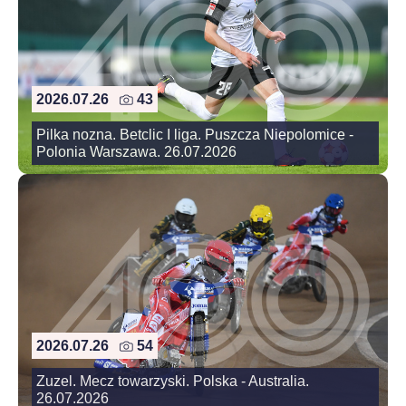
2026.07.26
43
Pilka nozna. Betclic I liga. Puszcza Niepolomice -
Polonia Warszawa. 26.07.2026
2026.07.26
54
Zuzel. Mecz towarzyski. Polska - Australia.
26.07.2026