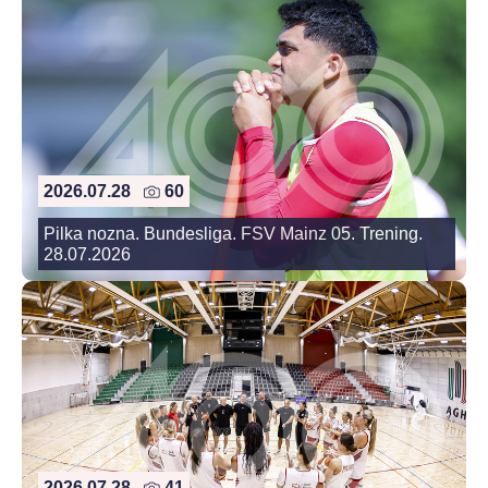
2026.07.28
60
Pilka nozna. Bundesliga. FSV Mainz 05. Trening.
28.07.2026
2026.07.28
41