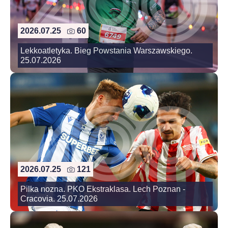
2026.07.25
60
Lekkoatletyka. Bieg Powstania Warszawskiego.
25.07.2026
2026.07.25
121
Pilka nozna. PKO Ekstraklasa. Lech Poznan -
Cracovia. 25.07.2026