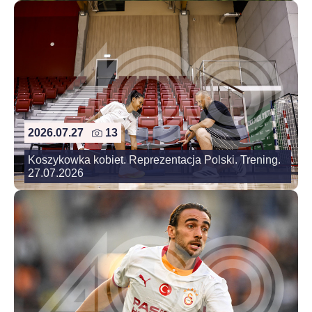
2026.07.27
13
Koszykowka kobiet. Reprezentacja Polski. Trening.
27.07.2026