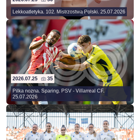
Lekkoatletyka. 102. Mistrzostwa Polski. 25.07.2026
2026.07.25
35
Pilka nozna. Sparing. PSV - Villarreal CF.
25.07.2026