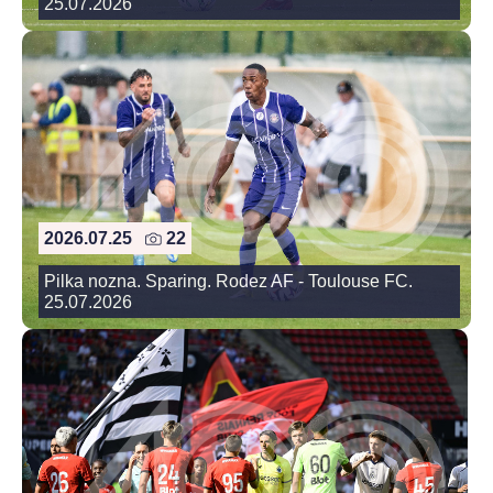
25.07.2026
2026.07.25
22
Pilka nozna. Sparing. Rodez AF - Toulouse FC.
25.07.2026