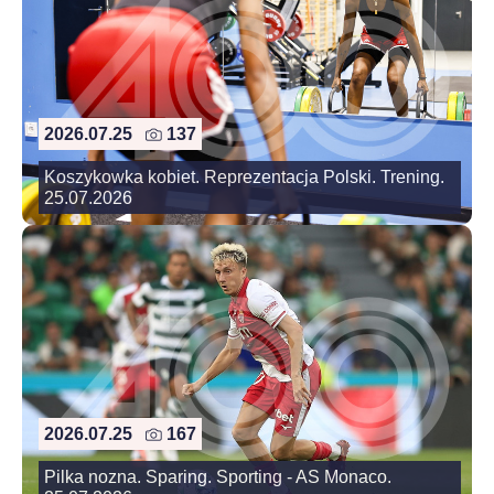
2026.07.25
137
Koszykowka kobiet. Reprezentacja Polski. Trening.
25.07.2026
2026.07.25
167
Pilka nozna. Sparing. Sporting - AS Monaco.