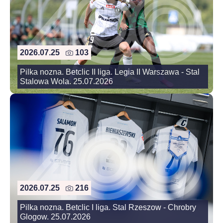
2026.07.25
103
Pilka nozna. Betclic II liga. Legia II Warszawa - Stal
Stalowa Wola. 25.07.2026
2026.07.25
216
Pilka nozna. Betclic I liga. Stal Rzeszow - Chrobry
Glogow. 25.07.2026