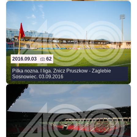
2016.09.03
62
Pilka nozna. I liga. Znicz Pruszkow - Zaglebie
Sosnowiec. 03.09.2016