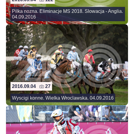
Pilka nozna. Eliminacje MS 2018. Slowacja - Anglia.
04.09.2016
2016.09.04
27
Wyscigi konne. Wielka Wroclawska. 04.09.2016