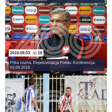
2016.09.03
18
Pilka nozna. Reprezentacja Polski. Konferencja.
03.09.2016