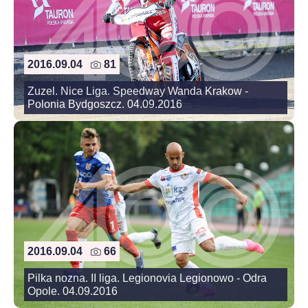
2016.09.04
81
Zuzel. Nice Liga. Speedway Wanda Krakow -
Polonia Bydgoszcz. 04.09.2016
2016.09.04
66
Pilka nozna. II liga. Legionovia Legionowo - Odra
Opole. 04.09.2016