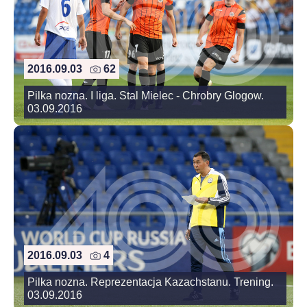
2016.09.03
62
Pilka nozna. I liga. Stal Mielec - Chrobry Glogow.
03.09.2016
2016.09.03
4
Pilka nozna. Reprezentacja Kazachstanu. Trening.
03.09.2016