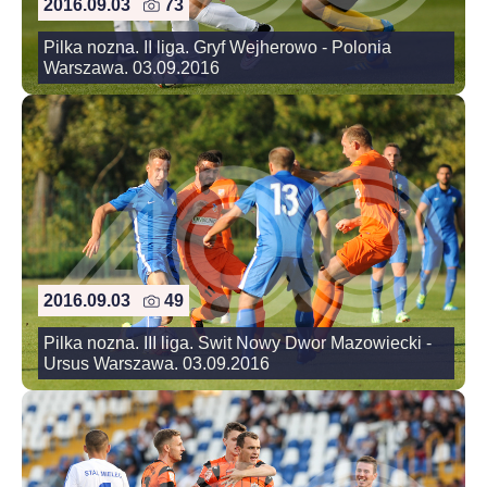
2016.09.03
73
Pilka nozna. II liga. Gryf Wejherowo - Polonia
Warszawa. 03.09.2016
2016.09.03
49
Pilka nozna. III liga. Swit Nowy Dwor Mazowiecki -
Ursus Warszawa. 03.09.2016