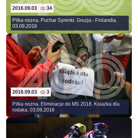
2016.09.03
34
Pilka nozna. Puchar Syrenki. Gruzja - Finlandia.
03.09.2016
2016.09.03
3
Pilka nozna. Eliminacje do MS 2018. Ksiazka dla
rodaka. 03.09.2016