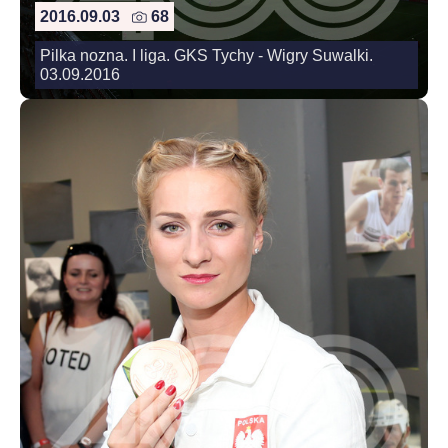
2016.09.03
68
Pilka nozna. I liga. GKS Tychy - Wigry Suwalki.
03.09.2016