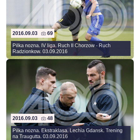
2016.09.03
69
Pilka nozna. IV liga. Ruch II Chorzow - Ruch
Radzionkow. 03.09.2016
2016.09.03
48
Pilka nozna. Ekstraklasa. Lechia Gdansk. Trening
na Traugutta. 03.09.2016