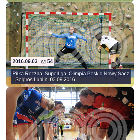
2016.09.03
54
Pilka Reczna. Superliga. Olimpia Beskid Nowy Sacz
- Selgros Lublin. 03.09.2016