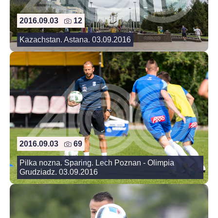
2016.09.03
12
Kazachstan. Astana. 03.09.2016
2016.09.03
69
Pilka nozna. Sparing. Lech Poznan - Olimpia
Grudziadz. 03.09.2016