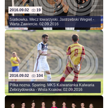
2016.09.02
19
Siatkowka. Mecz towarzyski. Jastrzebski Wegiel -
Warta Zawiercie. 02.09.2016
2016.09.02
104
Pilka nozna. Sparing. MKS Kalwarianka Kalwaria
Zebrzydowska - Wisla Krakow. 02.09.2016