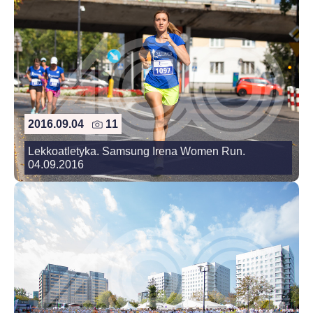
2016.09.04
11
Lekkoatletyka. Samsung Irena Women Run.
04.09.2016