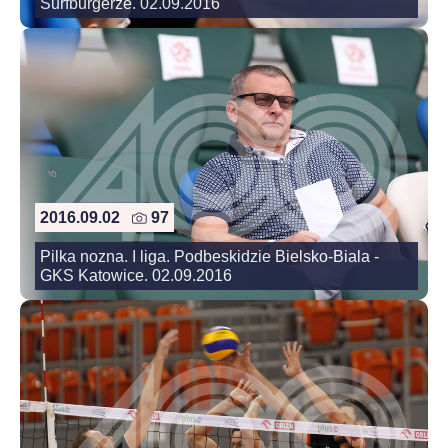
Surfburgerze. 02.09.2016
2016.09.02
97
Pilka nozna. I liga. Podbeskidzie Bielsko-Biala -
GKS Katowice. 02.09.2016