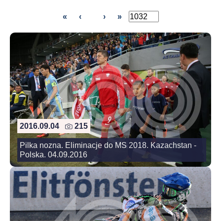
«
‹
›
»
2016.09.04
215
Pilka nozna. Eliminacje do MS 2018. Kazachstan -
Polska. 04.09.2016