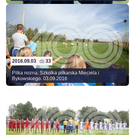
2016.09.03
33
Pilka nozna. Szkolka pilkarska Mieciela i
Bykowskiego. 03.09.2016