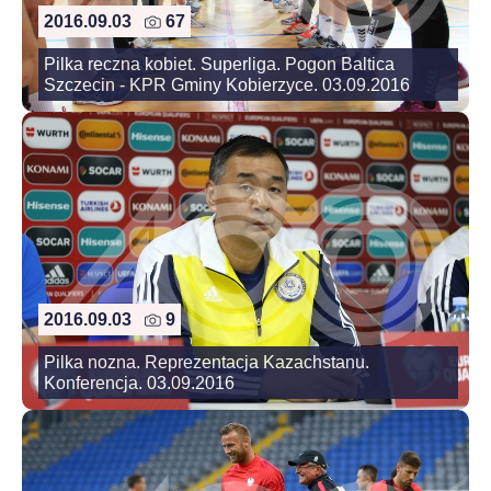
2016.09.03
67
Pilka reczna kobiet. Superliga. Pogon Baltica
Szczecin - KPR Gminy Kobierzyce. 03.09.2016
2016.09.03
9
Pilka nozna. Reprezentacja Kazachstanu.
Konferencja. 03.09.2016