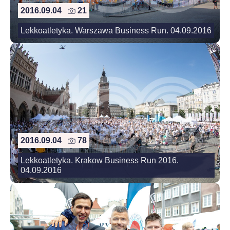
2016.09.04
21
Lekkoatletyka. Warszawa Business Run. 04.09.2016
2016.09.04
78
Lekkoatletyka. Krakow Business Run 2016.
04.09.2016