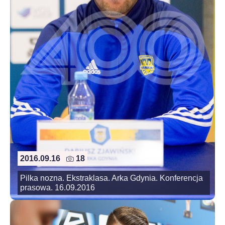
2016.09.16
18
Pilka nozna. Ekstraklasa. Arka Gdynia. Konferencja
prasowa. 16.09.2016