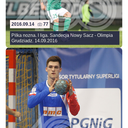
2016.09.14
77
Pilka nozna. I liga. Sandecja Nowy Sacz - Olimpia
Grudziadz. 14.09.2016