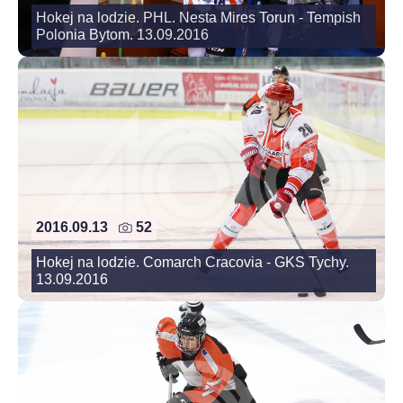
Hokej na lodzie. PHL. Nesta Mires Torun - Tempish
Polonia Bytom. 13.09.2016
2016.09.13
52
Hokej na lodzie. Comarch Cracovia - GKS Tychy.
13.09.2016