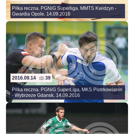
Pilka reczna. PGNiG Superliga. MMTS Kwidzyn -
Gwardia Opole. 14.09.2016
2016.09.14
39
Pilka reczna. PGNiG SuperLiga, MKS Piotrkowianin
- Wybrzeze Gdansk. 14.09.2016