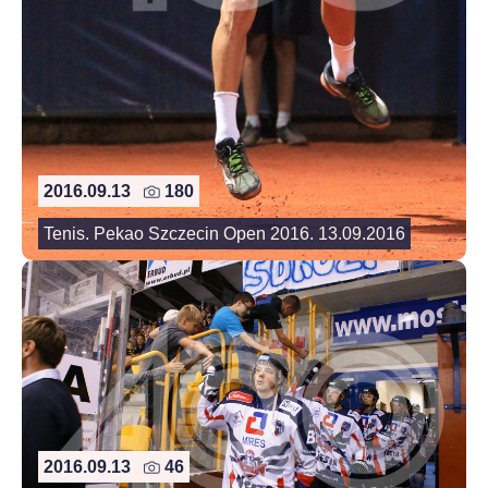
2016.09.13
180
Tenis. Pekao Szczecin Open 2016. 13.09.2016
2016.09.13
46