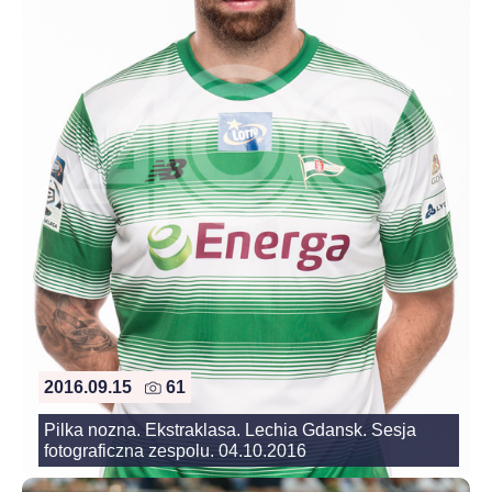
2016.09.15
61
Pilka nozna. Ekstraklasa. Lechia Gdansk. Sesja
fotograficzna zespolu. 04.10.2016