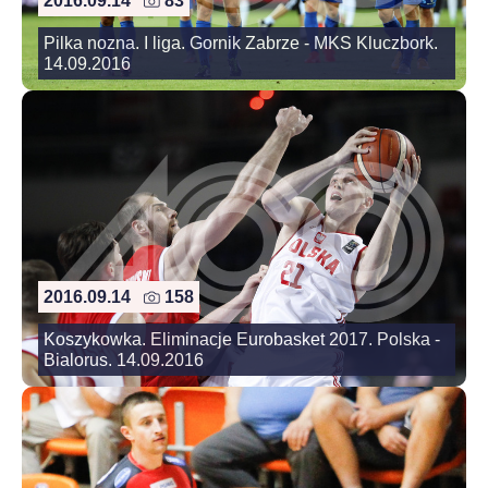
2016.09.14
83
Pilka nozna. I liga. Gornik Zabrze - MKS Kluczbork.
14.09.2016
2016.09.14
158
Koszykowka. Eliminacje Eurobasket 2017. Polska -
Bialorus. 14.09.2016