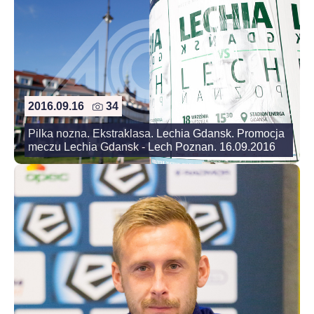
2016.09.16
34
Pilka nozna. Ekstraklasa. Lechia Gdansk. Promocja
meczu Lechia Gdansk - Lech Poznan. 16.09.2016