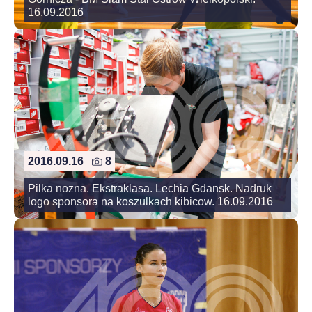
16.09.2016
2016.09.16
8
Pilka nozna. Ekstraklasa. Lechia Gdansk. Nadruk
logo sponsora na koszulkach kibicow. 16.09.2016