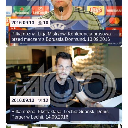
2016.09.13
10
Pilka nozna. Liga Mistrzow. Konferencja prasowa
przed meczem z Borussia Dortmund. 13.09.2016
2016.09.13
12
Pilka nozna. Ekstraklasa. Lechia Gdansk. Denis
Perger w Lechii. 14.09.2016