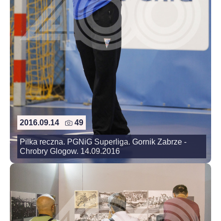
2016.09.14
49
Pilka reczna. PGNiG Superliga. Gornik Zabrze -
Chrobry Glogow. 14.09.2016