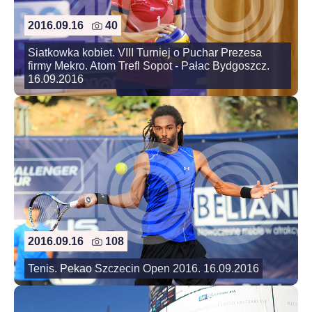
2016.09.16
40
Siatkowka kobiet. VIII Turniej o Puchar Prezesa
firmy Mekro. Atom Trefl Sopot - Pałac Bydgoszcz.
16.09.2016
2016.09.16
108
Tenis. Pekao Szczecin Open 2016. 16.09.2016