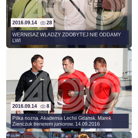
2016.09.14
28
WERNISAZ WLADZY ZDOBYTEJ NIE ODDAMY
LWI
2016.09.14
8
Pilka nozna. Akademia Lechii Gdansk. Marek
Zienczuk trenerem juniorow. 14.09.2016