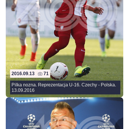
2016.09.13
71
Pilka nozna. Reprezentacja U-16. Czechy - Polska.
13.09.2016