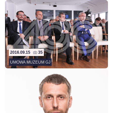
2016.09.15
35
UMOWA MUZEUM GJ