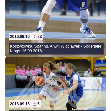
2016.09.16
83
Koszykowka. Sparing. Anwil Wloclawek - Sodertalje
Kings. 16.09.2016
2016.09.16
6