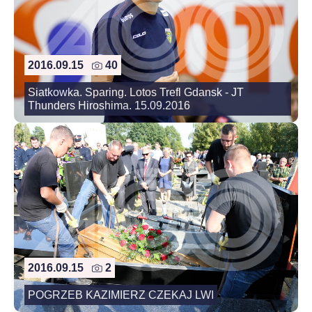
2016.09.15
40
Siatkowka. Sparing. Lotos Trefl Gdansk - JT
Thunders Hiroshima. 15.09.2016
2016.09.15
2
POGRZEB KAZIMIERZ CZEKAJ LWI