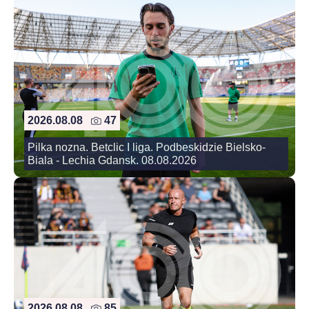
2026.08.08
47
Pilka nozna. Betclic I liga. Podbeskidzie Bielsko-
Biala - Lechia Gdansk. 08.08.2026
2026.08.08
85