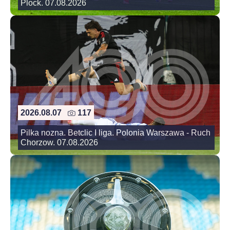
Plock. 07.08.2026
2026.08.07
117
Pilka nozna. Betclic I liga. Polonia Warszawa - Ruch
Chorzow. 07.08.2026