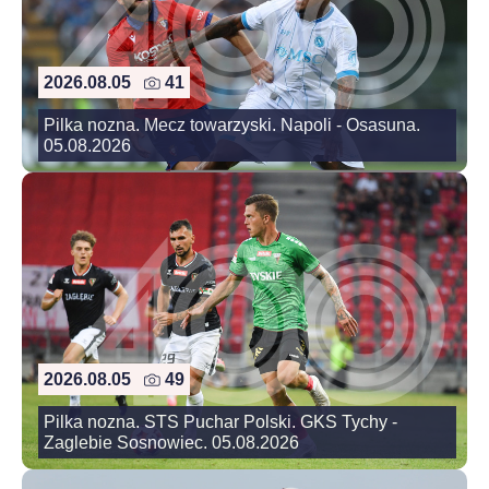
2026.08.05
41
Pilka nozna. Mecz towarzyski. Napoli - Osasuna.
05.08.2026
2026.08.05
49
Pilka nozna. STS Puchar Polski. GKS Tychy -
Zaglebie Sosnowiec. 05.08.2026