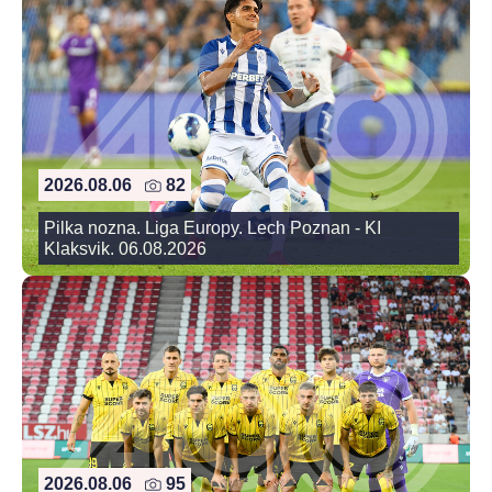
2026.08.06
82
Pilka nozna. Liga Europy. Lech Poznan - KI
Klaksvik. 06.08.2026
2026.08.06
95