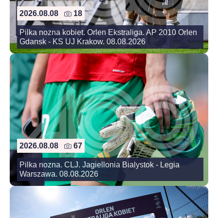
2026.08.08
18
Pilka nozna kobiet. Orlen Ekstraliga. AP 2010 Orlen
Gdansk - KS UJ Krakow. 08.08.2026
2026.08.08
67
Pilka nozna. CLJ. Jagiellonia Bialystok - Legia
Warszawa. 08.08.2026