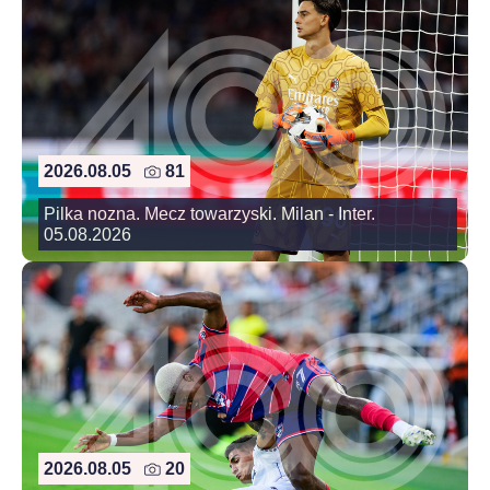
2026.08.05
81
Pilka nozna. Mecz towarzyski. Milan - Inter.
05.08.2026
2026.08.05
20