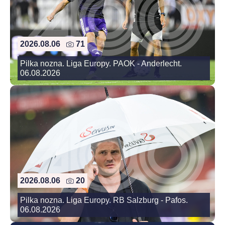
2026.08.06
71
Pilka nozna. Liga Europy. PAOK - Anderlecht.
06.08.2026
2026.08.06
20
Pilka nozna. Liga Europy. RB Salzburg - Pafos.
06.08.2026