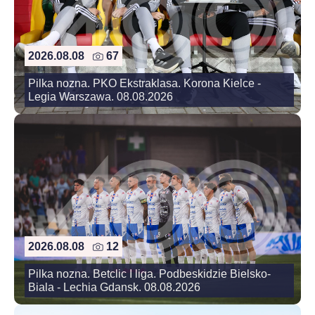
2026.08.08
67
Pilka nozna. PKO Ekstraklasa. Korona Kielce -
Legia Warszawa. 08.08.2026
2026.08.08
12
Pilka nozna. Betclic I liga. Podbeskidzie Bielsko-
Biala - Lechia Gdansk. 08.08.2026