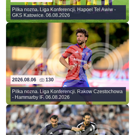
Pilka nozna. Liga Konferencji. Hapoel Tel Awiw -
GKS Katowice. 06.08.2026
2026.08.06
130
Pilka nozna. Liga Konferencji. Rakow Czestochowa
- Hammarby IF. 06.08.2026