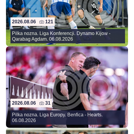
2026.08.06
121
Pilka nozna. Liga Konferencji. Dynamo Kijow -
Qarabag Agdam. 06.08.2026
2026.08.06
31
Pilka nozna. Liga Europy. Benfica - Hearts.
06.08.2026