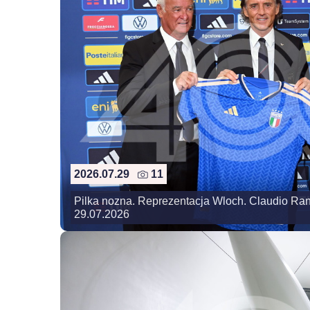
2026.07.29
11
Pilka nozna. Reprezentacja Wloch. Claudio Rani
29.07.2026