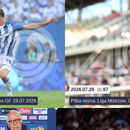
2026.07.29
87
us GF. 29.07.2026
Pilka nozna. Liga Mistrzow.