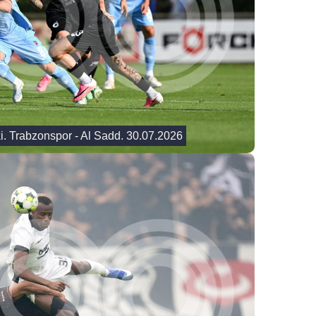
i. Trabzonspor - Al Sadd. 30.07.2026