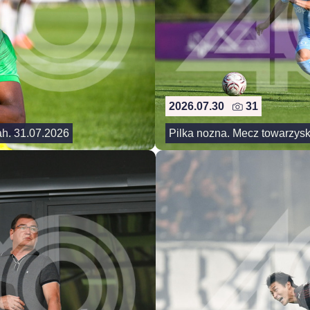
2026.07.30
31
ah. 31.07.2026
Pilka nozna. Mecz towarzysk