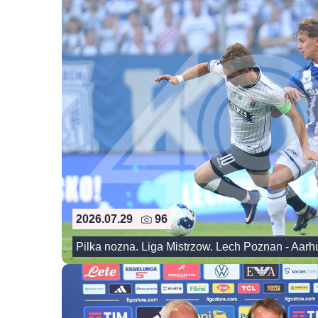
2026.07.29
96
Pilka nozna. Liga Mistrzow. Lech Poznan - Aarh