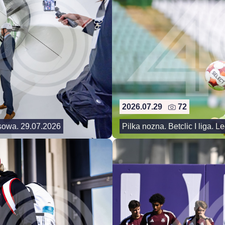
2026.07.29
72
asowa. 29.07.2026
Pilka nozna. Betclic I liga. 