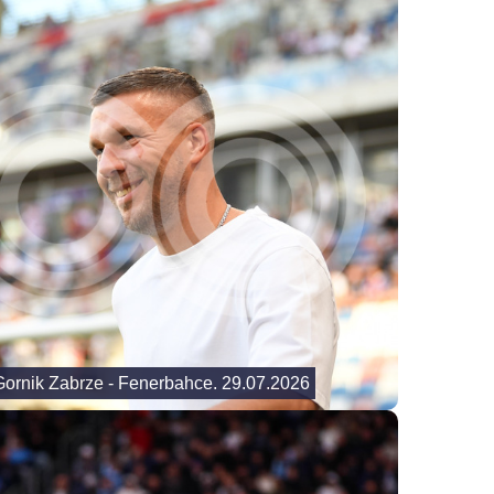
 Gornik Zabrze - Fenerbahce. 29.07.2026