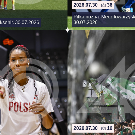
2026.07.30
36
Pilka nozna. Mecz towarzysk
aksehir. 30.07.2026
30.07.2026
2026.07.30
16