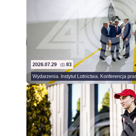
2026.07.29
83
Wydarzenia. Instytut Lotnictwa. Konferencja pr