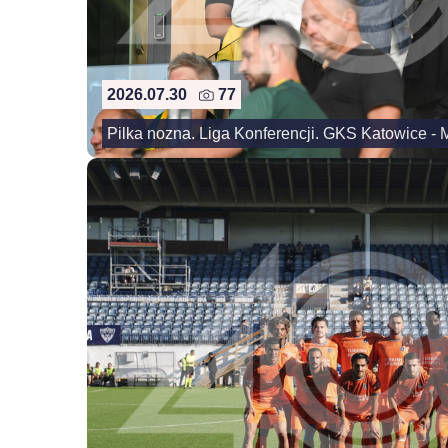
2026.07.30
77
Pilka nozna. Liga Konferencji. GKS Katowice - 