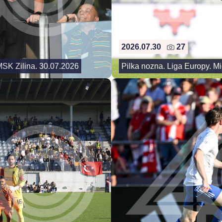
2026.07.30
27
MSK Zilina. 30.07.2026
Pilka nozna. Liga Europy. Mi