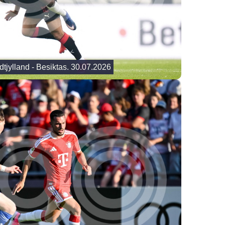
dtjylland - Besiktas. 30.07.2026