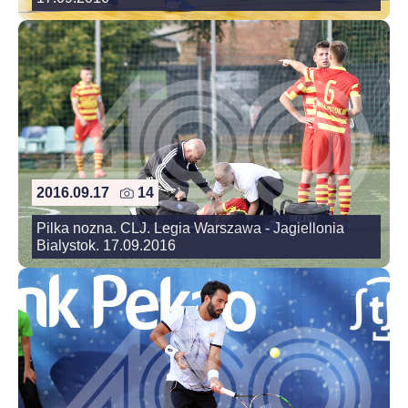
2016.09.17
14
Pilka nozna. CLJ. Legia Warszawa - Jagiellonia
Bialystok. 17.09.2016