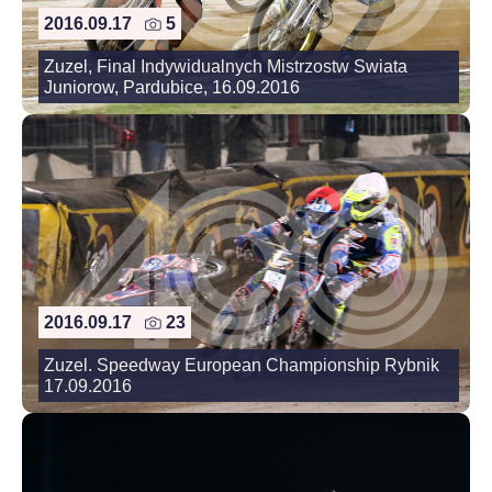
2016.09.17
5
Zuzel, Final Indywidualnych Mistrzostw Swiata
Juniorow, Pardubice, 16.09.2016
2016.09.17
23
Zuzel. Speedway European Championship Rybnik
17.09.2016