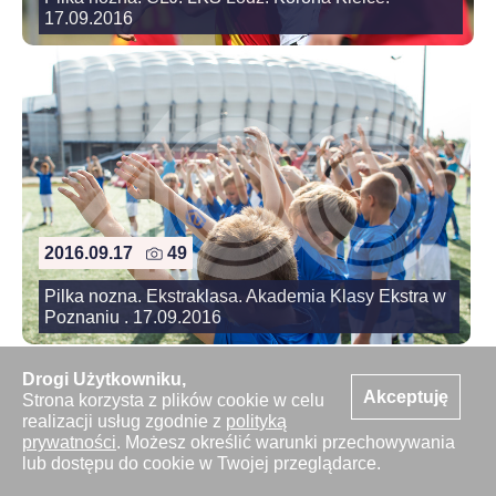
17.09.2016
2016.09.17
49
Pilka nozna. Ekstraklasa. Akademia Klasy Ekstra w
Poznaniu . 17.09.2016
Drogi Użytkowniku,
«
‹
›
»
Akceptuję
Strona korzysta z plików cookie w celu
realizacji usług zgodnie z
polityką
prywatności
. Możesz określić warunki przechowywania
lub dostępu do cookie w Twojej przeglądarce.
Start
Kontakt