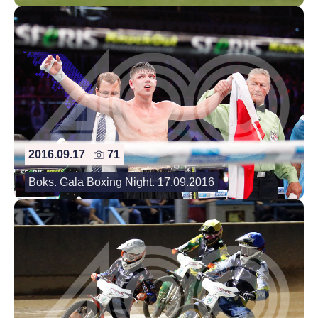
2016.09.17
71
Boks. Gala Boxing Night. 17.09.2016