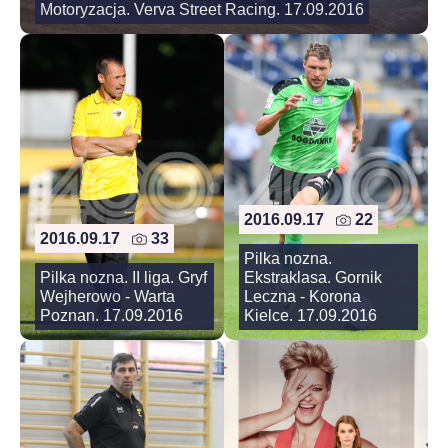
Motoryzacja. Verva Street Racing. 17.09.2016
2016.09.17
22
2016.09.17
33
Pilka nozna.
Pilka nozna. II liga. Gryf
Ekstraklasa. Gornik
Wejherowo - Warta
Leczna - Korona
Poznan. 17.09.2016
Kielce. 17.09.2016