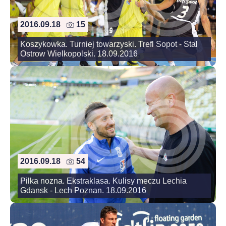
2016.09.18
15
Koszykowka. Turniej towarzyski. Trefl Sopot - Stal
Ostrow Wielkopolski. 18.09.2016
2016.09.18
54
Pilka nozna. Ekstraklasa. Kulisy meczu Lechia
Gdansk - Lech Poznan. 18.09.2016