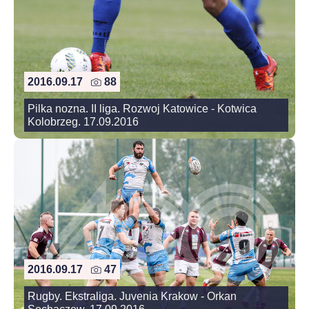
2016.09.17
88
Pilka nozna. II liga. Rozwoj Katowice - Kotwica
Kolobrzeg. 17.09.2016
2016.09.17
47
Rugby. Ekstraliga. Juvenia Krakow - Orkan