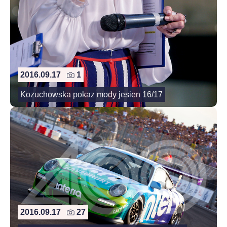
2016.09.17
1
Kozuchowska pokaz mody jesien 16/17
2016.09.17
27