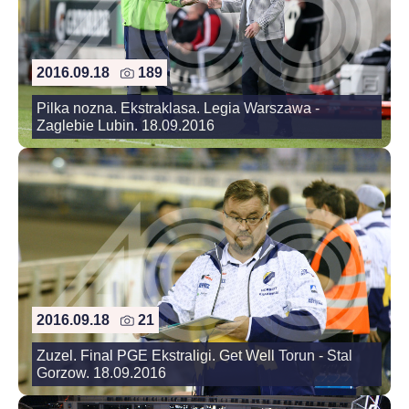
2016.09.18
189
Pilka nozna. Ekstraklasa. Legia Warszawa -
Zaglebie Lubin. 18.09.2016
2016.09.18
21
Zuzel. Final PGE Ekstraligi. Get Well Torun - Stal
Gorzow. 18.09.2016