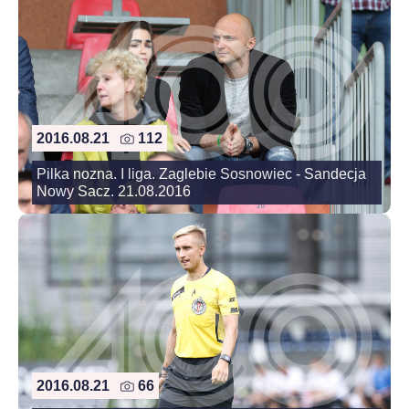
2016.08.21
112
Pilka nozna. I liga. Zaglebie Sosnowiec - Sandecja
Nowy Sacz. 21.08.2016
2016.08.21
66