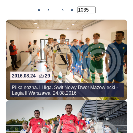
«
‹
›
»
2016.08.24
29
Pilka nozna. III liga. Swit Nowy Dwor Mazowiecki -
Legia II Warszawa. 24.08.2016