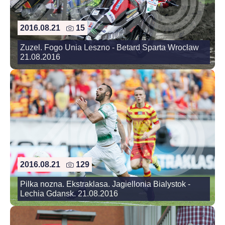
2016.08.21
15
Zuzel. Fogo Unia Leszno - Betard Sparta Wrocław
21.08.2016
2016.08.21
129
Pilka nozna. Ekstraklasa. Jagiellonia Bialystok -
Lechia Gdansk. 21.08.2016