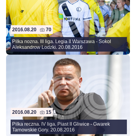
2016.08.20
70
Pilka nozna. III liga. Legia II Warszawa - Sokol
Aleksandrow Lodzki. 20.08.2016
2016.08.20
15
Pilka reczna. IV liga. Piast II Gliwice - Gwarek
Tarnowskie Gory. 20.08.2016