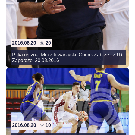
2016.08.20
20
Pilka reczna. Mecz towarzyski. Gornik Zabrze - ZTR
Zaporoze. 20.08.2016
2016.08.20
10