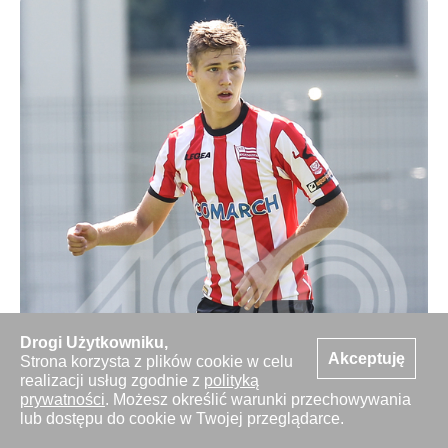
Drogi Użytkowniku,
Akceptuję
Strona korzysta z plików cookie w celu
realizacji usług zgodnie z
polityką
prywatności
. Możesz określić warunki przechowywania
lub dostępu do cookie w Twojej przeglądarce.