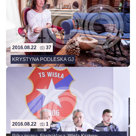
2016.08.22
37
KRYSTYNA PODLESKA GJ
2016.08.22
1
Pilka nozna. Ekstraklasa. Wisla Krakow.