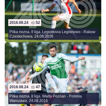
2016.08.24
52
Pilka nozna. II liga. Legionovia Legionowo - Rakow
Czestochowa. 24.08.2016
2016.08.24
47
Pilka nozna. II liga. Warta Poznan - Polonia
Warszawa. 24.08.2016