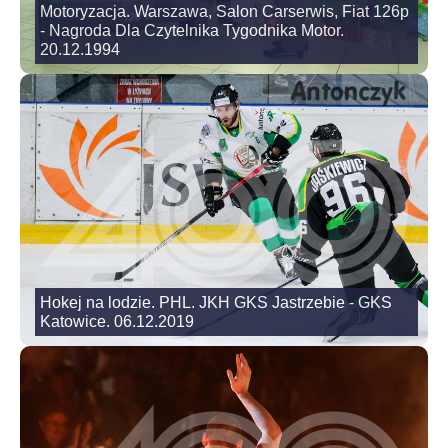
Motoryzacja. Warszawa, Salon Carserwis, Fiat 126p
- Nagroda Dla Czytelnika Tygodnika Motor.
20.12.1994
Hokej na lodzie. PHL. JKH GKS Jastrzebie - GKS
Katowice. 06.12.2019