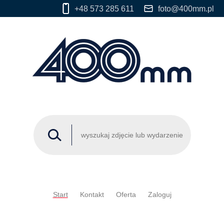
+48 573 285 611
foto@400mm.pl
Start
Kontakt
Oferta
Zaloguj