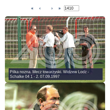
«
‹
›
»
Pilka nozna. Mecz towarzyski. Widzew Lodz -
Schalke 04 1 - 2. 07.09.1997