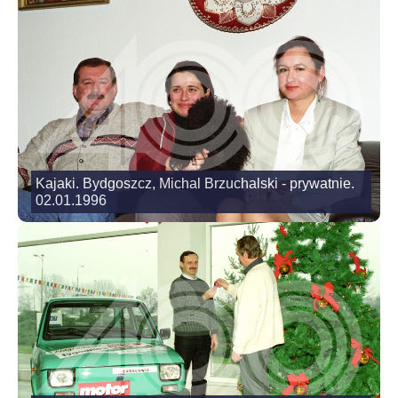
Kajaki. Bydgoszcz, Michal Brzuchalski - prywatnie.
02.01.1996