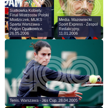
Siatkowka Kobiety.
Final Mistrzostw Polski
Mlodziczek. MUKS
Media. Mazowiecki
Sparta Warszawa -
Sport Express - Zespol
Pogon Opatkowice.
Redakcyjny.
26.05.2006
11.01.2006
Tenis. Warszawa - J&s Cup. 28.04.2005