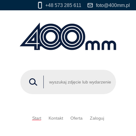
+48 573 285 611
foto@400mm.pl
Start
Kontakt
Oferta
Zaloguj