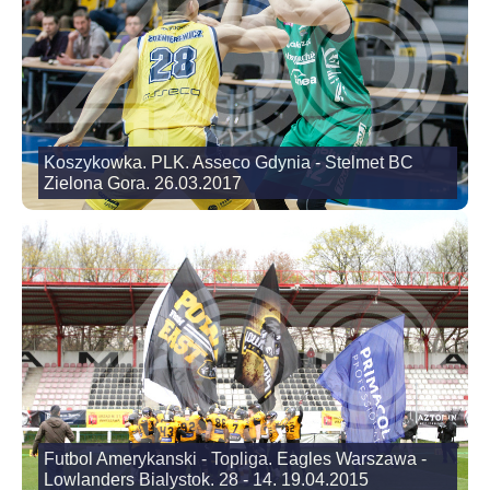
Koszykowka. PLK. Asseco Gdynia - Stelmet BC
Zielona Gora. 26.03.2017
Futbol Amerykanski - Topliga. Eagles Warszawa -
Lowlanders Bialystok. 28 - 14. 19.04.2015