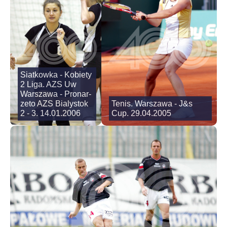
Siatkowka - Kobiety
2 Liga. AZS Uw
Warszawa - Pronar-
zeto AZS Bialystok
Tenis. Warszawa - J&s
2 - 3. 14.01.2006
Cup. 29.04.2005