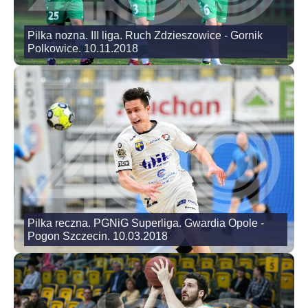
Pilka nozna. III liga. Ruch Zdzieszowice - Gornik
Polkowice. 10.11.2018
Pilka reczna. PGNiG Superliga. Gwardia Opole -
Pogon Szczecin. 10.03.2018