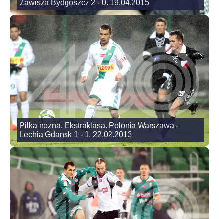
Zawisza Bydgoszcz 2 - 0. 19.04.2015
Pilka nozna. Ekstraklasa. Polonia Warszawa -
Lechia Gdansk 1 - 1. 22.02.2013