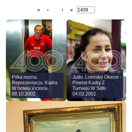
«
‹
›
»
Pilka nozna.
Judo. Lotnisko Okecie -
Reprezentacja. Kadra
Powrot Kadry Z
W hotelu Victoria.
Turnieju W Sofii.
08.10.2002
04.02.2002