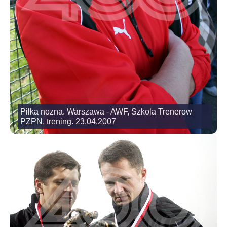
Pilka nozna. Warszawa - AWF, Szkola Trenerow
PZPN, trening. 23.04.2007