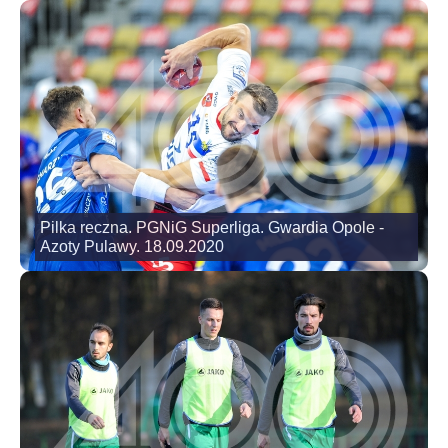
Pilka reczna. PGNiG Superliga. Gwardia Opole -
Azoty Pulawy. 18.09.2020