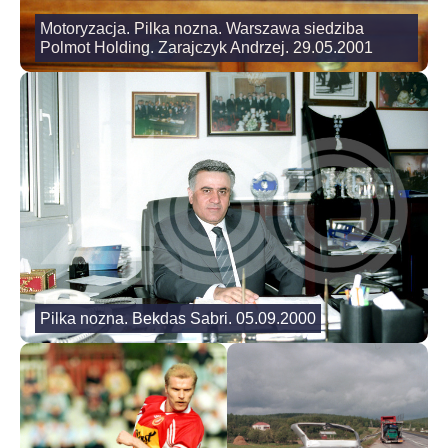
Motoryzacja. Pilka nozna. Warszawa siedziba
Polmot Holding. Zarajczyk Andrzej. 29.05.2001
Pilka nozna. Bekdas Sabri. 05.09.2000