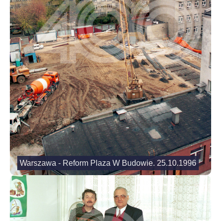
Warszawa - Reform Plaza W Budowie. 25.10.1996