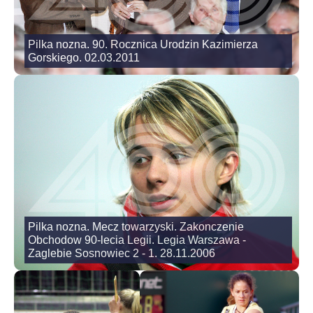
Pilka nozna. 90. Rocznica Urodzin Kazimierza
Gorskiego. 02.03.2011
Pilka nozna. Mecz towarzyski. Zakonczenie
Obchodow 90-lecia Legii. Legia Warszawa -
Zaglebie Sosnowiec 2 - 1. 28.11.2006