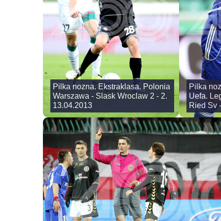
Pilka nozna. Ekstraklasa. Polonia
Pilka no
Warszawa - Slask Wroclaw 2 - 2.
Uefa. Le
13.04.2013
Ried Sv -