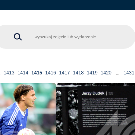
2
1413
1414
1415
1416
1417
1418
1419
1420
...
1431