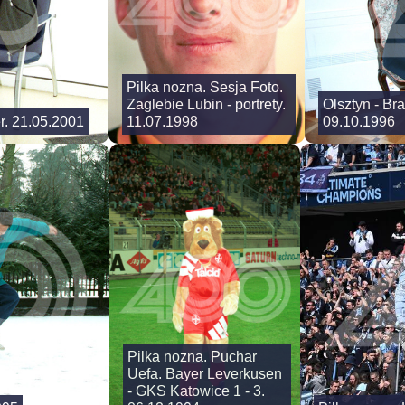
Pilka nozna. Sesja Foto.
Zaglebie Lubin - portrety.
Olsztyn - Br
r. 21.05.2001
11.07.1998
09.10.1996
Pilka nozna. Puchar
Uefa. Bayer Leverkusen
- GKS Katowice 1 - 3.