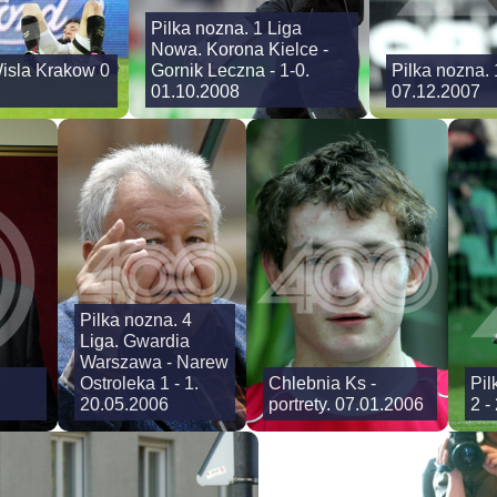
Pilka nozna. 1 Liga
Nowa. Korona Kielce -
Wisla Krakow 0
Gornik Leczna - 1-0.
Pilka nozna. 
01.10.2008
07.12.2007
Pilka nozna. 4
Liga. Gwardia
Warszawa - Narew
Ostroleka 1 - 1.
Chlebnia Ks -
Pil
20.05.2006
portrety. 07.01.2006
2 -