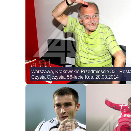
Warszawa, Krakowskie Przedmiescie 33 - Resta
Czysta Ojczysta. 56-lecie Kds. 20.08.2014