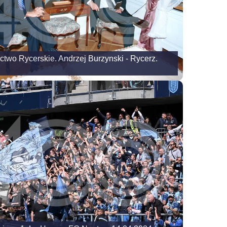
actwo Rycerskie. Andrzej Burzynski - Rycerz.