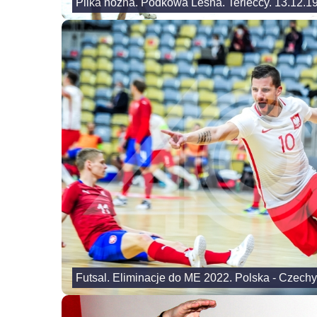
Pilka nozna. Podkowa Lesna. Terleccy. 13.12.1
Futsal. Eliminacje do ME 2022. Polska - Czechy