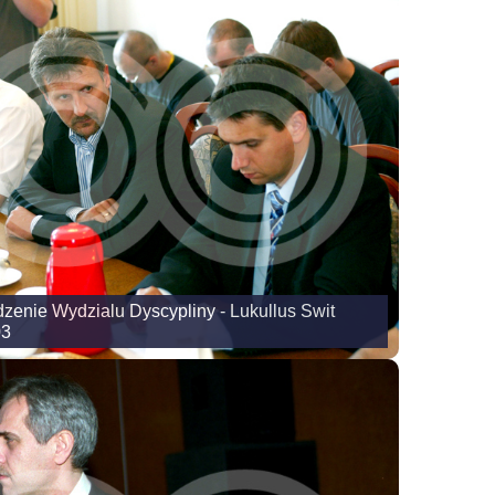
zenie Wydzialu Dyscypliny - Lukullus Swit
03