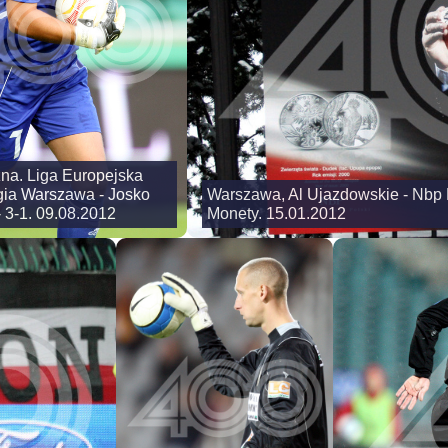
zna. Liga Europejska
gia Warszawa - Josko
Warszawa, Al Ujazdowskie - Nbp D
 3-1. 09.08.2012
Monety. 15.01.2012