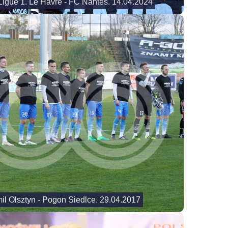
Ligue 1. Le Havre - FC Nantes. 14.04.2024
omil Olsztyn - Pogon Siedlce. 29.04.2017