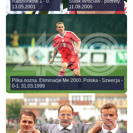
Radzionkow 1 - 0.
Slask Wroclaw - portrety.
13.05.2001
11.08.2000
Pilka nozna. Eliminacje Me 2000. Polska - Szwecja -
0-1. 31.03.1999