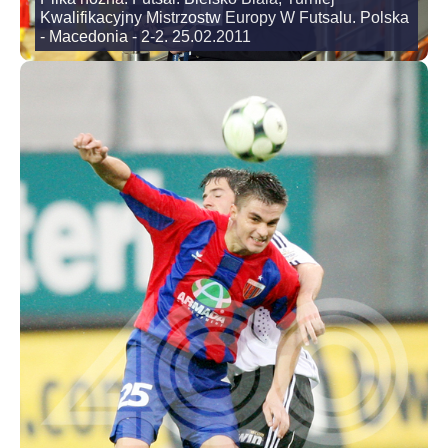
Kwalifikacyjny Mistrzostw Europy W Futsalu. Polska
- Macedonia - 2-2. 25.02.2011