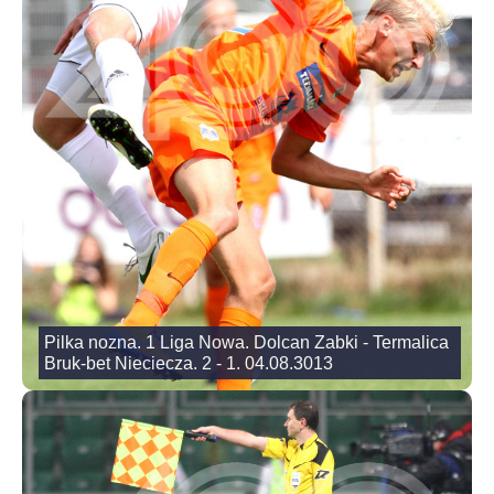
Pilka nozna. 1 Liga Nowa. Dolcan Zabki - Termalica
Bruk-bet Nieciecza. 2 - 1. 04.08.3013