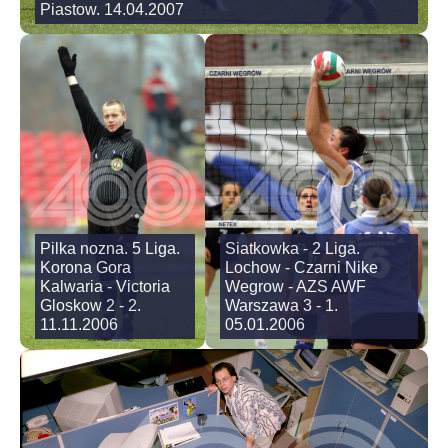
Piastow. 14.04.2007
Pilka nozna. 5 Liga.
Siatkowka - 2 Liga.
Korona Gora
Lochow - Czarni Nike
Kalwaria - Victoria
Wegrow - AZS AWF
Gloskow 2 - 2.
Warszawa 3 - 1.
11.11.2006
05.01.2006