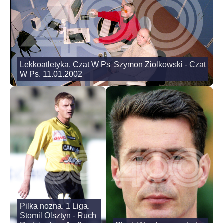
Lekkoatletyka. Czat W Ps. Szymon Ziolkowski - Czat
W Ps. 11.01.2002
Pilka nozna. 1 Liga.
Stomil Olsztyn - Ruch