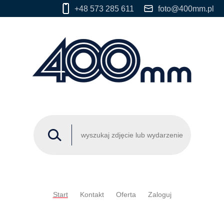
+48 573 285 611
foto@400mm.pl
Start
Kontakt
Oferta
Zaloguj