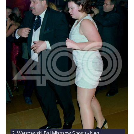
2. Warszawski Bal Mistrzow Sportu - Neg..