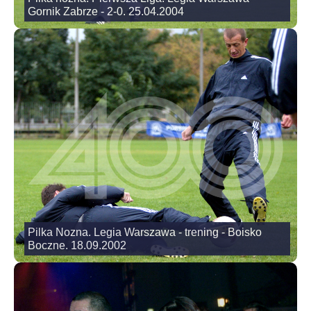
Gornik Zabrze - 2-0. 25.04.2004
Pilka Nozna. Legia Warszawa - trening - Boisko
Boczne. 18.09.2002