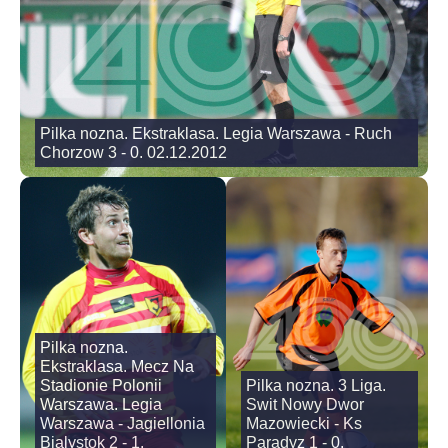
Pilka nozna. Ekstraklasa. Legia Warszawa - Ruch
Chorzow 3 - 0. 02.12.2012
Pilka nozna.
Ekstraklasa. Mecz Na
Stadionie Polonii
Pilka nozna. 3 Liga.
Warszawa. Legia
Swit Nowy Dwor
Warszawa - Jagiellonia
Mazowiecki - Ks
Bialystok 2 - 1.
Paradyz 1 - 0.