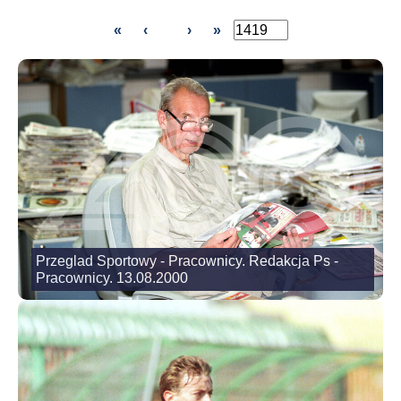
«
‹
›
»
Przeglad Sportowy - Pracownicy. Redakcja Ps -
Pracownicy. 13.08.2000