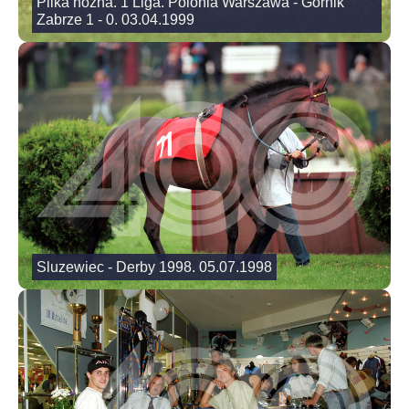
Pilka nozna. 1 Liga. Polonia Warszawa - Gornik
Zabrze 1 - 0. 03.04.1999
Sluzewiec - Derby 1998. 05.07.1998