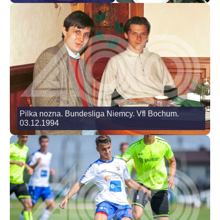
Pilka nozna. Bundesliga Niemcy. Vfl Bochum.
03.12.1994