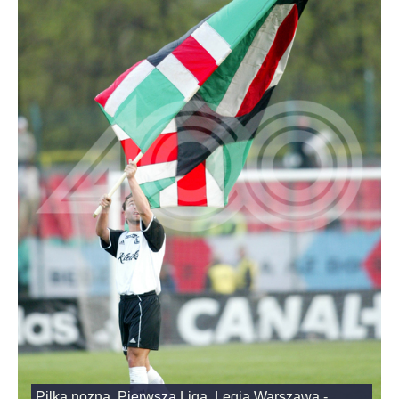
Pilka nozna. Pierwsza Liga. Legia Warszawa -