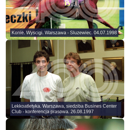
Konie. Wyscigi. Warszawa - Sluzewiec. 04.07.1998
Lekkoatletyka. Warszawa, siedziba Busines Center
Club - konferencja prasowa. 26.08.1997