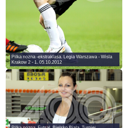
Pilka nozna -ekstraklasa. Legia Warszawa - Wisla
Krakow 2 - 1. 05.10.2012
Pilka nozna. Futsal. Bielsko Biala, Turniej