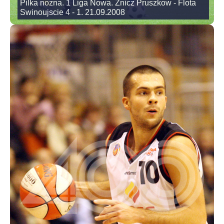
Pilka nozna. 1 Liga Nowa. Znicz Pruszkow - Flota
Swinoujscie 4 - 1. 21.09.2008