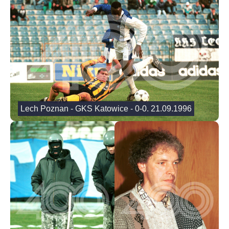
Lech Poznan - GKS Katowice - 0-0. 21.09.1996