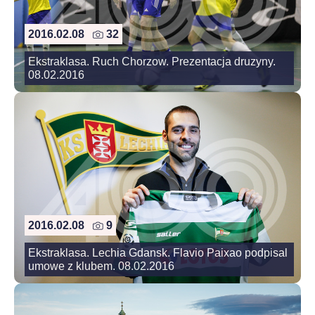
2016.02.08
32
Ekstraklasa. Ruch Chorzow. Prezentacja druzyny.
08.02.2016
2016.02.08
9
Ekstraklasa. Lechia Gdansk. Flavio Paixao podpisal
umowe z klubem. 08.02.2016