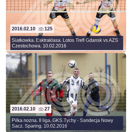
2016.02.10
125
Siatkowka. Esktraklasa. Lotos Trefl Gdansk vs AZS
Czestochowa. 10.02.2016
2016.02.10
27
Pilka nozna. II liga. GKS Tychy - Sandecja Nowy
Sacz. Sparing. 10.02.2016