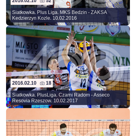
2016.02.10
52
Siatkowka. Plus Liga. MKS Bedzin - ZAKSA
Kedzierzyn Kozle. 10.02.2016
2016.02.10
18
Siatkowka. PlusLiga. Czarni Radom - Asseco
Resovia Rzeszow. 10.02.2017