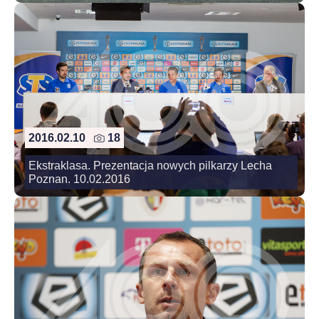
2016.02.10
18
Ekstraklasa. Prezentacja nowych pilkarzy Lecha
Poznan. 10.02.2016