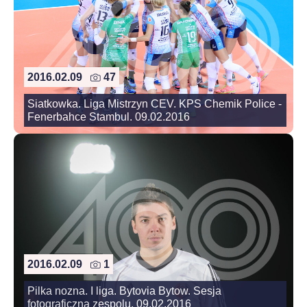
2016.02.09
47
Siatkowka. Liga Mistrzyn CEV. KPS Chemik Police -
Fenerbahce Stambul. 09.02.2016
2016.02.09
1
Pilka nozna. I liga. Bytovia Bytow. Sesja
fotograficzna zespolu. 09.02.2016