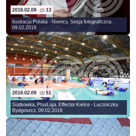
2016.02.09
13
Ilustracja Polska - Niemcy. Sesja fotograficzna.
09.02.2016
2016.02.09
51
Siatkowka, PlusLiga. Effector Kielce - Luczniczka
Bydgoszcz. 09.02.2016