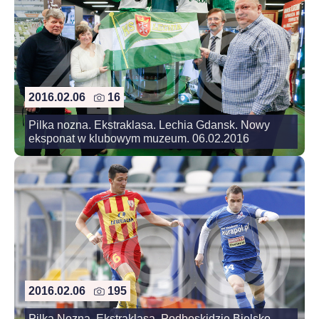
2016.02.06
16
Pilka nozna. Ekstraklasa. Lechia Gdansk. Nowy
eksponat w klubowym muzeum. 06.02.2016
2016.02.06
195
Pilka Nozna. Ekstraklasa. Podbeskidzie Bielsko