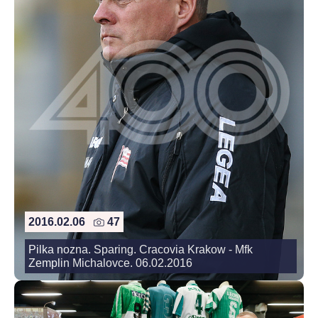
2016.02.06
47
Pilka nozna. Sparing. Cracovia Krakow - Mfk
Zemplin Michalovce. 06.02.2016