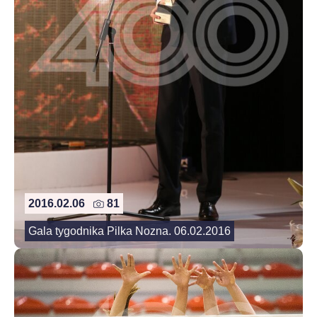
2016.02.06
81
Gala tygodnika Pilka Nozna. 06.02.2016