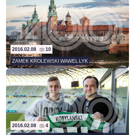
2016.02.08
10
ZAMEK KROLEWSKI WAWEL LYK
2016.02.08
4