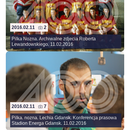
2016.02.11
2
Pilka Nozna. Archiwalne zdjecia Roberta
Lewandowskiego. 11.02.2016
2016.02.11
7
Pilka. nozna. Lechia Gdansk. Konferencja prasowa
Stadion Energa Gdansk. 11.02.2016