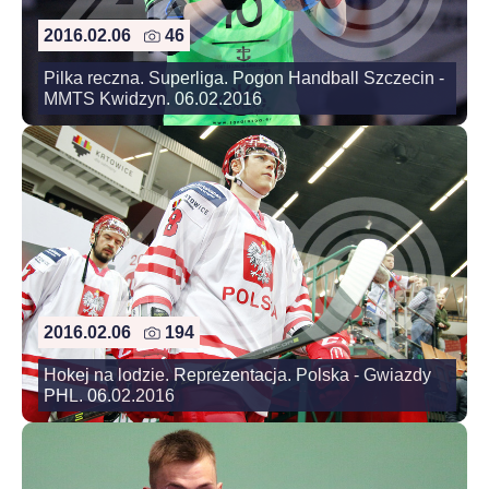
2016.02.06
46
Pilka reczna. Superliga. Pogon Handball Szczecin -
MMTS Kwidzyn. 06.02.2016
2016.02.06
194
Hokej na lodzie. Reprezentacja. Polska - Gwiazdy
PHL. 06.02.2016