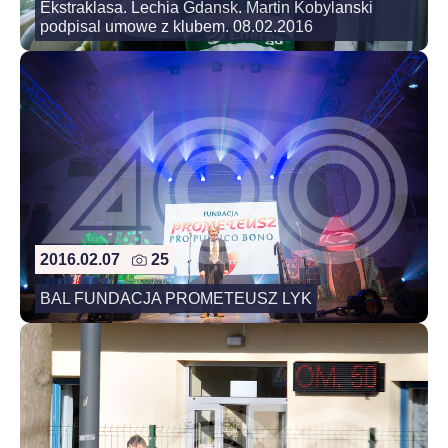
Ekstraklasa. Lechia Gdansk. Martin Kobylanski
podpisal umowe z klubem. 08.02.2016
2016.02.07
25
BAL FUNDACJA PROMETEUSZ LYK