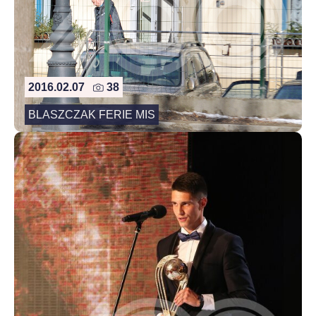
2016.02.07
38
BLASZCZAK FERIE MIS