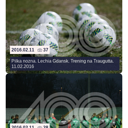
2016.02.11
37
Pilka nozna. Lechia Gdansk. Trening na Traugutta.
11.02.2016
2016.02.11
28