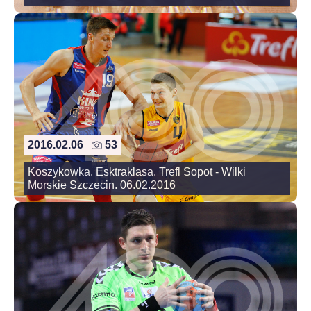
2016.02.06
53
Koszykowka. Esktraklasa. Trefl Sopot - Wilki
Morskie Szczecin. 06.02.2016