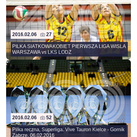
2016.02.06
27
PILKA SIATKOWAKOBIET PIERWSZA LIGA WISLA
WARSZAWA vs LKS LODZ
2016.02.06
52
Pilka reczna, Superliga. Vive Tauron Kielce - Gornik
Zabrze. 06.02.2016