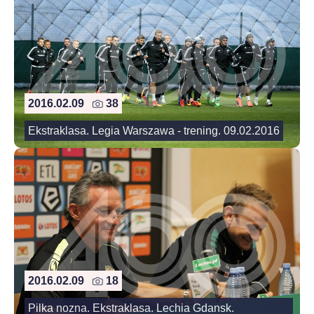
2016.02.09
38
Ekstraklasa. Legia Warszawa - trening. 09.02.2016
2016.02.09
18
Pilka nozna. Ekstraklasa. Lechia Gdansk.