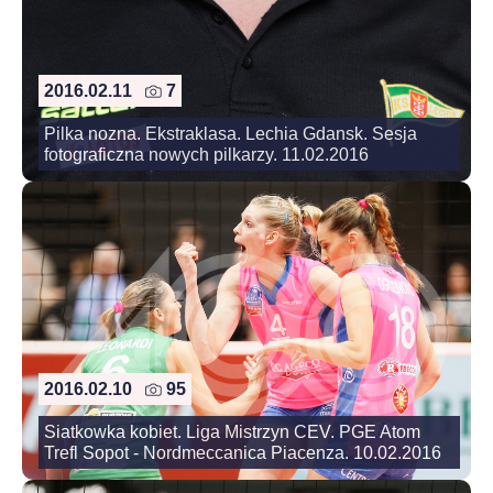
2016.02.11
7
Pilka nozna. Ekstraklasa. Lechia Gdansk. Sesja
fotograficzna nowych pilkarzy. 11.02.2016
2016.02.10
95
Siatkowka kobiet. Liga Mistrzyn CEV. PGE Atom
Trefl Sopot - Nordmeccanica Piacenza. 10.02.2016