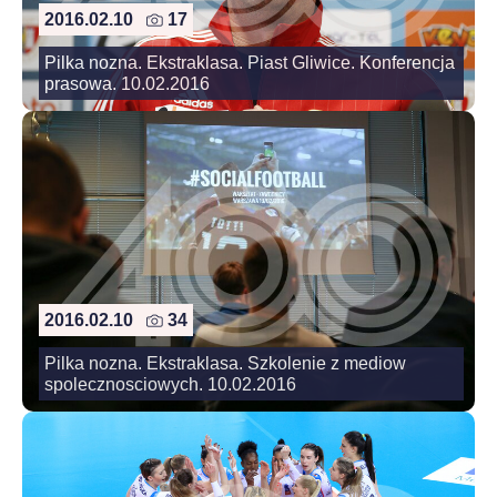
2016.02.10
17
Pilka nozna. Ekstraklasa. Piast Gliwice. Konferencja
prasowa. 10.02.2016
2016.02.10
34
Pilka nozna. Ekstraklasa. Szkolenie z mediow
spolecznosciowych. 10.02.2016