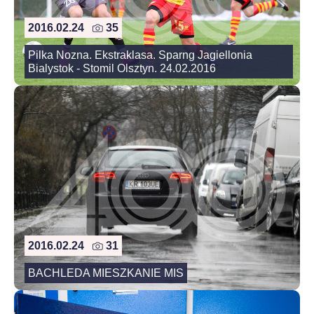
2016.02.24
35
Pilka Nozna. Ekstraklasa. Sparng Jagiellonia
Bialystok - Stomil Olsztyn. 24.02.2016
2016.02.24
31
BACHLEDA MIESZKANIE MIS