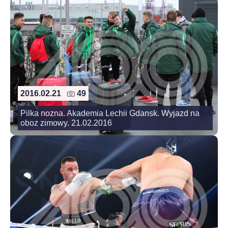
2016.02.21
49
Pilka nozna. Akademia Lechii Gdansk. Wyjazd na
oboz zimowy. 21.02.2016