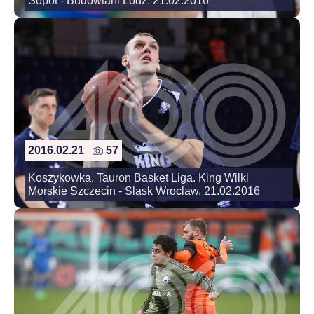
Sopot - Budowlani Lodz. 21.02.2016
2016.02.21
57
Koszykowka. Tauron Basket Liga. King Wilki
Morskie Szczecin - Slask Wroclaw. 21.02.2016