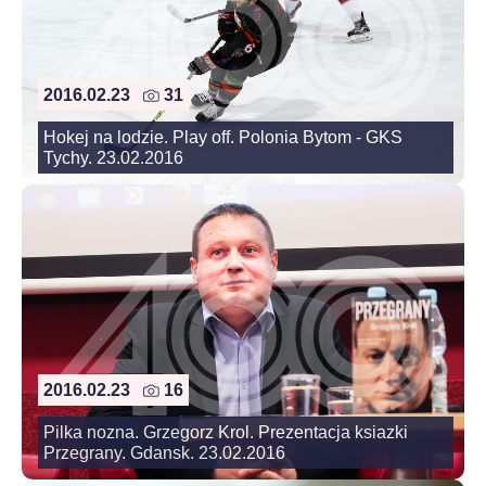
2016.02.23
31
Hokej na lodzie. Play off. Polonia Bytom - GKS
Tychy. 23.02.2016
2016.02.23
16
Pilka nozna. Grzegorz Krol. Prezentacja ksiazki
Przegrany. Gdansk. 23.02.2016