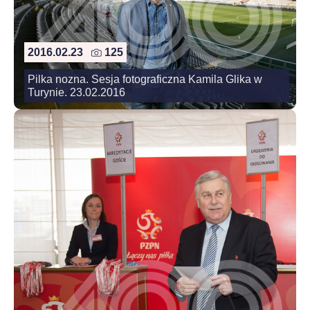
2016.02.23
125
Pilka nozna. Sesja fotograficzna Kamila Glika w
Turynie. 23.02.2016