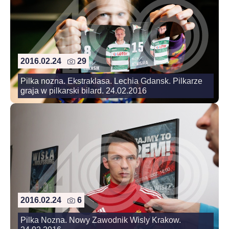
2016.02.24
29
Pilka nozna. Ekstraklasa. Lechia Gdansk. Pilkarze
graja w pilkarski bilard. 24.02.2016
2016.02.24
6
Pilka Nozna. Nowy Zawodnik Wisly Krakow.