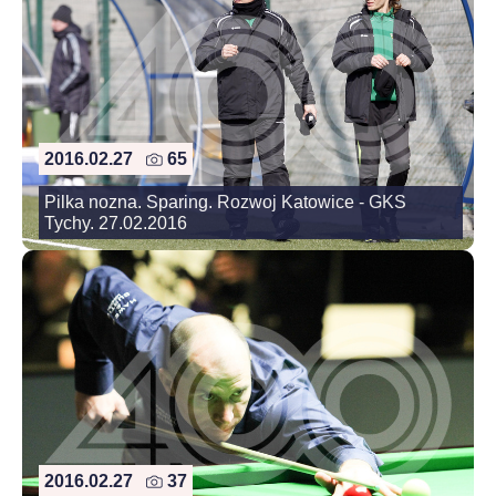
2016.02.27
65
Pilka nozna. Sparing. Rozwoj Katowice - GKS
Tychy. 27.02.2016
2016.02.27
37