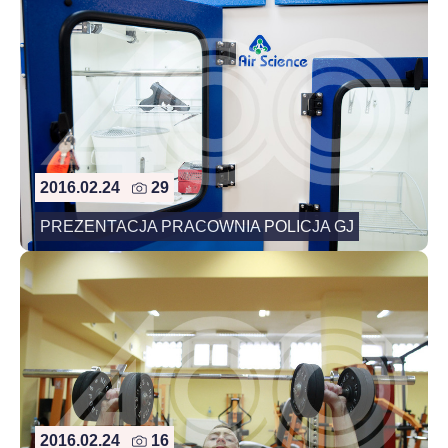
2016.02.24
29
PREZENTACJA PRACOWNIA POLICJA GJ
2016.02.24
16