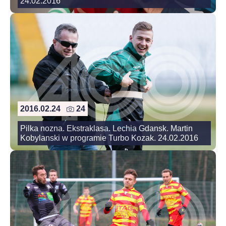
24.02.2016
2016.02.24
24
Pilka nozna. Ekstraklasa. Lechia Gdansk. Martin
Kobylanski w programie Turbo Kozak. 24.02.2016