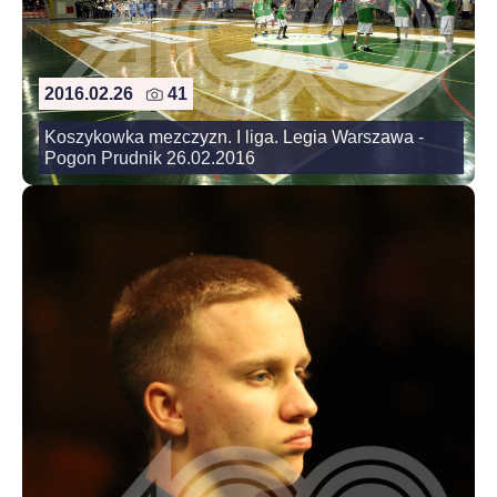
2016.02.26
41
Koszykowka mezczyzn. I liga. Legia Warszawa -
Pogon Prudnik 26.02.2016