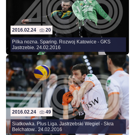
2016.02.24
20
Pilka nozna. Sparing. Rozwoj Katowice - GKS
Jastrzebie. 24.02.2016
2016.02.24
49
Siatkowka. Plus Liga. Jastrzebski Wegiel - Skra
Belchatow.. 24.02.2016