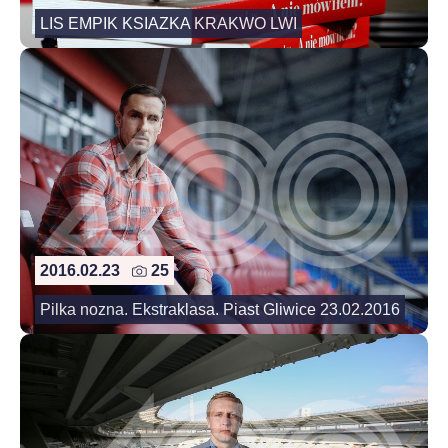
LIS EMPIK KSIAZKA KRAKWO LWI
2016.02.23
25
Pilka nozna. Ekstraklasa. Piast Gliwice 23.02.2016