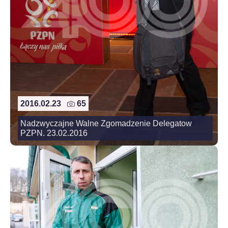
2016.02.23
65
Nadzwyczajne Walne Zgomadzenie Delegatow
PZPN. 23.02.2016