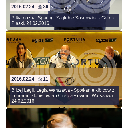
2016.02.24
36
Pilka nozna. Sparing. Zaglebie Sosnowiec - Gornik
Piaski. 24.02.2016
2016.02.24
11
Blizej Legii. Legia Warszawa - Spotkanie kibicow z
trenerem Stanislawem Czerczesowem. Warszawa.
24.02.2016