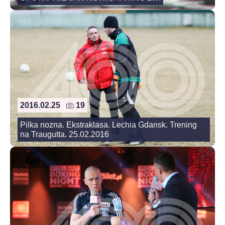
2016.02.25
19
Pilka nozna. Ekstraklasa. Lechia Gdansk. Trening
na Traugutta. 25.02.2016