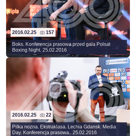
2016.02.25
157
Boks. Konferencja prasowa przed gala Polsat
Boxing Night. 25.02.2016
2016.02.25
22
Pilka nozna. Ekstraklasa. Lechia Gdansk. Media
Day. Konferencja prasowa.. 25.02.2016