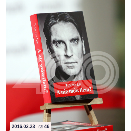
2016.02.23
46