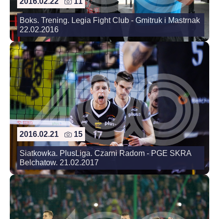
2016.02.22
11
Boks. Trening. Legia Fight Club - Gmitruk i Mastrnak
22.02.2016
2016.02.21
15
Siatkowka. PlusLiga. Czarni Radom - PGE SKRA
Belchatow. 21.02.2017