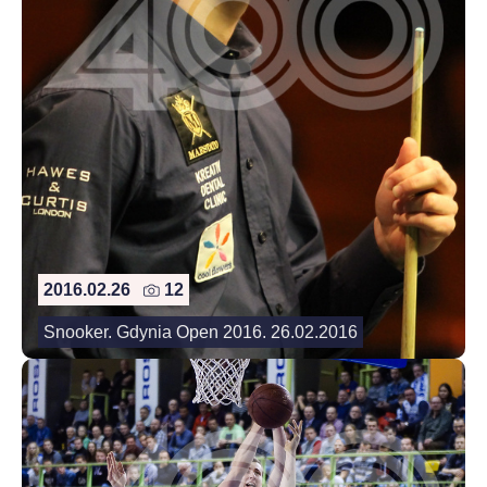
2016.02.26
12
Snooker. Gdynia Open 2016. 26.02.2016