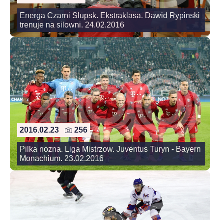
Energa Czarni Slupsk. Ekstraklasa. Dawid Rypinski
trenuje na silowni. 24.02.2016
2016.02.23
256
Pilka nozna. Liga Mistrzow. Juventus Turyn - Bayern
Monachium. 23.02.2016