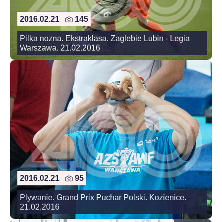
2016.02.21
145
Pilka nozna. Ekstraklasa. Zaglebie Lubin - Legia
Warszawa. 21.02.2016
2016.02.21
95
Plywanie. Grand Prix Puchar Polski. Kozienice.
21.02.2016