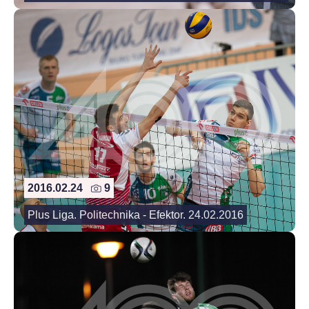
2016.02.24
9
Plus Liga. Politechnika - Efektor. 24.02.2016