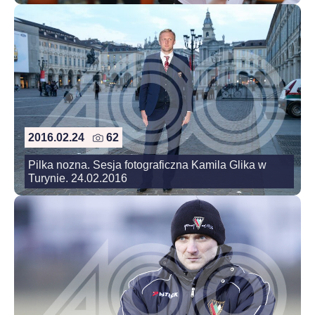
2016.02.24
62
Pilka nozna. Sesja fotograficzna Kamila Glika w
Turynie. 24.02.2016