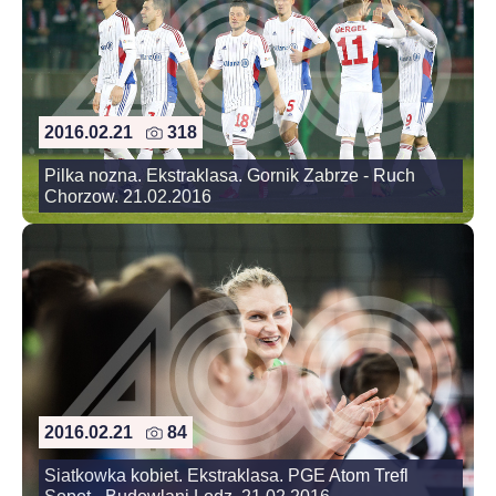
2016.02.21
318
Pilka nozna. Ekstraklasa. Gornik Zabrze - Ruch
Chorzow. 21.02.2016
2016.02.21
84
Siatkowka kobiet. Ekstraklasa. PGE Atom Trefl