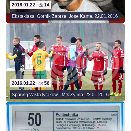
2016.01.22
14
Ekstaklasa. Gornik Zabrze. Jose Kante. 22.01.2016
2016.01.22
56
Sparing Wisla Krakow - Mfk Zylina. 22.01.2016