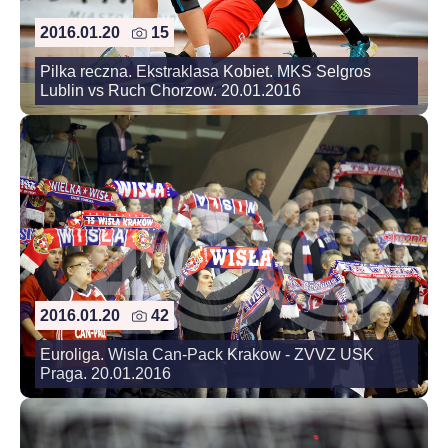
2016.01.20
15
Pilka reczna. Ekstraklasa Kobiet. MKS Selgros
Lublin vs Ruch Chorzow. 20.01.2016
2016.01.20
42
Euroliga. Wisla Can-Pack Krakow - ZVVZ USK
Praga. 20.01.2016