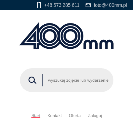
+48 573 285 611
foto@400mm.pl
Start
Kontakt
Oferta
Zaloguj