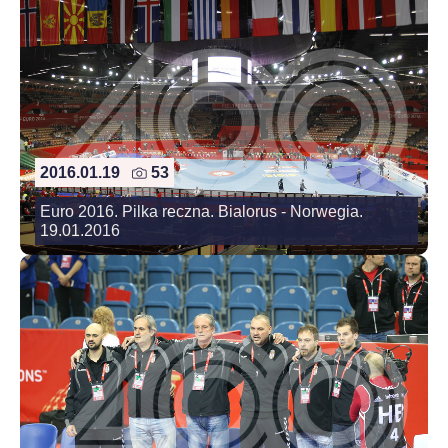
2016.01.19
53
Euro 2016. Pilka reczna. Bialorus - Norwegia.
19.01.2016