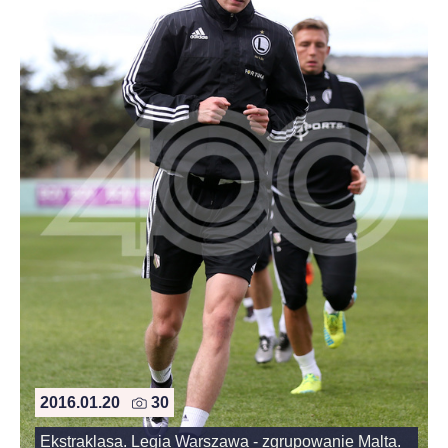
2016.01.20
30
Ekstraklasa. Legia Warszawa - zgrupowanie Malta.