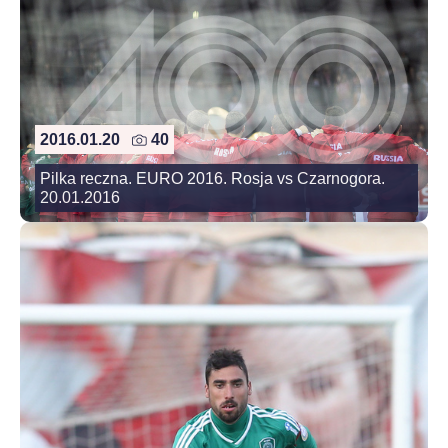
2016.01.20
40
Pilka reczna. EURO 2016. Rosja vs Czarnogora.
20.01.2016