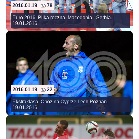
2016.01.19
78
Euro 2016. Pilka reczna. Macedonia - Serbia.
19.01.2016
2016.01.19
22
Ekstraklasa. Oboz na Cyprze Lech Poznan.
19.01.2016