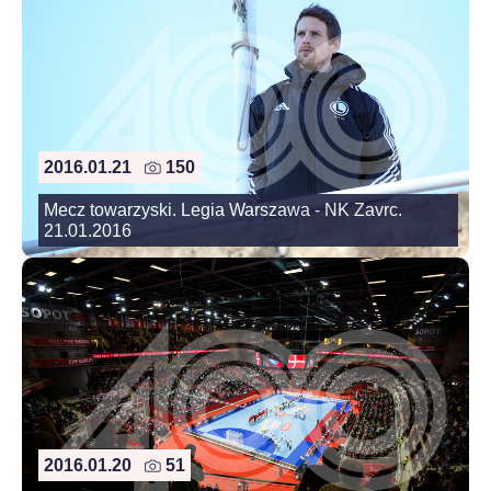
2016.01.21
150
Mecz towarzyski. Legia Warszawa - NK Zavrc.
21.01.2016
2016.01.20
51