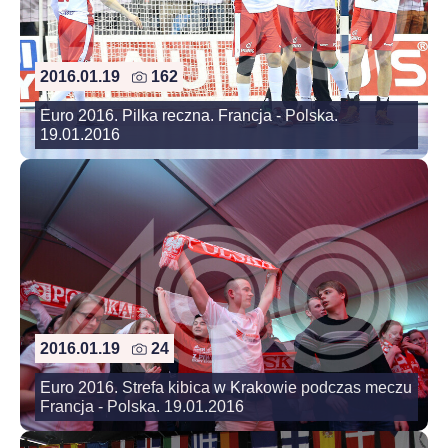
2016.01.19
162
Euro 2016. Pilka reczna. Francja - Polska.
19.01.2016
2016.01.19
24
Euro 2016. Strefa kibica w Krakowie podczas meczu
Francja - Polska. 19.01.2016