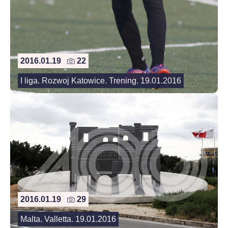
2016.01.19
22
I liga. Rozwoj Katowice. Trening. 19.01.2016
2016.01.19
29
Malta. Valletta. 19.01.2016