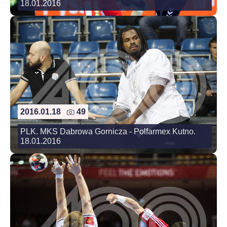
18.01.2016
2016.01.18
49
PLK. MKS Dabrowa Gornicza - Polfarmex Kutno.
18.01.2016