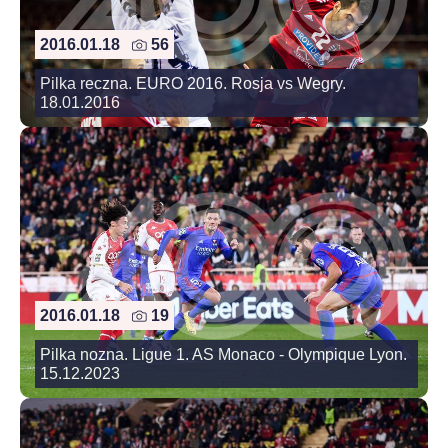
2016.01.18
56
Pilka reczna. EURO 2016. Rosja vs Wegry.
18.01.2016
2016.01.18
19
Pilka nozna. Ligue 1. AS Monaco - Olympique Lyon.
15.12.2023