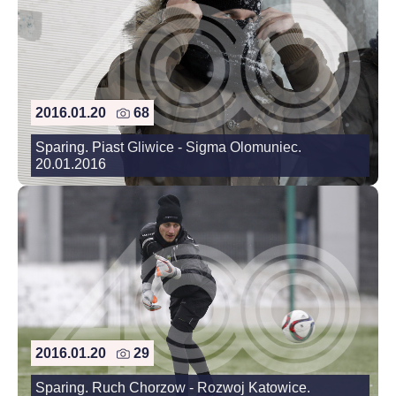
2016.01.20
68
Sparing. Piast Gliwice - Sigma Olomuniec.
20.01.2016
2016.01.20
29
Sparing. Ruch Chorzow - Rozwoj Katowice.