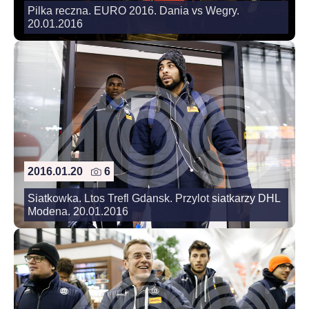
Pilka reczna. EURO 2016. Dania vs Wegry.
20.01.2016
2016.01.20
6
Siatkowka. Ltos Trefl Gdansk. Przylot siatkarzy DHL
Modena. 20.01.2016