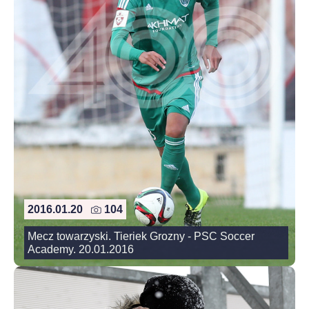
2016.01.20
104
Mecz towarzyski. Tieriek Grozny - PSC Soccer
Academy. 20.01.2016