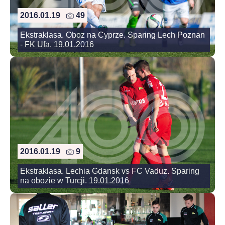
2016.01.19
49
Ekstraklasa. Oboz na Cyprze. Sparing Lech Poznan
- FK Ufa. 19.01.2016
2016.01.19
9
Ekstraklasa. Lechia Gdansk vs FC Vaduz. Sparing
na obozie w Turcji. 19.01.2016