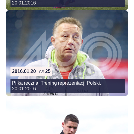
20.01.2016
2016.01.20
25
Pilka reczna. Trening reprezentacji Polski.
20.01.2016