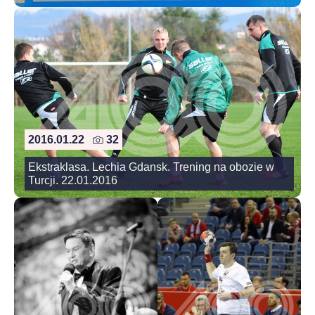
2016.01.22
32
Ekstraklasa. Lechia Gdansk. Trening na obozie w
Turcji. 22.01.2016