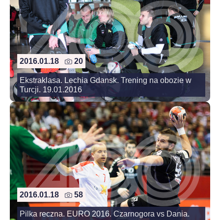
2016.01.18
20
Ekstraklasa. Lechia Gdansk. Trening na obozie w
Turcji. 19.01.2016
2016.01.18
58
Pilka reczna. EURO 2016. Czarnogora vs Dania.