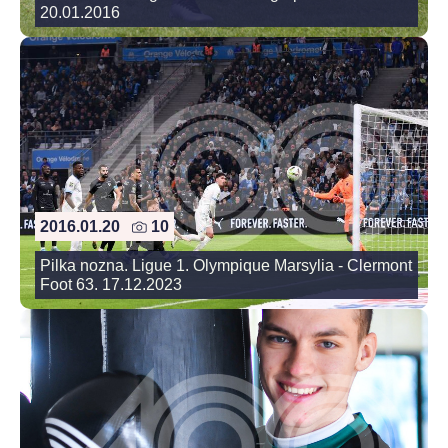
20.01.2016
2016.01.20
10
Pilka nozna. Ligue 1. Olympique Marsylia - Clermont
Foot 63. 17.12.2023