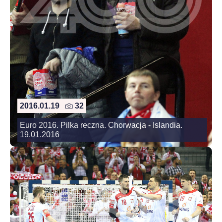
2016.01.19
32
Euro 2016. Pilka reczna. Chorwacja - Islandia.
19.01.2016