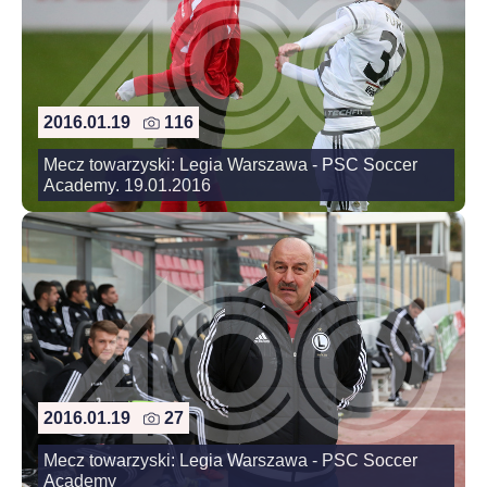
2016.01.19
116
Mecz towarzyski: Legia Warszawa - PSC Soccer
Academy. 19.01.2016
2016.01.19
27
Mecz towarzyski: Legia Warszawa - PSC Soccer
Academy