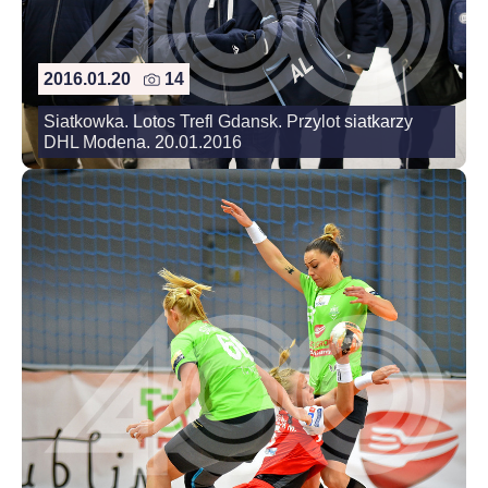
2016.01.20
14
Siatkowka. Lotos Trefl Gdansk. Przylot siatkarzy
DHL Modena. 20.01.2016