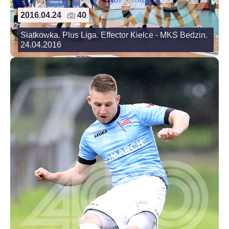
2016.04.24
40
Siatkowka. Plus Liga. Effector Kielce - MKS Bedzin.
24.04.2016