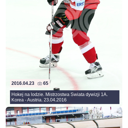
2016.04.23
65
Hokej na lodzie. Mistrzostwa Swiata dywizji 1A.
Korea - Austria. 23.04.2016