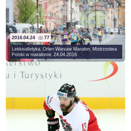
2016.04.24
77
Lekkoatletyka. Orlen Warsaw Maraton. Mistrzostwa
Polski w maratonie. 24.04.2016