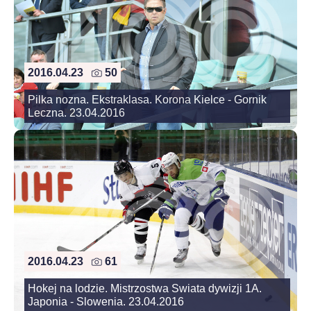
2016.04.23
50
Pilka nozna. Ekstraklasa. Korona Kielce - Gornik
Leczna. 23.04.2016
2016.04.23
61
Hokej na lodzie. Mistrzostwa Swiata dywizji 1A.
Japonia - Slowenia. 23.04.2016