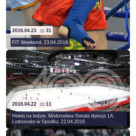
2016.04.23
31
FIT Weekend. 23.04.2016
2016.04.22
11
Hokej na lodzie. Mistrzostwa Swiata dywizji 1A.
Lodowisko w Spodku. 22.04.2016