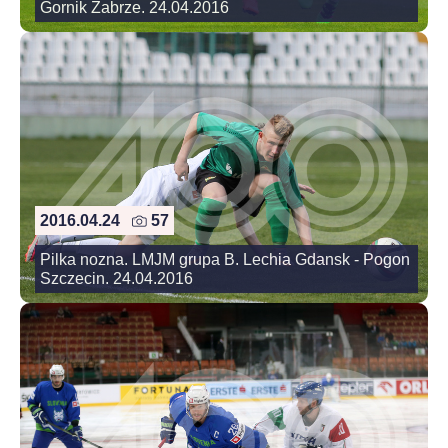
Gornik Zabrze. 24.04.2016
2016.04.24
57
Pilka nozna. LMJM grupa B. Lechia Gdansk - Pogon
Szczecin. 24.04.2016