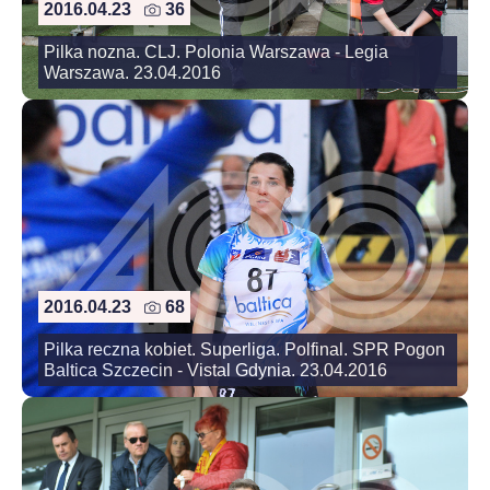
2016.04.23
36
Pilka nozna. CLJ. Polonia Warszawa - Legia
Warszawa. 23.04.2016
2016.04.23
68
Pilka reczna kobiet. Superliga. Polfinal. SPR Pogon
Baltica Szczecin - Vistal Gdynia. 23.04.2016