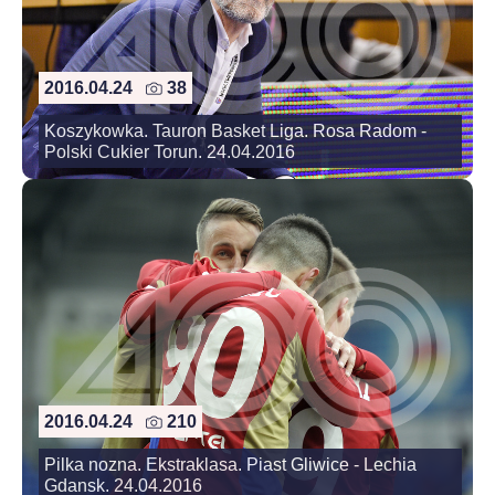
2016.04.24
38
Koszykowka. Tauron Basket Liga. Rosa Radom -
Polski Cukier Torun. 24.04.2016
2016.04.24
210
Pilka nozna. Ekstraklasa. Piast Gliwice - Lechia
Gdansk. 24.04.2016