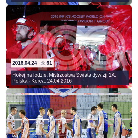
2016.04.24
61
Hokej na lodzie. Mistrzostwa Swiata dywizji 1A.
Polska - Korea. 24.04.2016