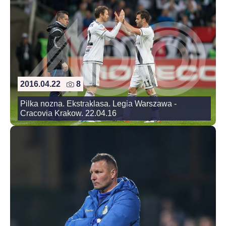
2016.04.22
8
Pilka nozna. Ekstraklasa. Legia Warszawa -
Cracovia Krakow. 22.04.16