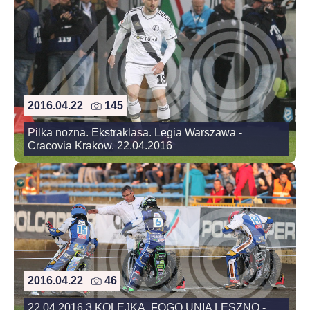
2016.04.22
145
Pilka nozna. Ekstraklasa. Legia Warszawa -
Cracovia Krakow. 22.04.2016
2016.04.22
46
22.04.2016 3 KOLEJKA, FOGO UNIA LESZNO -