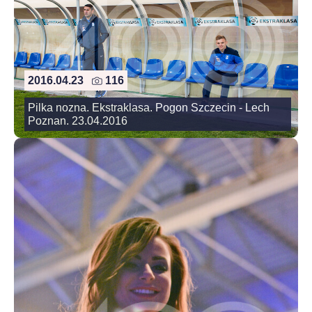
2016.04.23
116
Pilka nozna. Ekstraklasa. Pogon Szczecin - Lech
Poznan. 23.04.2016