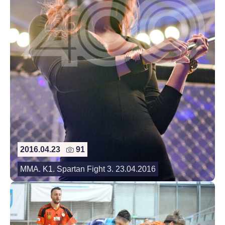
2016.04.23
91
MMA. K1. Spartan Fight 3. 23.04.2016