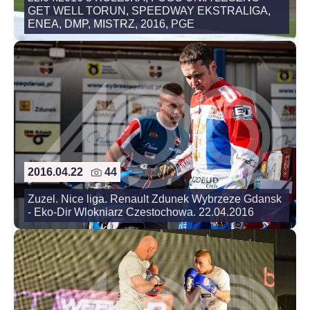
GET WELL TORUN, SPEEDWAY EKSTRALIGA,
ENEA, DMP, MISTRZ, 2016, PGE
2016.04.22
44
Zuzel. Nice liga. Renault Zdunek Wybrzeze Gdansk
- Eko-Dir Wlokniarz Czestochowa. 22.04.2016