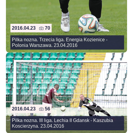
2016.04.23
70
Pilka nozna. Trzecia liga. Energia Kozienice -
Polonia Warszawa. 23.04.2016
2016.04.23
56
Pilka nozna. III liga. Lechia II Gdansk - Kaszubia
Koscierzyna. 23.04.2016