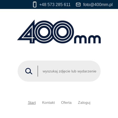
+48 573 285 611
foto@400mm.pl
Start
Kontakt
Oferta
Zaloguj