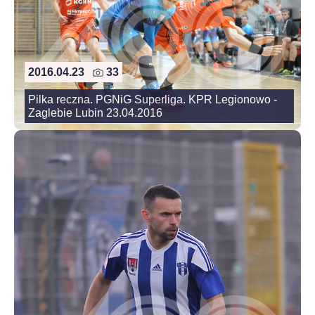
2016.04.23
33
Pilka reczna. PGNiG Superliga. KPR Legionowo -
Zaglebie Lubin 23.04.2016