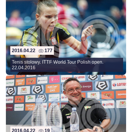
2016.04.22
177
Tenis stolowy. ITTF World Tour Polish open.
22.04.2016
2016.04.22
19