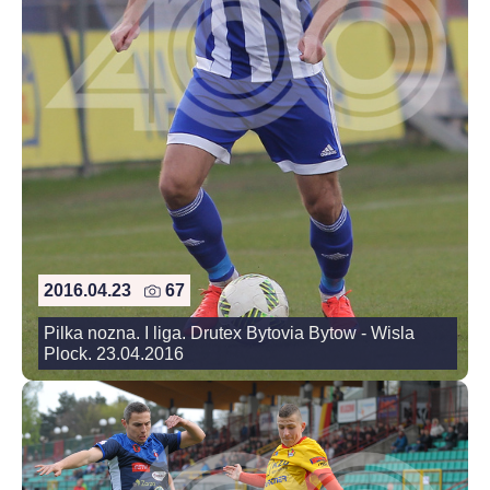
2016.04.23
67
Pilka nozna. I liga. Drutex Bytovia Bytow - Wisla
Plock. 23.04.2016