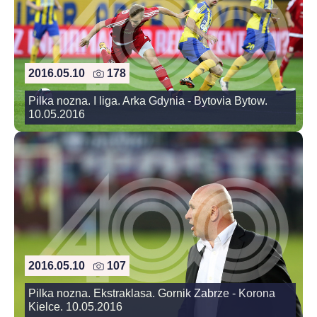
2016.05.10
178
Pilka nozna. I liga. Arka Gdynia - Bytovia Bytow.
10.05.2016
2016.05.10
107
Pilka nozna. Ekstraklasa. Gornik Zabrze - Korona
Kielce. 10.05.2016