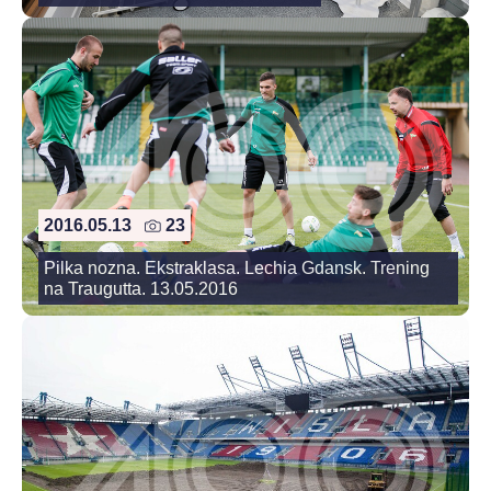
2016.05.13
23
Pilka nozna. Ekstraklasa. Lechia Gdansk. Trening
na Traugutta. 13.05.2016