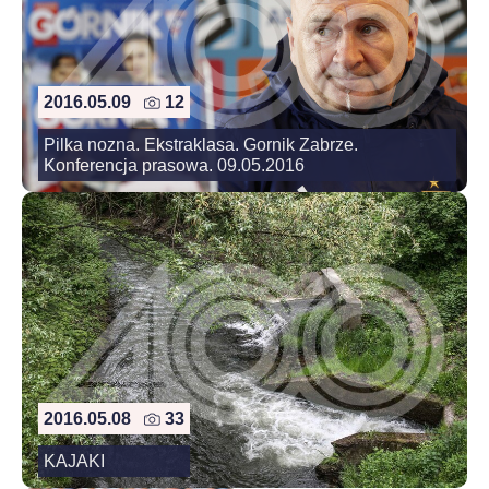
2016.05.09
12
Pilka nozna. Ekstraklasa. Gornik Zabrze.
Konferencja prasowa. 09.05.2016
2016.05.08
33
KAJAKI