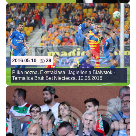
2016.05.10
39
Pilka nozna. Ekstraklasa. Jagiellonia Bialystok -
Termalica Bruk Bet Nieciecza. 10.05.2016