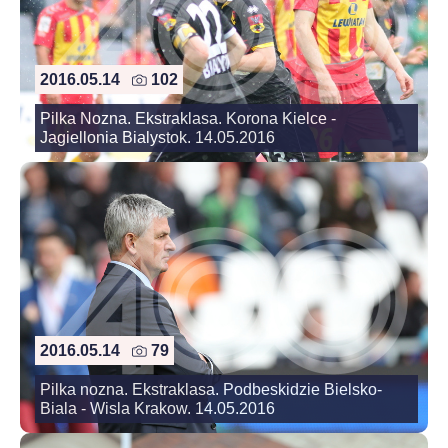
2016.05.14
102
Pilka Nozna. Ekstraklasa. Korona Kielce -
Jagiellonia Bialystok. 14.05.2016
2016.05.14
79
Pilka nozna. Ekstraklasa. Podbeskidzie Bielsko-
Biala - Wisla Krakow. 14.05.2016