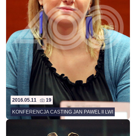
2016.05.11
19
KONFERENCJA CASTING JAN PAWEL II LWI