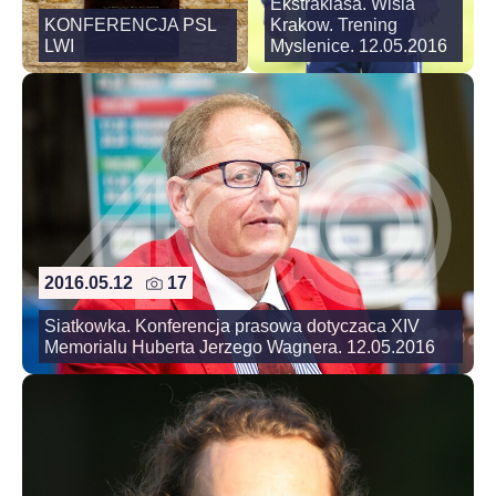
Ekstraklasa. Wisla
KONFERENCJA PSL
Krakow. Trening
LWI
Myslenice. 12.05.2016
2016.05.12
17
Siatkowka. Konferencja prasowa dotyczaca XIV
Memorialu Huberta Jerzego Wagnera. 12.05.2016