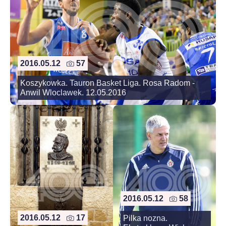
2016.05.12
57
Koszykowka. Tauron Basket Liga. Rosa Radom -
Anwil Wloclawek. 12.05.2016
2016.05.12
58
2016.05.12
17
Pilka nozna.