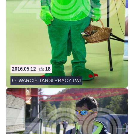
2016.05.12
18
OTWARCIE TARGI PRACY LWI