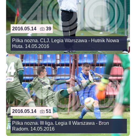
2016.05.14
39
Pilka nozna. CLJ. Legia Warszawa - Hutnik Nowa
Huta. 14.05.2016
2016.05.14
51
Pilka nozna. III liga. Legia II Warszawa - Bron
Radom. 14.05.2016