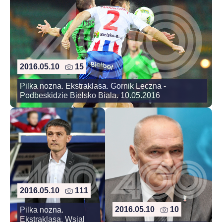
2016.05.10
15
Pilka nozna. Ekstraklasa. Gornik Leczna -
Podbeskidzie Bielsko Biala. 10.05.2016
2016.05.10
111
2016.05.10
10
Pilka nozna.
Ekstraklasa. Wsial