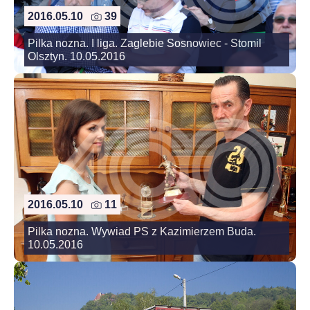
2016.05.10
39
Pilka nozna. I liga. Zaglebie Sosnowiec - Stomil
Olsztyn. 10.05.2016
2016.05.10
11
Pilka nozna. Wywiad PS z Kazimierzem Buda.
10.05.2016