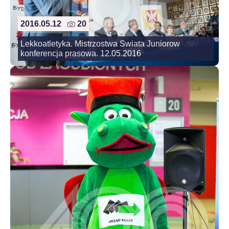
2016.05.12
20
Lekkoatletyka. Mistrzostwa Swiata Juniorow
konferencja prasowa. 12.05.2016