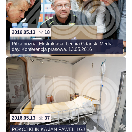
2016.05.13
18
Pilka nozna. Ekstraklasa. Lechia Gdansk. Media
day. Konferencja prasowa. 13.05.2016
2016.05.13
37
POKOJ KLINIKA JAN PAWEL II GJ