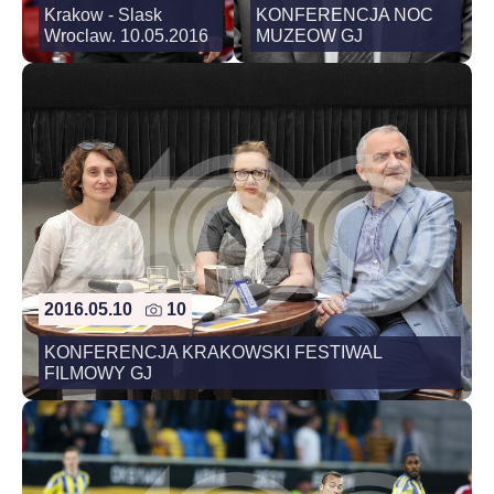
Krakow - Slask
KONFERENCJA NOC
Wroclaw. 10.05.2016
MUZEOW GJ
2016.05.10
10
KONFERENCJA KRAKOWSKI FESTIWAL
FILMOWY GJ