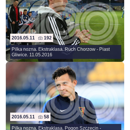
2016.05.11
192
Pilka nozna. Ekstraklasa. Ruch Chorzow - Piast
Gliwice. 11.05.2016
2016.05.11
58
Pilka nozna. Ekstraklasa. Pogon Szczecin -