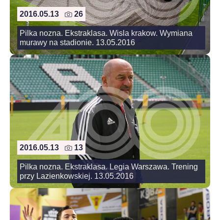
2016.05.13
26
Pilka nozna. Ekstraklasa. Wisla krakow. Wymiana
murawy na stadionie. 13.05.2016
2016.05.13
13
Pilka nozna. Ekstraklasa. Legia Warszawa. Trening
przy Lazienkowskiej. 13.05.2016