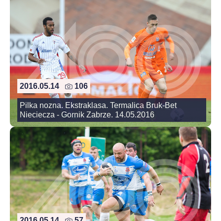
2016.05.14
106
Pilka nozna. Ekstraklasa. Termalica Bruk-Bet
Nieciecza - Gornik Zabrze. 14.05.2016
2016.05.14
57