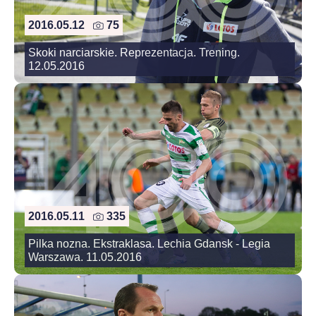
2016.05.12
75
Skoki narciarskie. Reprezentacja. Trening.
12.05.2016
2016.05.11
335
Pilka nozna. Ekstraklasa. Lechia Gdansk - Legia
Warszawa. 11.05.2016