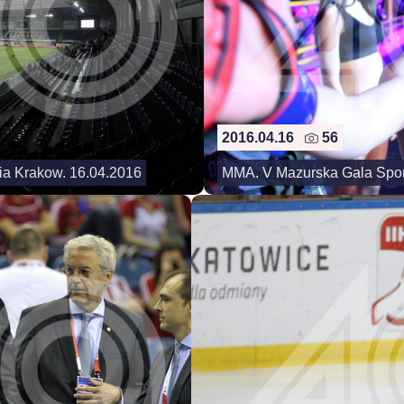
2016.04.16
56
via Krakow. 16.04.2016
MMA. V Mazurska Gala Spor