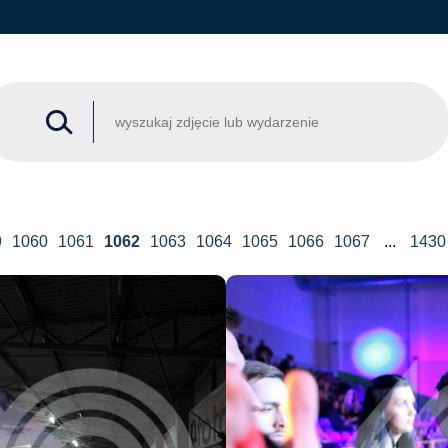
9
1060
1061
1062
1063
1064
1065
1066
1067
...
1430