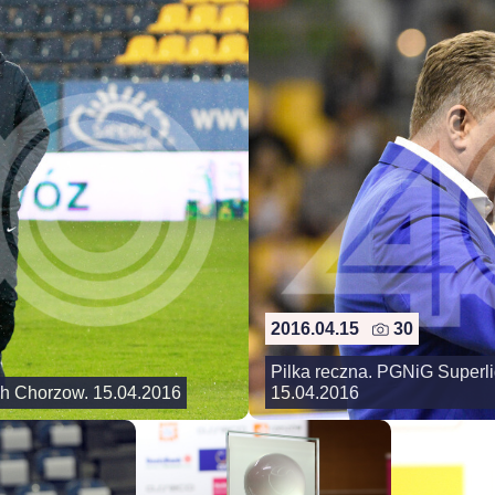
2016.04.15
30
Pilka reczna. PGNiG Superl
ch Chorzow. 15.04.2016
15.04.2016