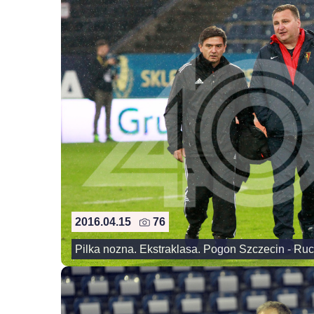
2016.04.15
76
Pilka nozna. Ekstraklasa. Pogon Szczecin - Ru