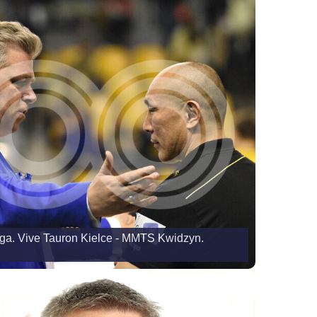
iga. Vive Tauron Kielce - MMTS Kwidzyn.