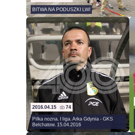
BITWA NA PODUSZKI LWI
2016.04.15
74
Pilka nozna. I liga. Arka Gdynia - GKS
Belchatow. 15.04.2016