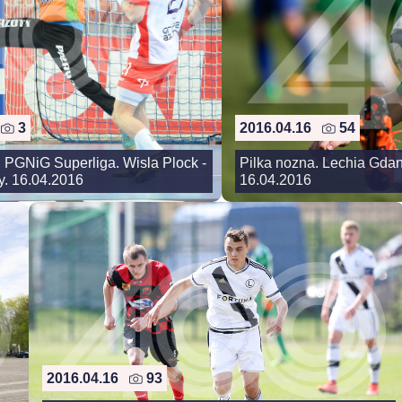
6
3
2016.04.16
54
. PGNiG Superliga. Wisla Plock -
Pilka nozna. Lechia Gda
y. 16.04.2016
16.04.2016
2016.04.16
93