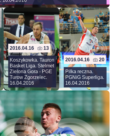
. 16.04.2016
2016.04.16
13
2016.04.16
20
Koszykowka. Tauron
Basket Liga. Stelmet
Zielona Gora - PGE
Pilka reczna.
Turow Zgorzelec.
PGNiG Superliga.
16.04.2016
16.04.2016