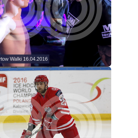
tow Walki 16.04.2016