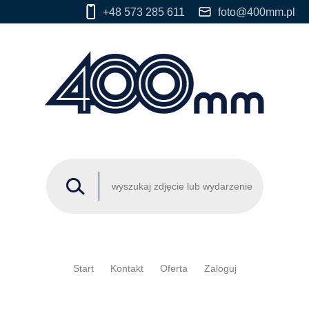
+48 573 285 611
foto@400mm.pl
Start
Kontakt
Oferta
Zaloguj