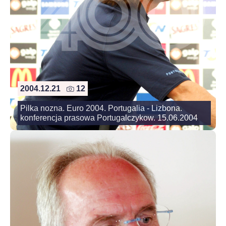
2004.12.21
12
Pilka nozna. Euro 2004. Portugalia - Lizbona.
konferencja prasowa Portugalczykow. 15.06.2004