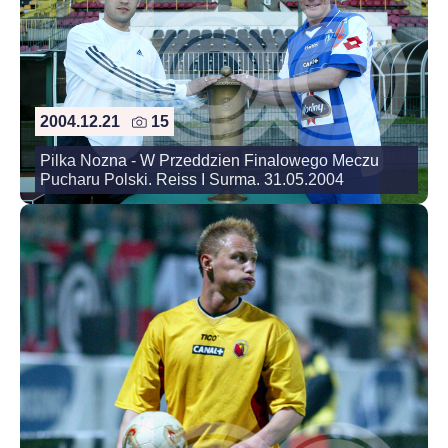
2004.12.21
15
Pilka Nozna - W Przeddzien Finalowego Meczu
Pucharu Polski. Reiss I Surma. 31.05.2004