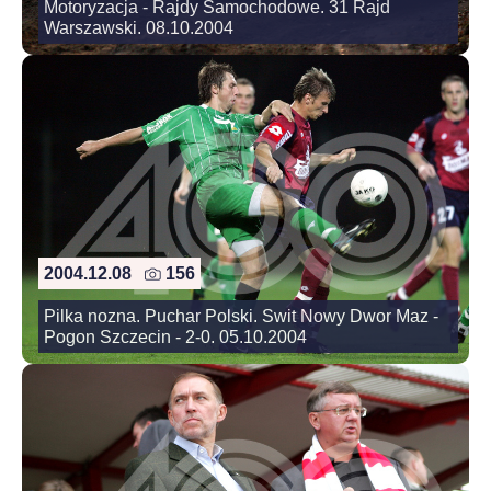
Motoryzacja - Rajdy Samochodowe. 31 Rajd
Warszawski. 08.10.2004
2004.12.08
156
Pilka nozna. Puchar Polski. Swit Nowy Dwor Maz -
Pogon Szczecin - 2-0. 05.10.2004