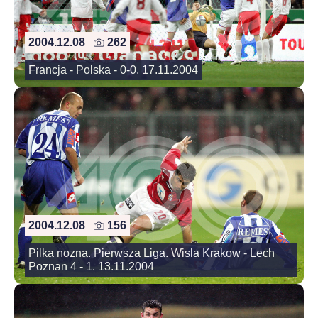
2004.12.08
262
Francja - Polska - 0-0. 17.11.2004
2004.12.08
156
Pilka nozna. Pierwsza Liga. Wisla Krakow - Lech
Poznan 4 - 1. 13.11.2004