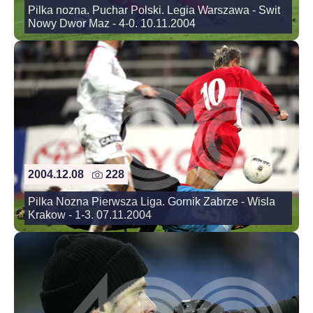
Pilka nozna. Puchar Polski. Legia Warszawa - Swit
Nowy Dwor Maz - 4-0. 10.11.2004
2004.12.08
228
Pilka Nozna Pierwsza Liga. Gornik Zabrze - Wisla
Krakow - 1-3. 07.11.2004