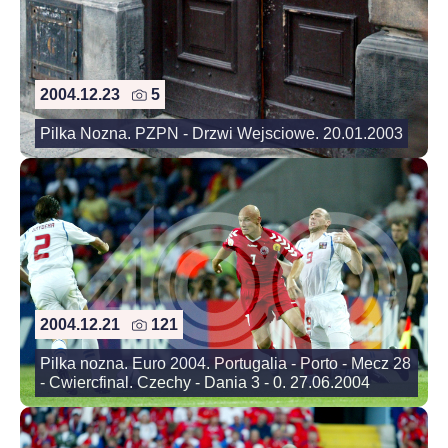
2004.12.23
5
Pilka Nozna. PZPN - Drzwi Wejsciowe. 20.01.2003
2004.12.21
121
Pilka nozna. Euro 2004. Portugalia - Porto - Mecz 28
- Cwiercfinal. Czechy - Dania 3 - 0. 27.06.2004