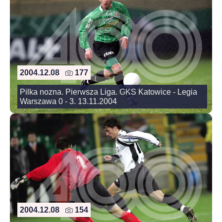
2004.12.08
177
Pilka nozna. Pierwsza Liga. GKS Katowice - Legia
Warszawa 0 - 3. 13.11.2004
2004.12.08
154