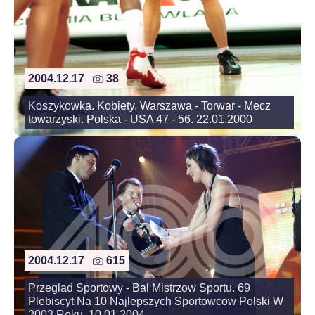
2004.12.17
38
Koszykowka. Kobiety. Warszawa - Torwar - Mecz
towarzyski. Polska - USA 47 - 56. 22.01.2000
2004.12.17
615
Przeglad Sportowy - Bal Mistrzow Sportu. 69
Plebiscyt Na 10 Najlepszych Sportowcow Polski W
2003 Roku. 10.01.2004