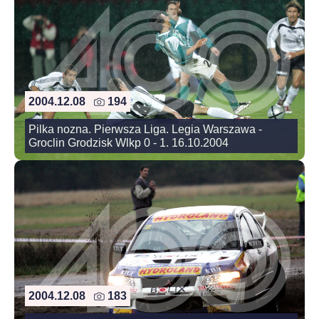
2004.12.08
194
Pilka nozna. Pierwsza Liga. Legia Warszawa -
Groclin Grodzisk Wlkp 0 - 1. 16.10.2004
2004.12.08
183