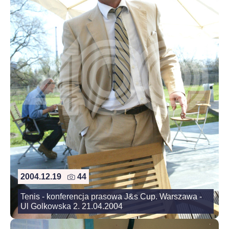
2004.12.19
44
Tenis - konferencja prasowa J&s Cup. Warszawa -
Ul Golkowska 2. 21.04.2004