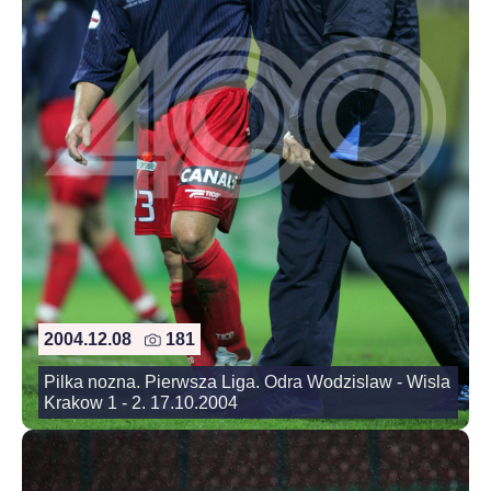
2004.12.08
181
Pilka nozna. Pierwsza Liga. Odra Wodzislaw - Wisla
Krakow 1 - 2. 17.10.2004