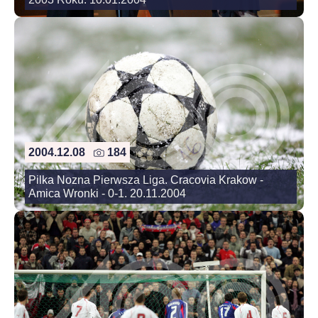
2004.12.08
184
Pilka Nozna Pierwsza Liga. Cracovia Krakow -
Amica Wronki - 0-1. 20.11.2004