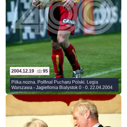
2004.12.19
95
Pilka nozna. Polfinal Pucharu Polski. Legia
Warszawa - Jagiellonia Bialystok 0 - 0. 22.04.2004