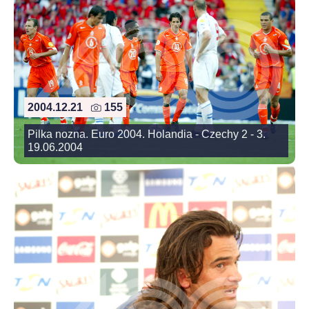
2004.12.21
155
Pilka nozna. Euro 2004. Holandia - Czechy 2 - 3.
19.06.2004