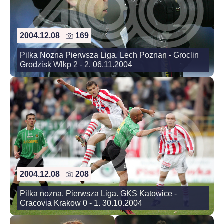
2004.12.08
169
Pilka Nozna Pierwsza Liga. Lech Poznan - Groclin
Grodzisk Wlkp 2 - 2. 06.11.2004
2004.12.08
208
Pilka nozna. Pierwsza Liga. GKS Katowice -
Cracovia Krakow 0 - 1. 30.10.2004