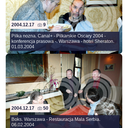
2004.12.17
9
Pilka nozna. Canal+ - Pilkarskie Oscary 2004 -
konferencja prasowa -. Warszawa - hotel Sheraton.
01.03.2004
2004.12.17
50
Boks. Warszawa - Restauracja Mala Serbia.
06.02.2004