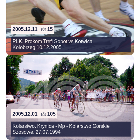
2005.12.11
15
PLK. Prokom Trefl Sopot vs Kotwica
Kolobrzeg.10.12.2005
2005.12.01
105
Kolarstwo. Krynica - Mp - Kolarstwo Gorskie
Szosowe. 27.07.1994