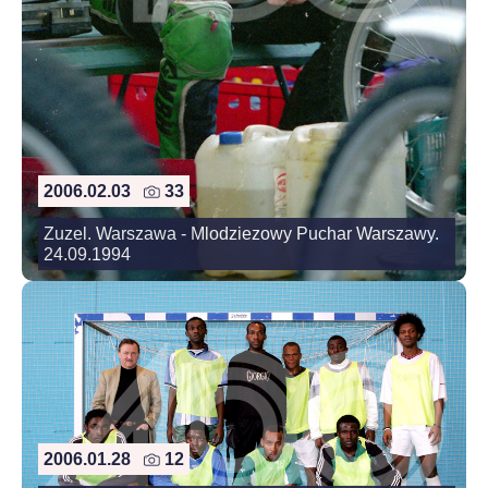
2006.02.03
33
Zuzel. Warszawa - Mlodziezowy Puchar Warszawy.
24.09.1994
2006.01.28
12