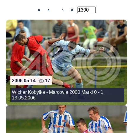
«
‹
›
»
2006.05.14
17
Wicher Kobylka - Marcovia 2000 Marki 0 - 1.
13.05.2006