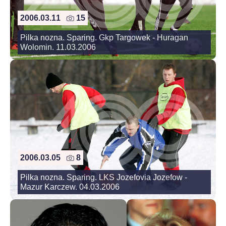
2006.03.11
15
Pilka nozna. Sparing. Gkp Targowek - Huragan
Wolomin. 11.03.2006
2006.03.05
8
Pilka nozna. Sparing. LKS Jozefovia Jozefow -
Mazur Karczew. 04.03.2006