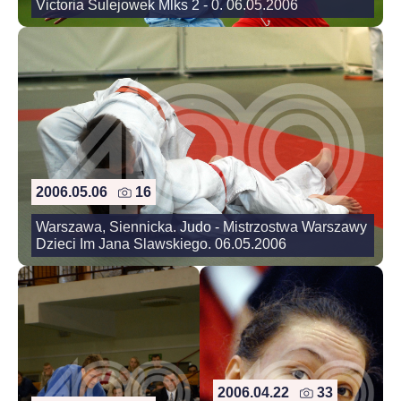
Victoria Sulejowek Mlks 2 - 0. 06.05.2006
2006.05.06
16
Warszawa, Siennicka. Judo - Mistrzostwa Warszawy
Dzieci Im Jana Slawskiego. 06.05.2006
2006.04.22
33