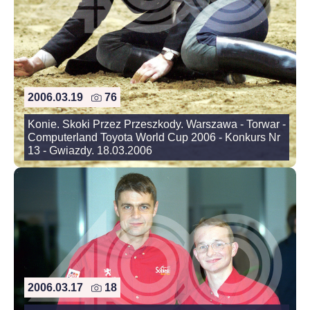
2006.03.19
76
Konie. Skoki Przez Przeszkody. Warszawa - Torwar -
Computerland Toyota World Cup 2006 - Konkurs Nr
13 - Gwiazdy. 18.03.2006
2006.03.17
18