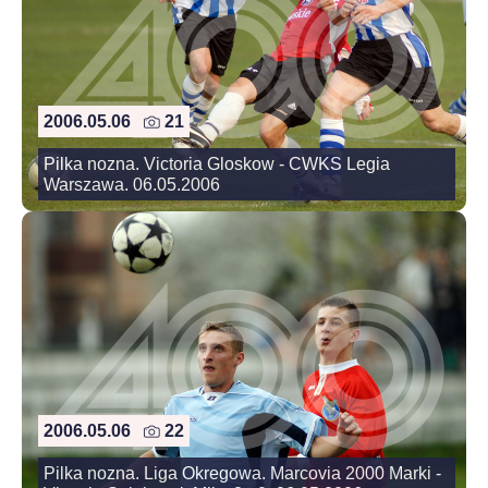
2006.05.06
21
Pilka nozna. Victoria Gloskow - CWKS Legia
Warszawa. 06.05.2006
2006.05.06
22
Pilka nozna. Liga Okregowa. Marcovia 2000 Marki -