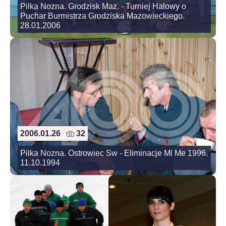
Pilka Nozna. Grodzisk Maz. - Turniej Halowy o
Puchar Burmistrza Grodziska Mazowieckiego.
28.01.2006
2006.01.26
32
Pilka Nozna. Ostrowiec Sw - Eliminacje Ml Me 1996.
11.10.1994