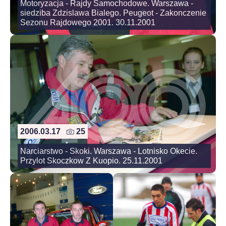
Motoryzacja - Rajdy Samochodowe. Warszawa -
siedziba Zdzislawa Bialego. Peugeot - Zakonczenie
Sezonu Rajdowego 2001. 30.11.2001
2006.03.17
25
Narciarstwo - Skoki. Warszawa - Lotnisko Okecie.
Przylot Skoczkow Z Kuopio. 25.11.2001