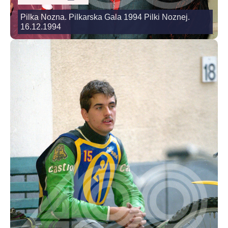
Pilka Nozna. Pilkarska Gala 1994 Pilki Noznej.
16.12.1994