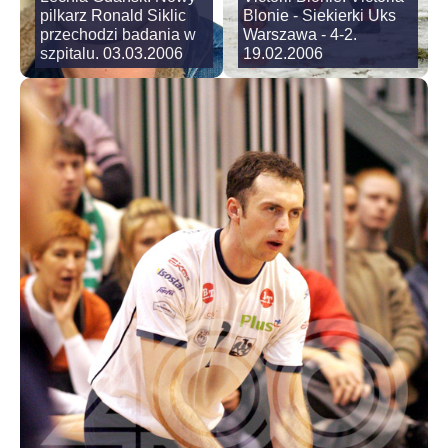
pilkarz Ronald Siklic
Blonie - Siekierki Uks
przechodzi badania w
Warszawa - 4-2.
szpitalu. 03.03.2006
19.02.2006