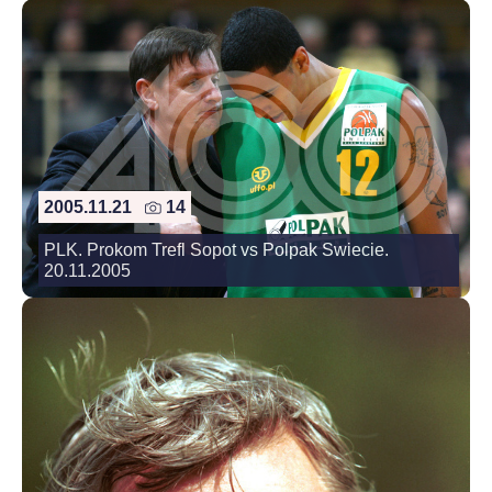
2005.11.21
14
PLK. Prokom Trefl Sopot vs Polpak Swiecie.
20.11.2005