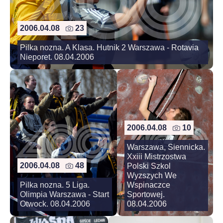
2006.04.08
23
Pilka nozna. A Klasa. Hutnik 2 Warszawa - Rotavia
Nieporet. 08.04.2006
2006.04.08
10
Warszawa, Siennicka.
Xxiii Mistrzostwa
2006.04.08
48
Polski Szkol
Wyzszych We
Pilka nozna. 5 Liga.
Wspinaczce
Olimpia Warszawa - Start
Sportowej.
Otwock. 08.04.2006
08.04.2006