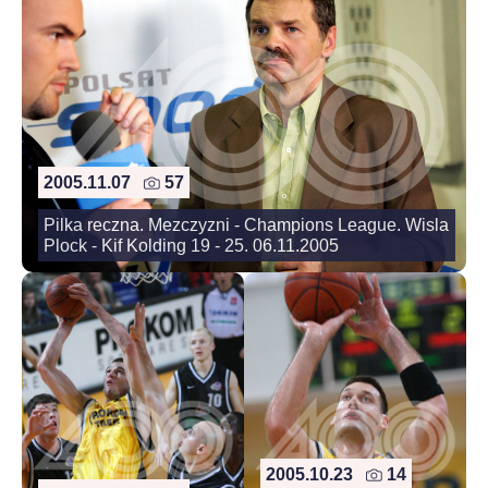
2005.11.07
57
Pilka reczna. Mezczyzni - Champions League. Wisla
Plock - Kif Kolding 19 - 25. 06.11.2005
2005.10.23
14