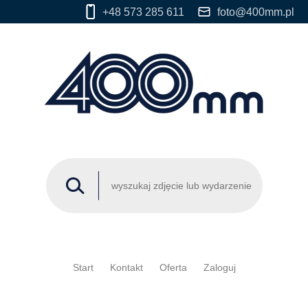
+48 573 285 611
foto@400mm.pl
Start
Kontakt
Oferta
Zaloguj