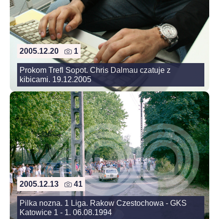
2005.12.20
1
Prokom Trefl Sopot. Chris Dalmau czatuje z
kibicami. 19.12.2005
2005.12.13
41
Pilka nozna. 1 Liga. Rakow Czestochowa - GKS
Katowice 1 - 1. 06.08.1994