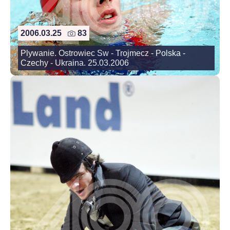
2006.03.25
83
Plywanie. Ostrowiec Sw - Trojmecz - Polska -
Czechy - Ukraina. 25.03.2006