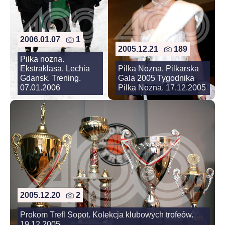
2006.01.07
1
2005.12.21
189
Pilka nozna.
Ekstraklasa. Lechia
Pilka Nozna. Pilkarska
Gdansk. Trening.
Gala 2005 Tygodnika
07.01.2006
Pilka Nozna. 17.12.2005
2005.12.20
2
Prokom Trefl Sopot. Kolekcja klubowych trofeów.
19.12.2005