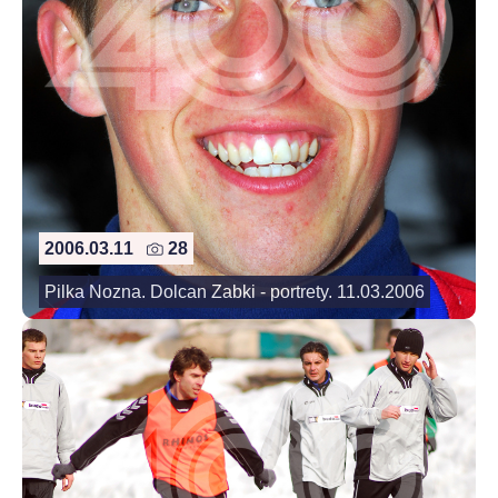
2006.03.11
28
Pilka Nozna. Dolcan Zabki - portrety. 11.03.2006