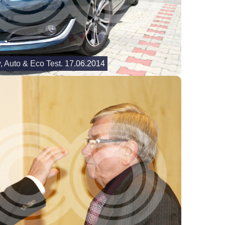
, Auto & Eco Test. 17.06.2014