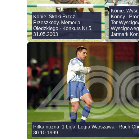
Konie. Wysc
Konie. Skoki Przez
Konny - Prom
Przeszkody. Memorial
Tor Wyscigo
Oledzkiego - Konkurs Nr 5.
Wyscigowego
31.05.2003
Jarmark Kons
Pilka nozna. 1 Liga. Legia Warszawa - Ruch Cho
30.10.1999