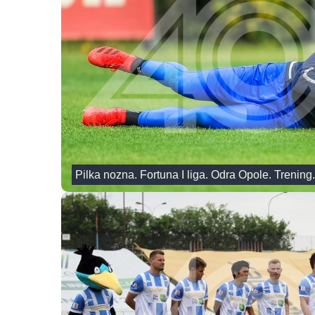
Pilka nozna. Fortuna I liga. Odra Opole. Trening