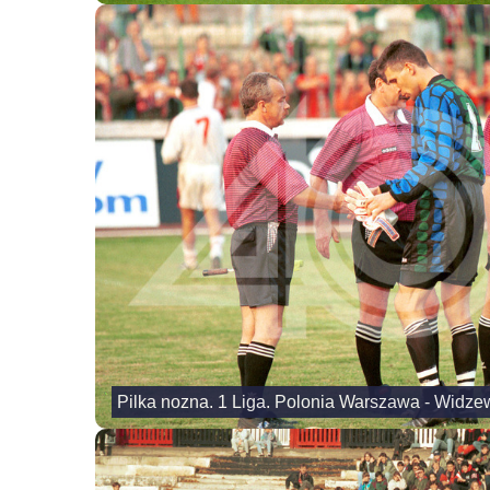
Pilka nozna. 1 Liga. Polonia Warszawa - Widzew