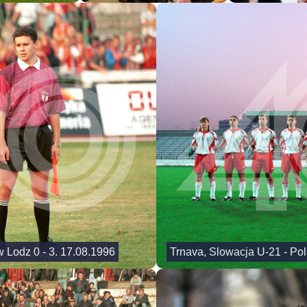
 Lodz 0 - 3. 17.08.1996
Trnava, Slowacja U-21 - Pol