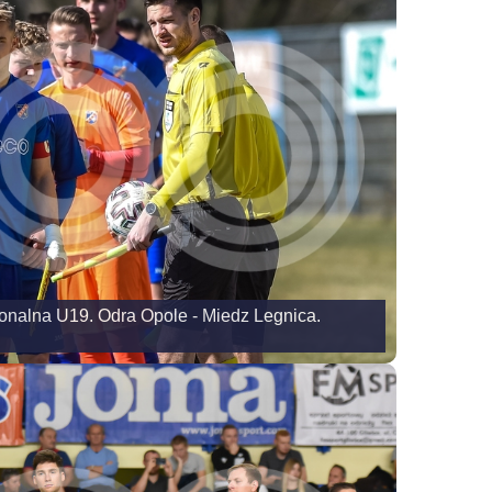
ionalna U19. Odra Opole - Miedz Legnica.