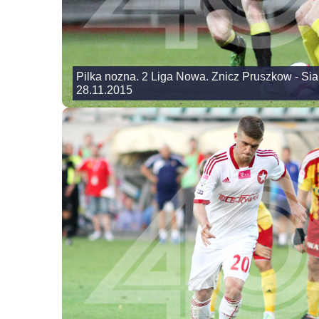
Pilka nozna. 2 Liga Nowa. Znicz Pruszkow - Sia
28.11.2015