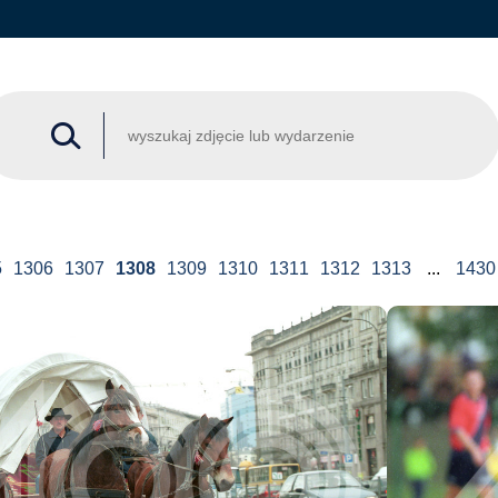
5
1306
1307
1308
1309
1310
1311
1312
1313
...
1430