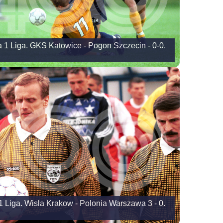
a 1 Liga. GKS Katowice - Pogon Szczecin - 0-0.
1 Liga. Wisla Krakow - Polonia Warszawa 3 - 0.