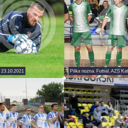
. 23.10.2021
Pilka nozna. Futsal. AZS Ka