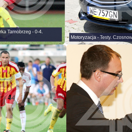
rka Tarnobrzeg - 0-4.
Motoryzacja - Testy. Czosnow