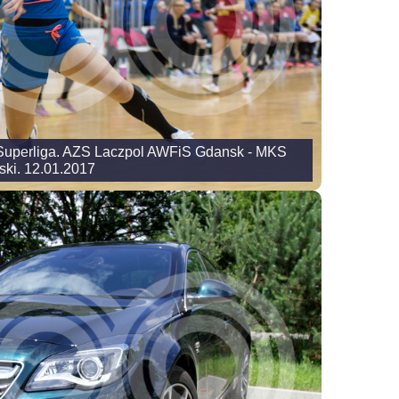
 Superliga. AZS Laczpol AWFiS Gdansk - MKS
ski. 12.01.2017