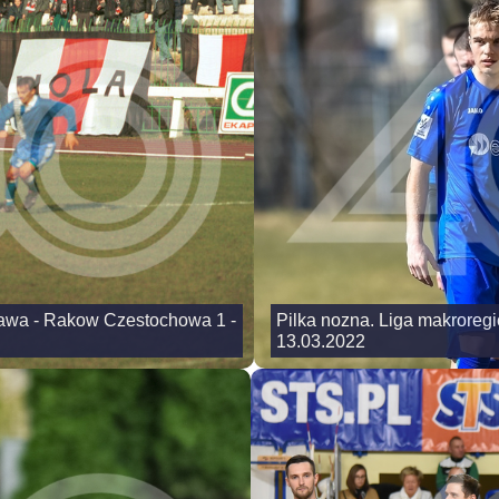
szawa - Rakow Czestochowa 1 -
Pilka nozna. Liga makroreg
13.03.2022