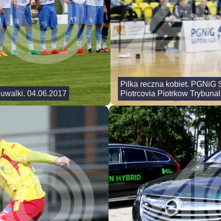
Pilka reczna kobiet. PGNiG
 Suwalki. 04.06.2017
Piotrcovia Piotrkow Trybunal