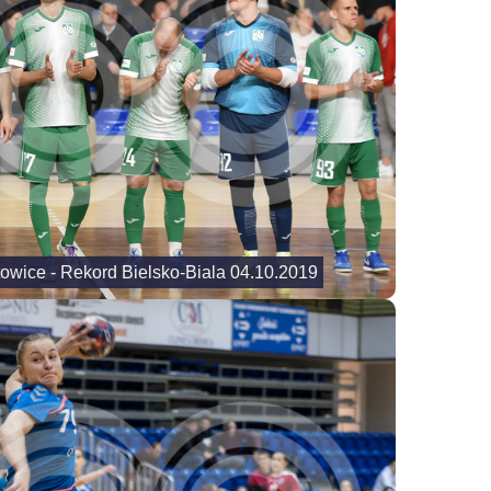
towice - Rekord Bielsko-Biala 04.10.2019