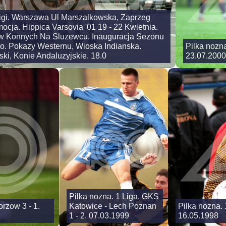
igi. Warszawa Ul Marszalkowska, Zaprzeg
ocja. Hippica Varsovia '01 19 - 22 Kwietnia.
w Konnych Na Sluzewcu. Inauguracja Sezonu
. Pokazy Westernu, Wioska Indianska.
Pilka nozn
ki, Konie Andaluzyjskie. 18.0
23.07.2000
Pilka nozna. 1 Liga. GKS
rzow 3 - 1.
Katowice - Lech Poznan
Pilka nozna. 
1 - 2. 07.03.1999
16.05.1998