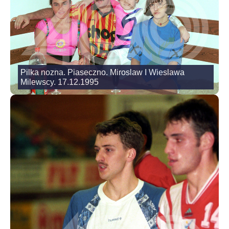
Pilka nozna. Piaseczno. Miroslaw I Wieslawa
Milewscy. 17.12.1995