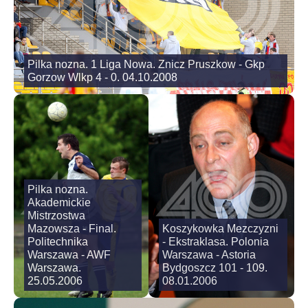
Pilka nozna. 1 Liga Nowa. Znicz Pruszkow - Gkp
Gorzow Wlkp 4 - 0. 04.10.2008
Pilka nozna.
Akademickie
Mistrzostwa
Mazowsza - Final.
Koszykowka Mezczyzni
Politechnika
- Ekstraklasa. Polonia
Warszawa - AWF
Warszawa - Astoria
Warszawa.
Bydgoszcz 101 - 109.
25.05.2006
08.01.2006