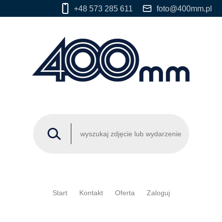
+48 573 285 611
foto@400mm.pl
Start
Kontakt
Oferta
Zaloguj