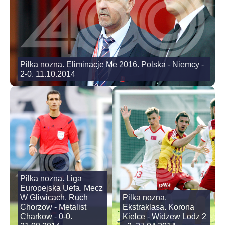
Pilka nozna. Eliminacje Me 2016. Polska - Niemcy -
2-0. 11.10.2014
Pilka nozna. Liga
Europejska Uefa. Mecz
W Gliwicach. Ruch
Pilka nozna.
Chorzow - Metalist
Ekstraklasa. Korona
Charkow - 0-0.
Kielce - Widzew Lodz 2