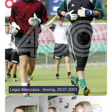
Legia Warszawa - trening. 29.07.2003