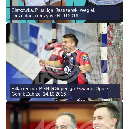
Siatkowka. PlusLiga. Jastrzebski Wegiel.
Prezentacja druzyny. 04.10.2018
Pilka reczna. PGNiG Superliga. Gwardia Opole -
Gornik Zabrze. 14.10.2016