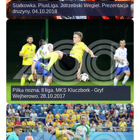
Siatkowka. PlusLiga. Jstrzebski Wegiel. Prezentacja
druzyny. 04.10.2018
Pilka nozna. II liga. MKS Kluczbork - Gryf
Wejherowo. 28.10.2017