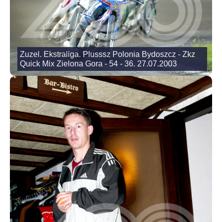
Zuzel. Ekstraliga. Plusssz Polonia Bydoszcz - Zkz
Quick Mix Zielona Gora - 54 - 36. 27.07.2003