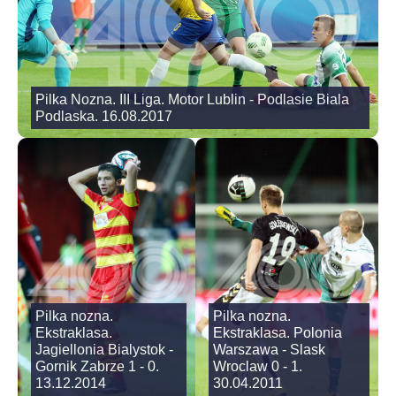
Pilka Nozna. III Liga. Motor Lublin - Podlasie Biala
Podlaska. 16.08.2017
Pilka nozna.
Pilka nozna.
Ekstraklasa.
Ekstraklasa. Polonia
Jagiellonia Bialystok -
Warszawa - Slask
Gornik Zabrze 1 - 0.
Wroclaw 0 - 1.
13.12.2014
30.04.2011