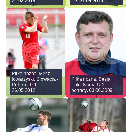
21.08.2014
- 2. 27.04.2014
Pilka nozna. Mecz
towarzyski. Slowacja -
Pilka nozna. Sesja
Polska - 0-1.
Foto. Kadra U-21 -
26.05.2012
portrety. 03.06.2009