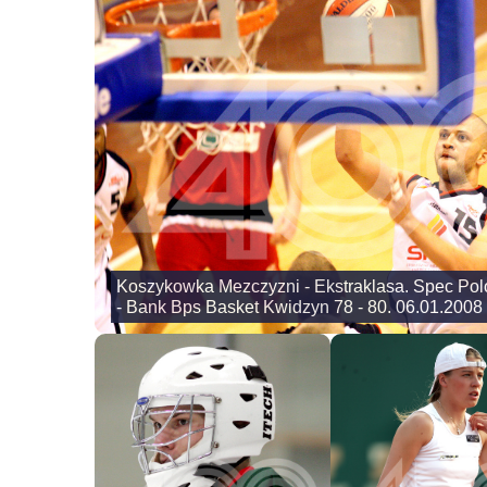
Koszykowka Mezczyzni - Ekstraklasa. Spec Po
- Bank Bps Basket Kwidzyn 78 - 80. 06.01.2008