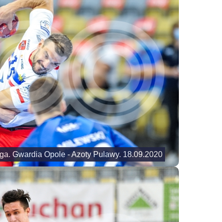
ga. Gwardia Opole - Azoty Pulawy. 18.09.2020