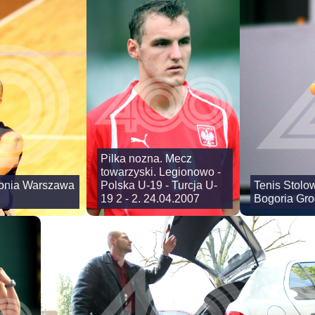
Pilka nozna. Mecz
towarzyski. Legionowo -
lonia Warszawa
Polska U-19 - Turcja U-
Tenis Stolo
19 2 - 2. 24.04.2007
Bogoria Gro