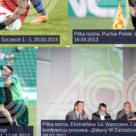
Pilka nozna. Puchar Polski.
 Szczecin 1 - 1. 20.02.2015
16.04.2013
Pilka nozna. Ekstraklasa Sa. Warszawa, Ce
egii
konferencja prasowa - Zmiany W Zarzadzie
1. 12.08.2012
09.07.2011