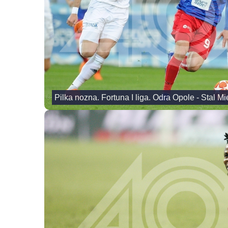
Pilka nozna. Fortuna I liga. Odra Opole - Stal M