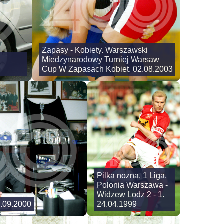
Zapasy - Kobiety. Warszawski
Miedzynarodowy Turniej Warsaw
Cup W Zapasach Kobiet. 02.08.2003
Pilka nozna. 1 Liga.
Polonia Warszawa -
Widzew Lodz 2 - 1.
5.09.2000
24.04.1999