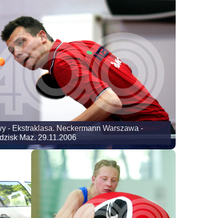
wy - Ekstraklasa. Neckermann Warszawa -
dzisk Maz. 29.11.2006