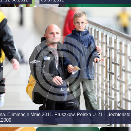
na. Eliminacje Mme 2011. Pruszkow. Polska U-21 - Liechtenste
6.2009