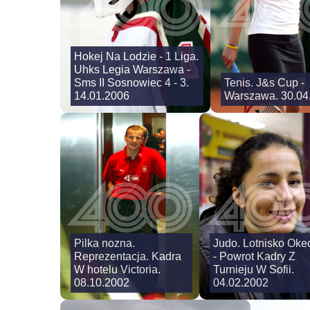
Hokej Na Lodzie - 1 Liga.
Uhks Legia Warszawa -
Sms II Sosnowiec 4 - 3.
Tenis. J&s Cup -
14.01.2006
Warszawa. 30.04
Pilka nozna.
Judo. Lotnisko Oke
Reprezentacja. Kadra
- Powrot Kadry Z
W hotelu Victoria.
Turnieju W Sofii.
08.10.2002
04.02.2002