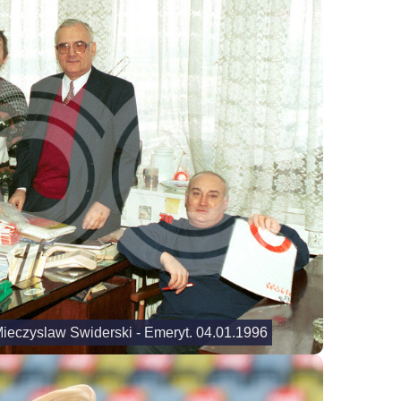
Mieczyslaw Swiderski - Emeryt. 04.01.1996