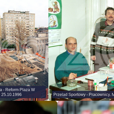
 - Reform Plaza W
 25.10.1996
Przelad Sportowy - Pracownicy. 