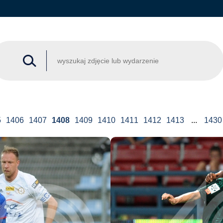
5
1406
1407
1408
1409
1410
1411
1412
1413
...
1430