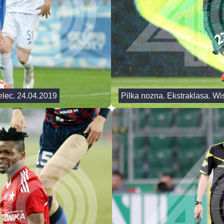
ielec. 24.04.2019
Pilka nozna. Ekstraklasa. Wi