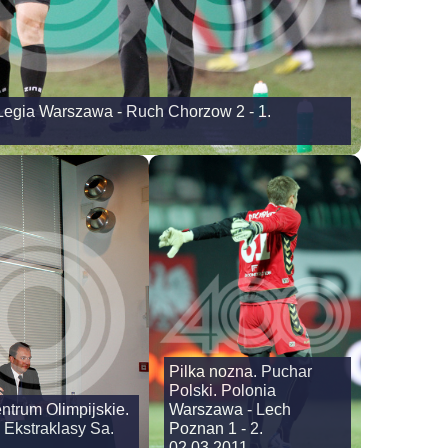
 Legia Warszawa - Ruch Chorzow 2 - 1.
Pilka nozna. Puchar
Polski. Polonia
ntrum Olimpijskie.
Warszawa - Lech
 Ekstraklasy Sa.
Poznan 1 - 2.
02.03.2011