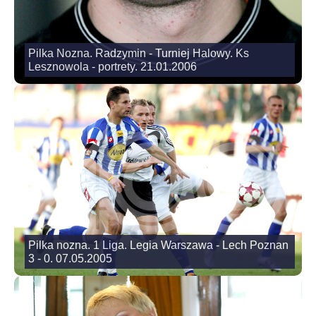
Pilka Nozna. Radzymin - Turniej Halowy. Ks
Lesznowola - portrety. 21.01.2006
Pilka nozna. 1 Liga. Legia Warszawa - Lech Poznan
3 - 0. 07.05.2005