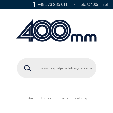
+48 573 285 611
foto@400mm.pl
Start
Kontakt
Oferta
Zaloguj