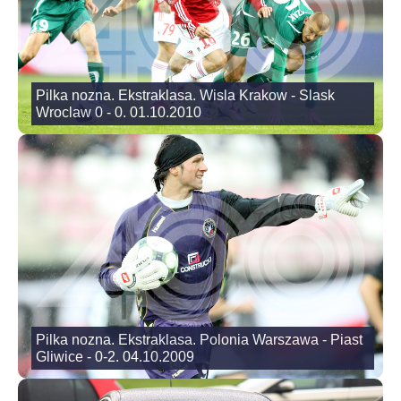
Pilka nozna. Ekstraklasa. Wisla Krakow - Slask
Wroclaw 0 - 0. 01.10.2010
Pilka nozna. Ekstraklasa. Polonia Warszawa - Piast
Gliwice - 0-2. 04.10.2009