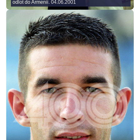
odlot do Armenii. 04.06.2001