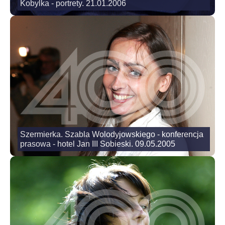
Kobylka - portrety. 21.01.2006
Szermierka. Szabla Wolodyjowskiego - konferencja
prasowa - hotel Jan III Sobieski. 09.05.2005