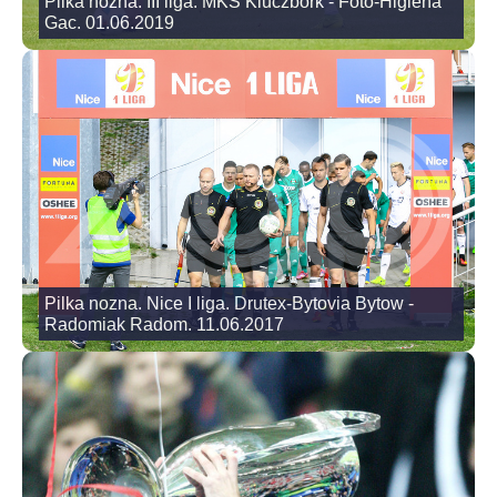
Pilka nozna. III liga. MKS Kluczbork - Foto-Higiena
Gac. 01.06.2019
Pilka nozna. Nice I liga. Drutex-Bytovia Bytow -
Radomiak Radom. 11.06.2017