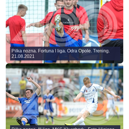
Pilka nozna. Fortuna I liga. Odra Opole. Trening.
21.08.2021