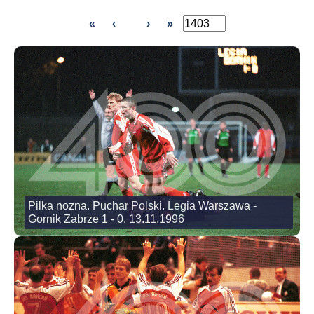
«
‹
›
»
Pilka nozna. Puchar Polski. Legia Warszawa -
Gornik Zabrze 1 - 0. 13.11.1996