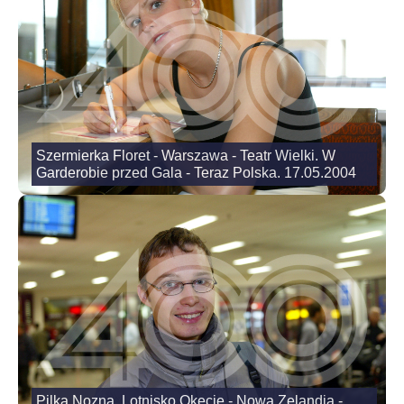
Szermierka Floret - Warszawa - Teatr Wielki. W
Garderobie przed Gala - Teraz Polska. 17.05.2004
Pilka Nozna. Lotnisko Okecie - Nowa Zelandia -