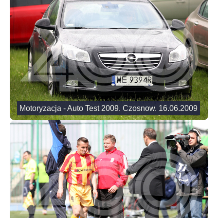
Motoryzacja - Auto Test 2009. Czosnow. 16.06.2009