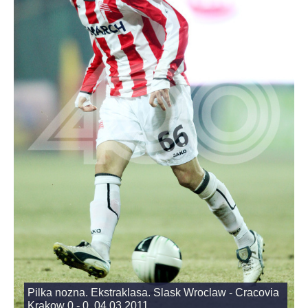
Pilka nozna. Ekstraklasa. Slask Wroclaw - Cracovia
Krakow 0 - 0. 04.03.2011