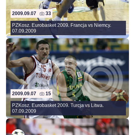
2009.09.07
33
PZKosz. Eurobasket 2009. Francja vs Niemcy.
07.09.2009
2009.09.07
15
PZKosz. Eurobasket 2009. Turcja vs Litwa.
07.09.2009