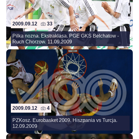
2009.09.12
33
Pilka nozna. Ekstraklasa. PGE GKS Belchatow -
Ruch Chorzow. 11.09.2009
2009.09.12
4
PZKosz. Eurobasket 2009. Hiszpania vs Turcja.
12.09.2009