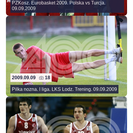
PZKosz. Eurobasket 2009. Polska vs Turcja.
09.09.2009
2009.09.09
18
Pilka nozna. I liga. LKS Lodz. Trening. 09.09.2009