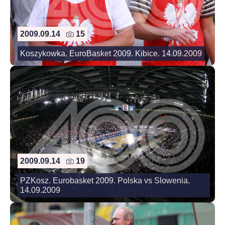
2009.09.14
15
Koszykowka. EuroBasket 2009. Kibice. 14.09.2009
2009.09.14
19
PZKosz. Eurobasket 2009. Polska vs Slowenia.
14.09.2009