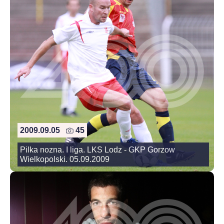
2009.09.05
45
Pilka nozna. I liga. LKS Lodz - GKP Gorzow
Wielkopolski. 05.09.2009