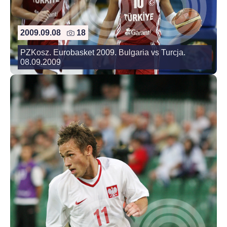
2009.09.08
18
PZKosz. Eurobasket 2009. Bulgaria vs Turcja.
08.09.2009