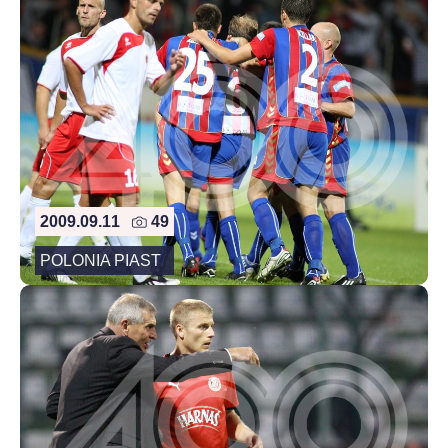
2009.09.11
49
POLONIA PIAST