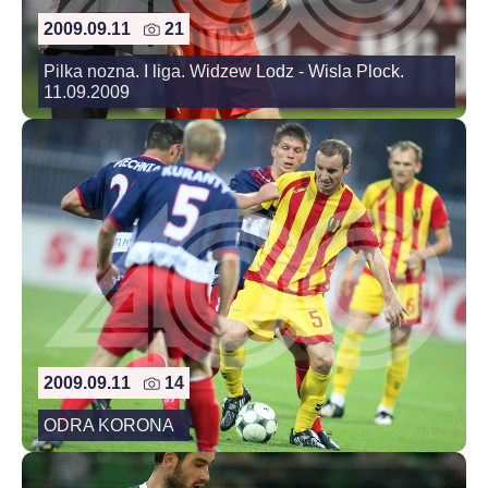
2009.09.11
21
Pilka nozna. I liga. Widzew Lodz - Wisla Plock.
11.09.2009
2009.09.11
14
ODRA KORONA