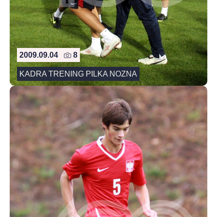
2009.09.04
8
KADRA TRENING PILKA NOZNA