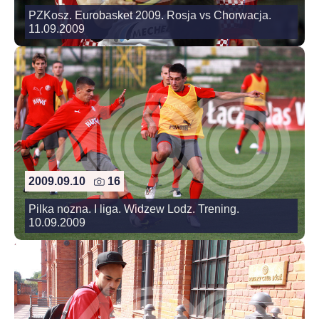
PZKosz. Eurobasket 2009. Rosja vs Chorwacja.
11.09.2009
2009.09.10
16
Pilka nozna. I liga. Widzew Lodz. Trening.
10.09.2009