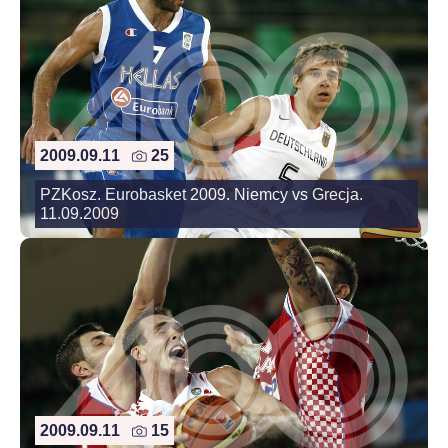
2009.09.11
25
PZKosz. Eurobasket 2009. Niemcy vs Grecja.
11.09.2009
2009.09.11
15