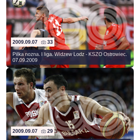
2009.09.07
33
Pilka nozna. I liga. Widzew Lodz - KSZO Ostrowiec.
07.09.2009
2009.09.07
29