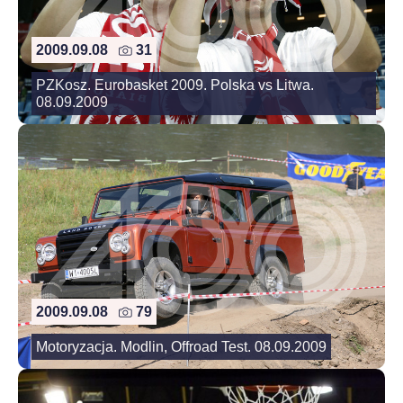
2009.09.08
31
PZKosz. Eurobasket 2009. Polska vs Litwa.
08.09.2009
2009.09.08
79
Motoryzacja. Modlin, Offroad Test. 08.09.2009