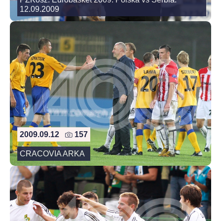
12.09.2009
2009.09.12
157
CRACOVIA ARKA