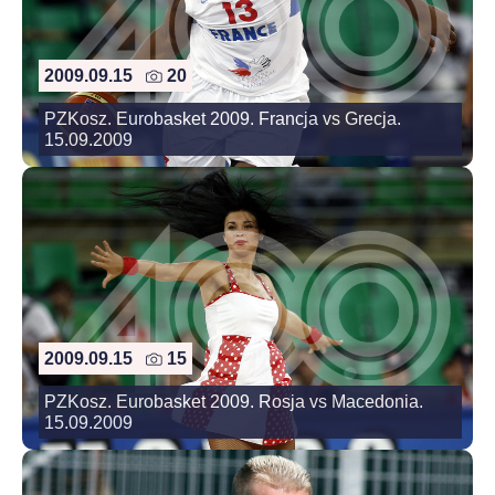
2009.09.15
20
PZKosz. Eurobasket 2009. Francja vs Grecja.
15.09.2009
2009.09.15
15
PZKosz. Eurobasket 2009. Rosja vs Macedonia.
15.09.2009