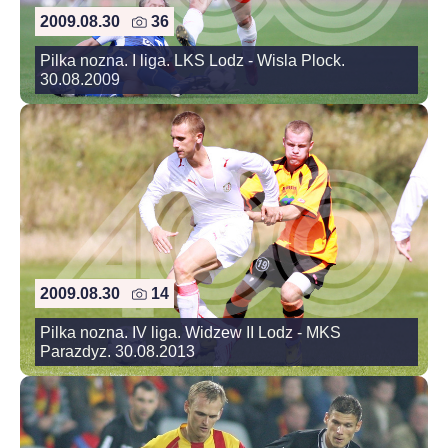
2009.08.30
36
Pilka nozna. I liga. LKS Lodz - Wisla Plock.
30.08.2009
2009.08.30
14
Pilka nozna. IV liga. Widzew II Lodz - MKS
Parazdyz. 30.08.2013