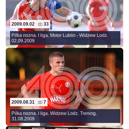
2009.09.02
33
Pilka nozna. I liga. Motor Lublin - Widzew Lodz.
02.09.2009
2009.08.31
7
Pilka nozna. I liga. Widzew Lodz. Trening.
31.08.2009