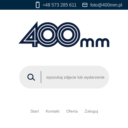
+48 573 285 611
foto@400mm.pl
Start
Kontakt
Oferta
Zaloguj