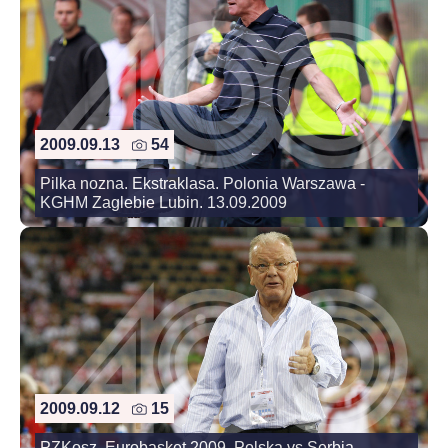
2009.09.13
54
Pilka nozna. Ekstraklasa. Polonia Warszawa -
KGHM Zaglebie Lubin. 13.09.2009
2009.09.12
15
PZKosz. Eurobasket 2009. Polska vs Serbia.