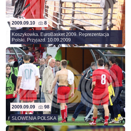
2009.09.10
8
Koszykowka. EuroBasket 2009. Reprezentacja
Polski. Przyjazd. 10.09.2009
2009.09.09
98
SLOWENIA POLSKA