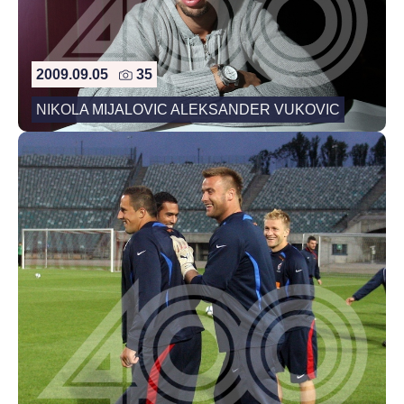
2009.09.05
35
NIKOLA MIJALOVIC ALEKSANDER VUKOVIC