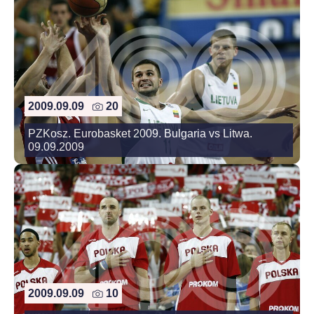
2009.09.09
20
PZKosz. Eurobasket 2009. Bulgaria vs Litwa.
09.09.2009
2009.09.09
10