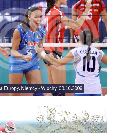
wa Europy. Niemcy - Wlochy. 03.10.2009