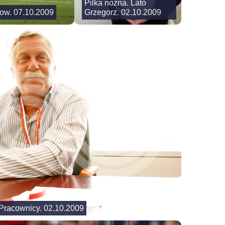
Pilka nozna. Lato
kow. 07.10.2009
Grzegorz. 02.10.2009
Pracownicy. 02.10.2009