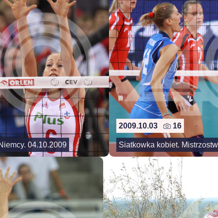
2009.10.03
16
 Niemcy. 04.10.2009
Siatkowka kobiet. Mistrzost