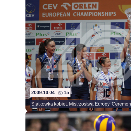
2009.10.04
15
Siatkowka kobiet. Mistrzostwa Europy. Ceremoni