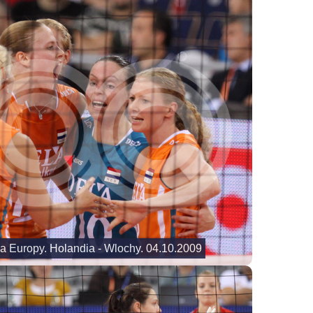
wa Europy. Holandia - Wlochy. 04.10.2009