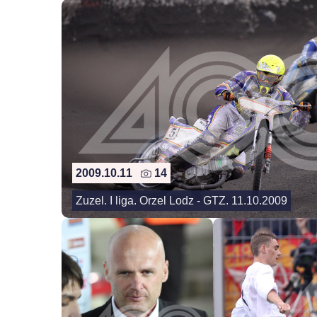
2009.10.11
14
Zuzel. I liga. Orzel Lodz - GTZ. 11.10.2009