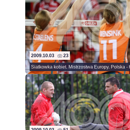
2009.10.03
23
Siatkowka kobiet. Mistrzostwa Europy. Polska -
2009.10.03
51