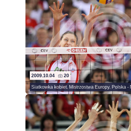
2009.10.04
20
Siatkowka kobiet. Mistrzostwa Europy. Polska -