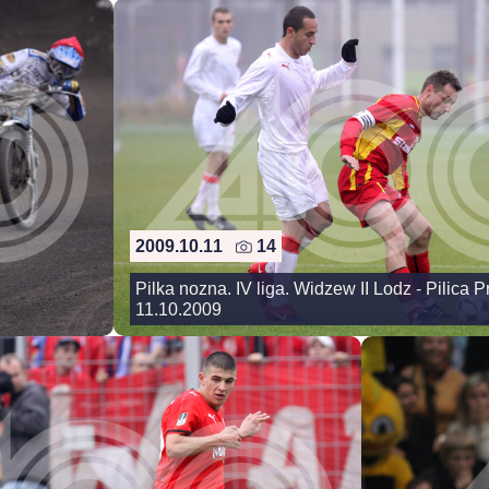
2009.10.11
14
Pilka nozna. IV liga. Widzew II Lodz - Pilica 
11.10.2009