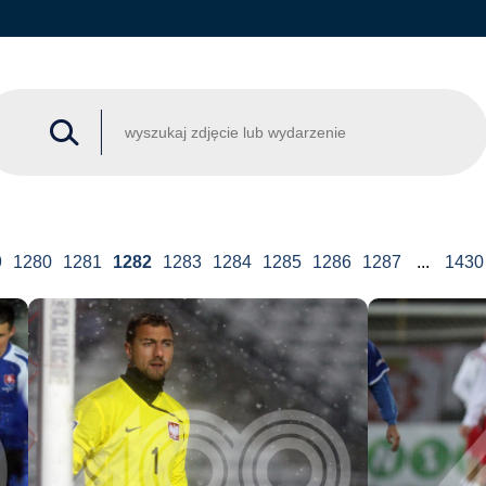
9
1280
1281
1282
1283
1284
1285
1286
1287
...
1430