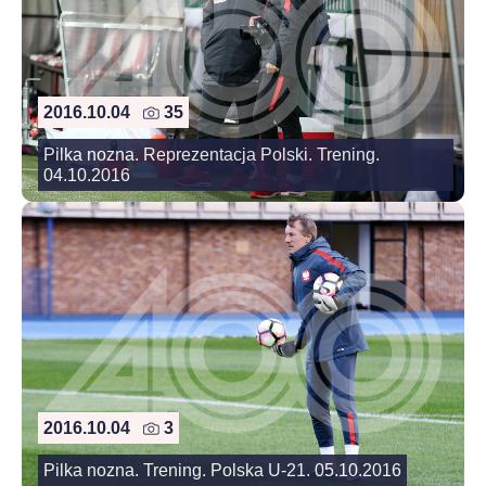
2016.10.04
35
Pilka nozna. Reprezentacja Polski. Trening.
04.10.2016
2016.10.04
3
Pilka nozna. Trening. Polska U-21. 05.10.2016