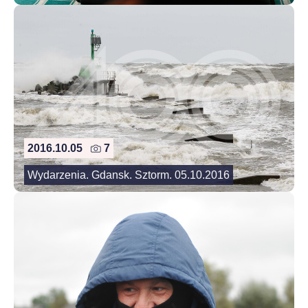
2016.10.05
7
Wydarzenia. Gdansk. Sztorm. 05.10.2016