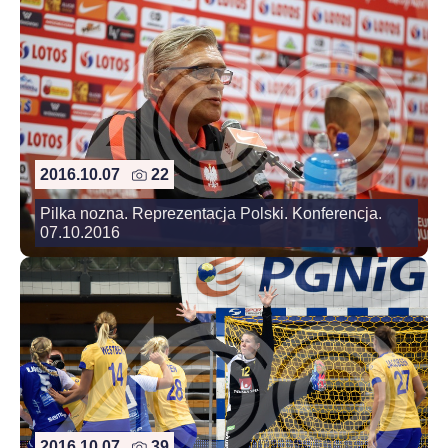
2016.10.07
22
Pilka nozna. Reprezentacja Polski. Konferencja.
07.10.2016
2016.10.07
39