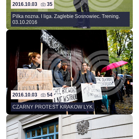
2016.10.03
35
Pilka nozna. I liga. Zaglebie Sosnowiec. Trening.
03.10.2016
2016.10.03
54
CZARNY PROTEST KRAKOW LYK