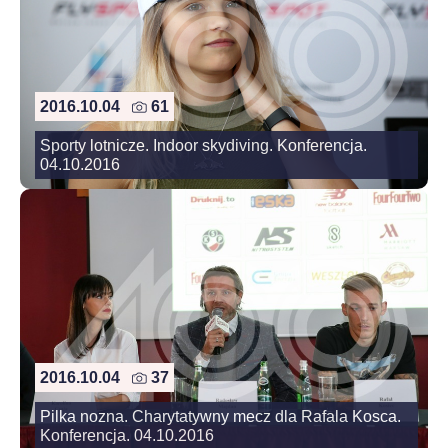
2016.10.04
61
Sporty lotnicze. Indoor skydiving. Konferencja.
04.10.2016
2016.10.04
37
Pilka nozna. Charytatywny mecz dla Rafala Kosca.
Konferencja. 04.10.2016