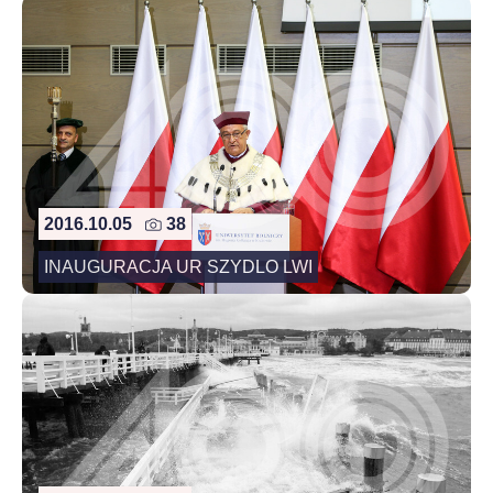
2016.10.05
38
INAUGURACJA UR SZYDLO LWI