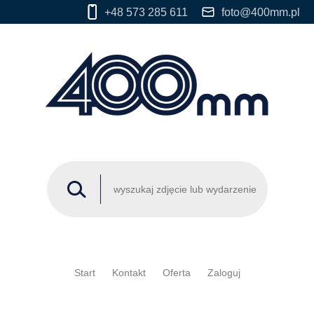
+48 573 285 611
foto@400mm.pl
Start
Kontakt
Oferta
Zaloguj