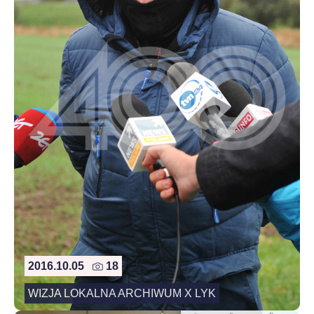
2016.10.05
18
WIZJA LOKALNA ARCHIWUM X LYK