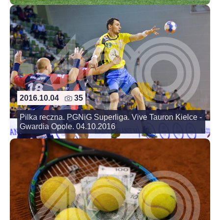
2016.10.04
35
Pilka reczna. PGNiG Superliga. Vive Tauron Kielce -
Gwardia Opole. 04.10.2016