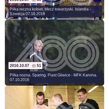
Pilka reczna kobiet. Mecz towarzyski. Islandia -
Szwecja 07.10.2016
2016.10.07
51
Pilka nozna. Sparing. Piast Gliwice - MFK Karvina.
07.10.2016