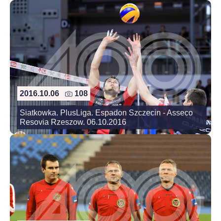
2016.10.06
108
Siatkowka. PlusLiga. Espadon Szczecin - Asseco
Resovia Rzeszow. 06.10.2016