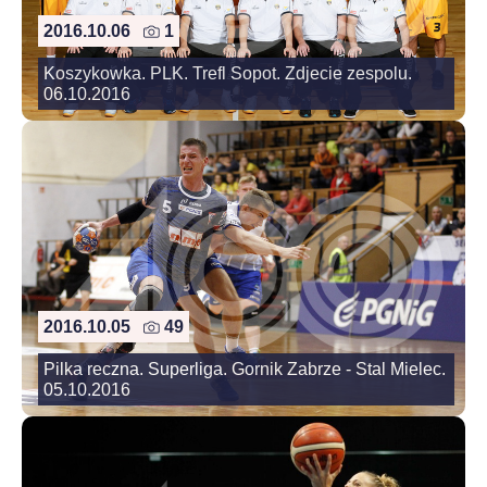
2016.10.06
1
Koszykowka. PLK. Trefl Sopot. Zdjecie zespolu.
06.10.2016
2016.10.05
49
Pilka reczna. Superliga. Gornik Zabrze - Stal Mielec.
05.10.2016