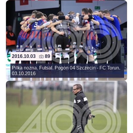
2016.10.03
89
Pilka nozna. Futsal. Pogon 04 Szczecin - FC Torun.
03.10.2016