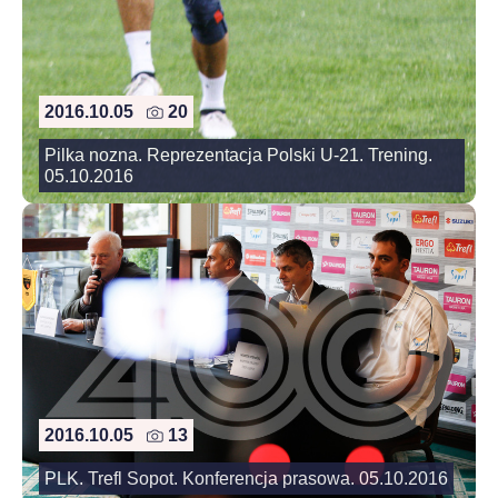
2016.10.05
20
Pilka nozna. Reprezentacja Polski U-21. Trening.
05.10.2016
2016.10.05
13
PLK. Trefl Sopot. Konferencja prasowa. 05.10.2016