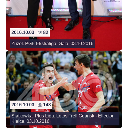
2016.10.03
82
Zuzel. PGE Ekstraliga. Gala. 03.10.2016
2016.10.03
148
Siatkowka. Plus Liga. Lotos Trefl Gdansk - Effector
Kielce. 03.10.2016