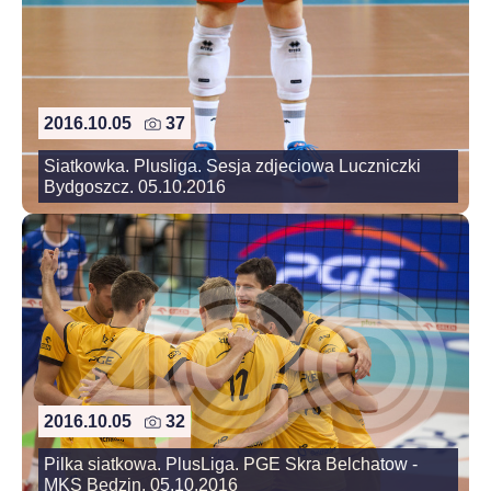
2016.10.05
37
Siatkowka. Plusliga. Sesja zdjeciowa Luczniczki
Bydgoszcz. 05.10.2016
2016.10.05
32
Pilka siatkowa. PlusLiga. PGE Skra Belchatow -
MKS Bedzin. 05.10.2016