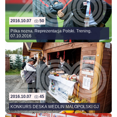
2016.10.07
50
Pilka nozna. Reprezentacja Polski. Trening.
07.10.2016
2016.10.07
45
KONKURS DESKA WEDLIN MALOPOLSKI GJ