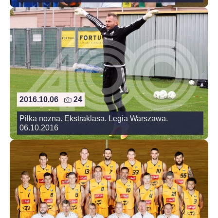
2016.10.06
24
Pilka nozna. Ekstraklasa. Legia Warszawa.
06.10.2016