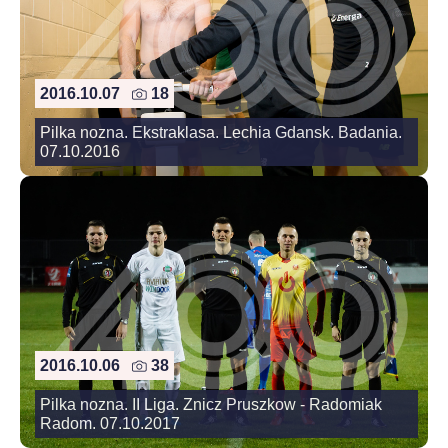
2016.10.07
18
Pilka nozna. Ekstraklasa. Lechia Gdansk. Badania.
07.10.2016
2016.10.06
38
Pilka nozna. II Liga. Znicz Pruszkow - Radomiak
Radom. 07.10.2017