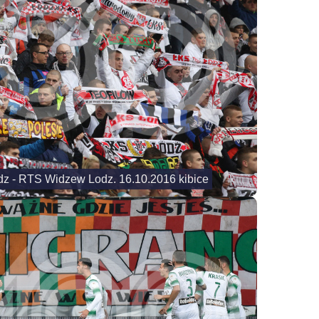
Lodz - RTS Widzew Lodz. 16.10.2016 kibice