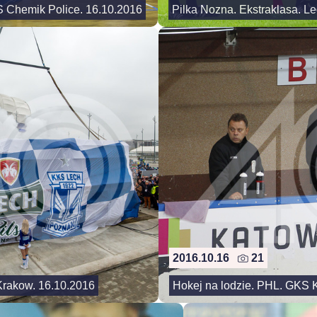
PS Chemik Police. 16.10.2016
Pilka Nozna. Ekstraklasa. L
2016.10.16
21
 Krakow. 16.10.2016
Hokej na lodzie. PHL. GKS 