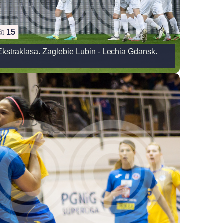
15
Ekstraklasa. Zaglebie Lubin - Lechia Gdansk.