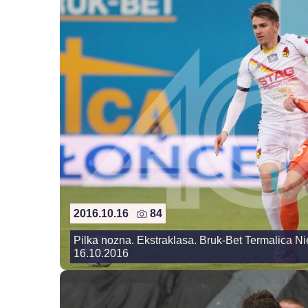
2016.10.16
84
Pilka nozna. Ekstraklasa. Bruk-Bet Termalica Nie
16.10.2016