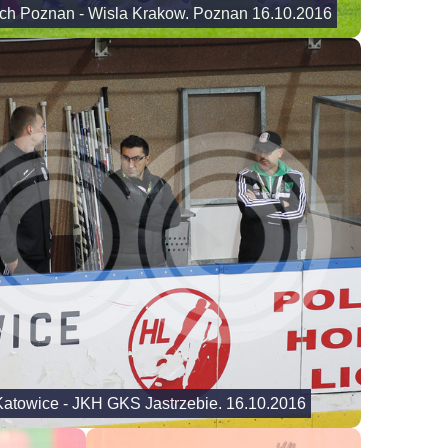
ech Poznan - Wisla Krakow. Poznan 16.10.2016
Katowice - JKH GKS Jastrzebie. 16.10.2016