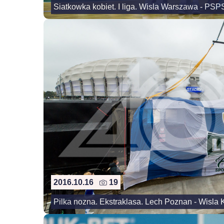
Siatkowka kobiet. I liga. Wisla Warszawa - PS
2016.10.16
19
Pilka nozna. Ekstraklasa. Lech Poznan - Wisla