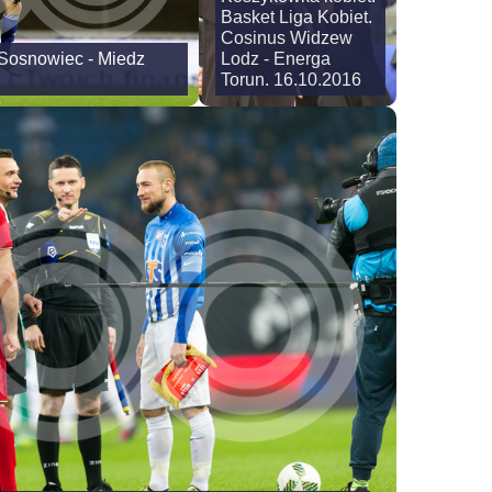
Basket Liga Kobiet.
Cosinus Widzew
e Sosnowiec - Miedz
Lodz - Energa
Torun. 16.10.2016