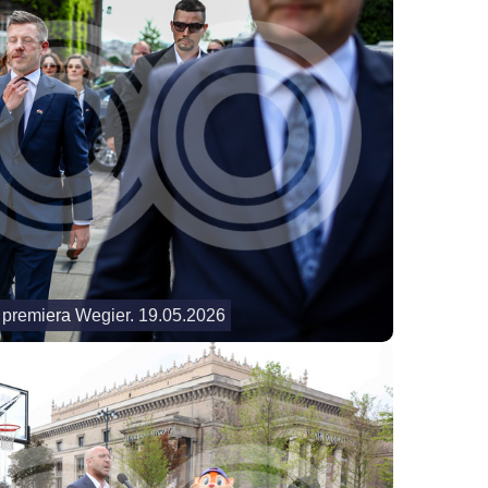
 premiera Wegier. 19.05.2026