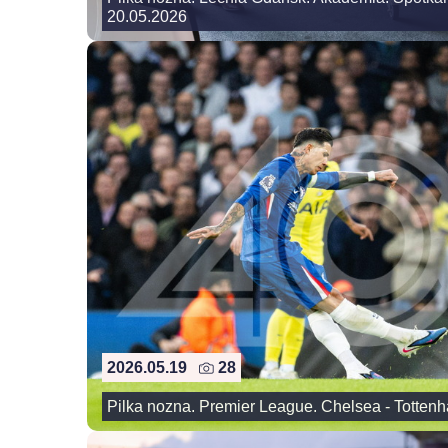
20.05.2026
2026.05.19
28
Pilka nozna. Premier League. Chelsea - Totten