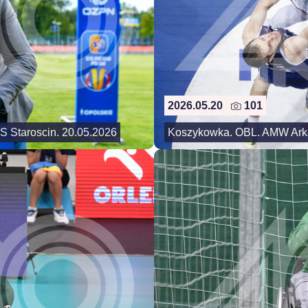
2026.05.20
101
S Staroscin. 20.05.2026
Koszykowka. OBL. AMW Arka