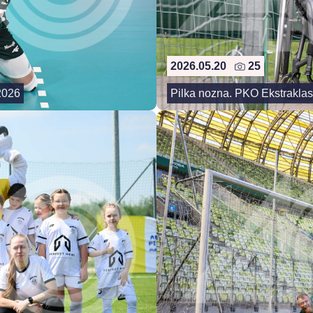
2026.05.20
25
.2026
Pilka nozna. PKO Ekstraklas