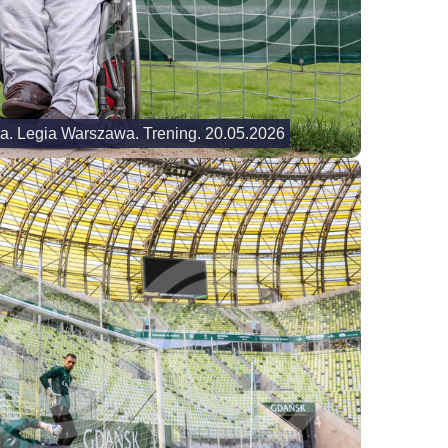
a. Legia Warszawa. Trening. 20.05.2026