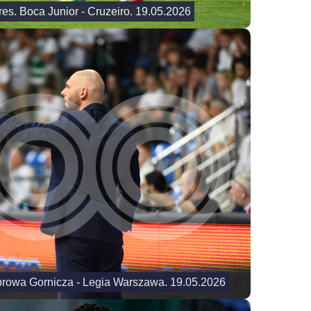
es. Boca Junior - Cruzeiro. 19.05.2026
owa Gornicza - Legia Warszawa. 19.05.2026