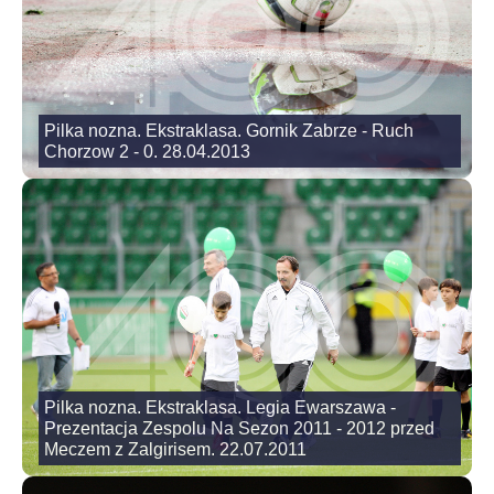
Pilka nozna. Ekstraklasa. Gornik Zabrze - Ruch
Chorzow 2 - 0. 28.04.2013
Pilka nozna. Ekstraklasa. Legia Ewarszawa -
Prezentacja Zespolu Na Sezon 2011 - 2012 przed
Meczem z Zalgirisem. 22.07.2011