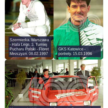
Szermierka. Warszawa
- Hala Legii, 3. Turniej
Pucharu Polski - Floret
GKS Katowice -
Mezczyzn. 08.02.1997
portrety. 15.03.1996