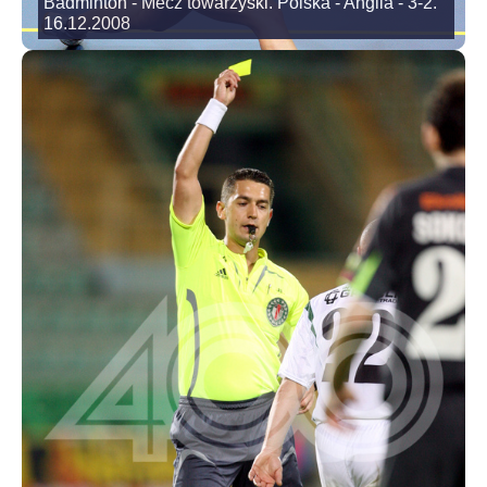
Badminton - Mecz towarzyski. Polska - Anglia - 3-2.
16.12.2008