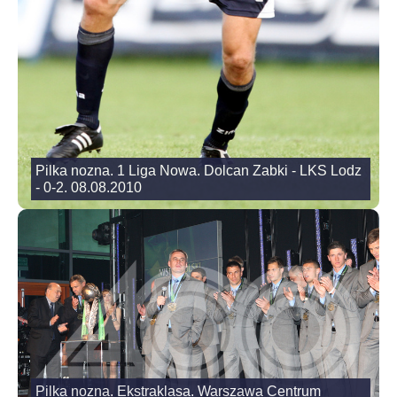
Pilka nozna. 1 Liga Nowa. Dolcan Zabki - LKS Lodz
- 0-2. 08.08.2010
Pilka nozna. Ekstraklasa. Warszawa Centrum