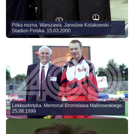
Pilka nozna. Warszawa. Jaroslaw Kolakowski -
Stadion Polska. 15.03.2000
Lekkoatletyka. Memorial Bronislawa Malinowskiego.
25.06.1999