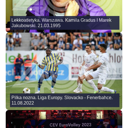
Lekkoatletyka. Warszawa. Kamila Gradus I Marek
Jakubowski. 21.03.1995
Pilka nozna. Liga Europy. Slovacko - Fenerbahce.
11.08.2022