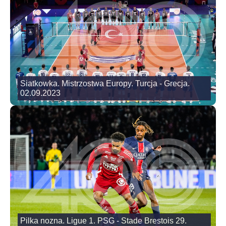
Siatkowka. Mistrzostwa Europy. Turcja - Grecja.
02.09.2023
Pilka nozna. Ligue 1. PSG - Stade Brestois 29.