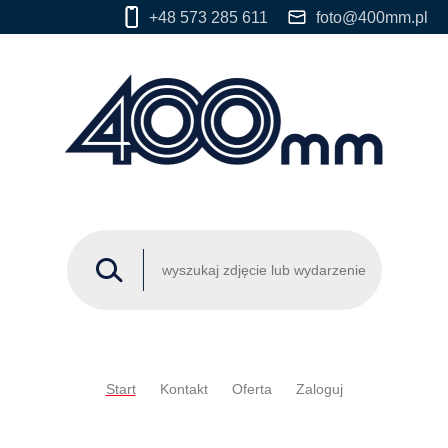
+48 573 285 611
foto@400mm.pl
Start
Kontakt
Oferta
Zaloguj