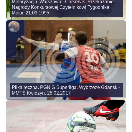
Motoryzacja. Warszawa - Carservis, Przekazanie
Nagrody Konkursowej Czytelnikowi Tygodnika
Motor. 21.03.1995
Pilka reczna. PGNiG Superliga. Wybrzeze Gdansk -
MMTS Kwidzyn. 25.02.2017