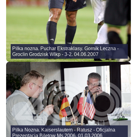
Pilka nozna. Puchar Ekstraklasy. Gornik Leczna -
Groclin Grodzisk Wlkp - 3-2. 04.06.2007
Pilka Nozna. Kaiserslautern - Ratusz - Oficjalna
Prezentacja Biletow Ms 2006. 01.03.2006