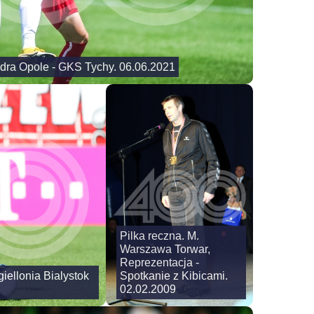
 Odra Opole - GKS Tychy. 06.06.2021
Pilka reczna. M.
Warszawa Torwar,
Reprezentacja -
iellonia Bialystok
Spotkanie z Kibicami.
02.02.2009