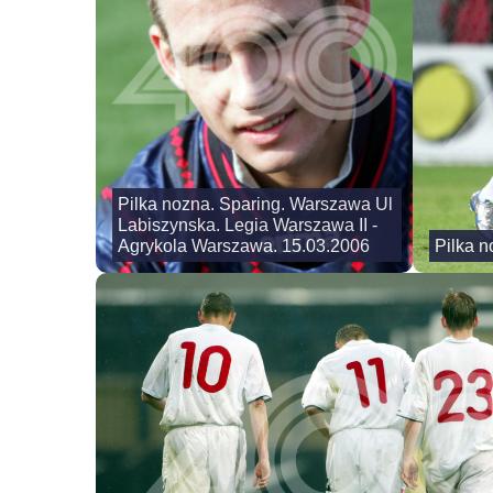
Pilka nozna. Sparing. Warszawa Ul
Labiszynska. Legia Warszawa II -
Agrykola Warszawa. 15.03.2006
Pilka n