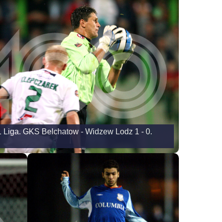
1 Liga. GKS Belchatow - Widzew Lodz 1 - 0.