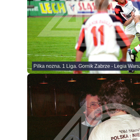
Pilka nozna. 1 Liga. Gornik Zabrze - Legia Wars