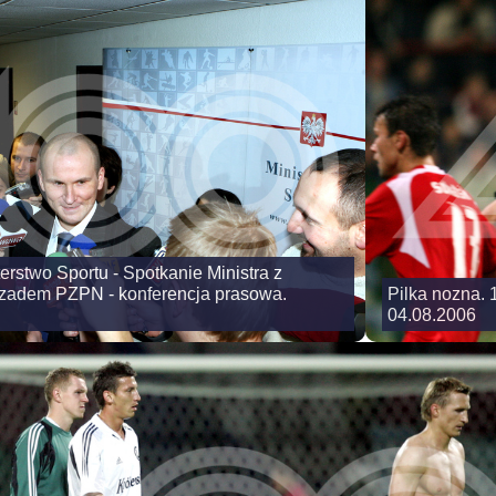
erstwo Sportu - Spotkanie Ministra z
zadem PZPN - konferencja prasowa.
Pilka nozna. 
04.08.2006