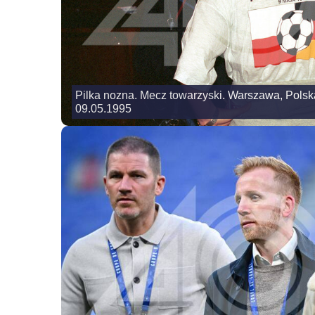
Pilka nozna. Mecz towarzyski. Warszawa, Polska 
09.05.1995