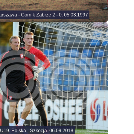
arszawa - Gornik Zabrze 2 - 0. 05.03.1997
 U19. Polska - Szkocja. 06.09.2018