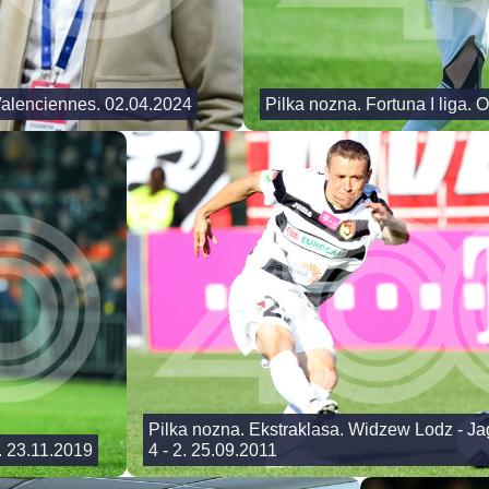
Valenciennes. 02.04.2024
Pilka nozna. Fortuna I liga.
Pilka nozna. Ekstraklasa. Widzew Lodz - Jag
g. 23.11.2019
4 - 2. 25.09.2011