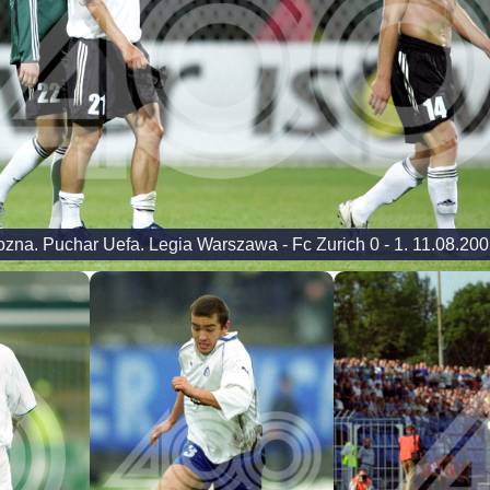
ozna. Puchar Uefa. Legia Warszawa - Fc Zurich 0 - 1. 11.08.20