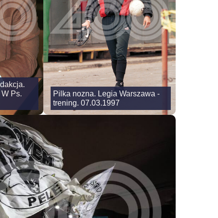
dakcja.
a W Ps.
Pilka nozna. Legia Warszawa -
trening. 07.03.1997