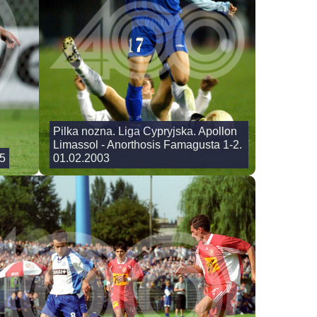
Pilka nozna. Liga Cypryjska. Apollon
Limassol - Anorthosis Famagusta 1-2.
05
01.02.2003