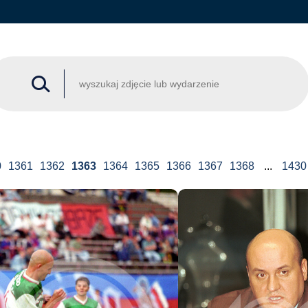
0
1361
1362
1363
1364
1365
1366
1367
1368
...
1430