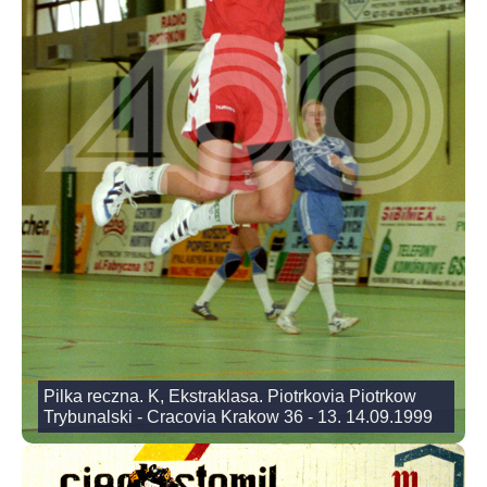
Pilka reczna. K, Ekstraklasa. Piotrkovia Piotrkow
Trybunalski - Cracovia Krakow 36 - 13. 14.09.1999