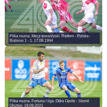
Pilka nozna. Mecz towarzyski. Radom - Polska -
Bialorus 1 - 1. 17.08.1994
Pilka nozna. Fortuna I liga. Odra Opole - Stomil
Olsztyn. 19.09.2021