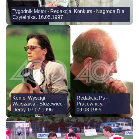
Tygodnik Motor - Redakcja. Konkurs - Nagroda Dla
Czytelnika. 16.05.1997
Konie. Wyscigi.
Redakcja Ps -
Warszawa - Sluzewiec -
Pracownicy.
Derby. 07.07.1996
09.08.1995