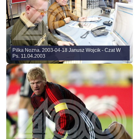
Pilka Nozna. 2003-04-18 Janusz Wojcik - Czat W
Ps. 11.04.2003