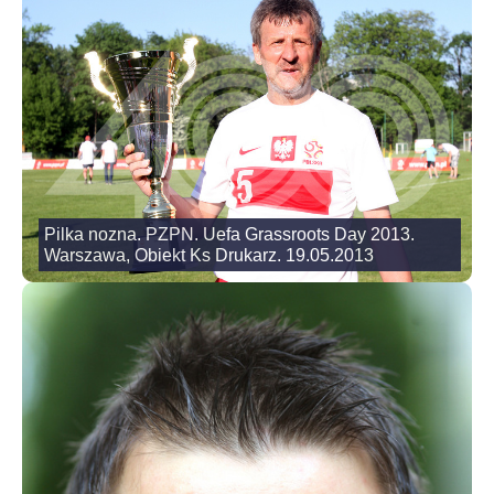
Pilka nozna. PZPN. Uefa Grassroots Day 2013.
Warszawa, Obiekt Ks Drukarz. 19.05.2013