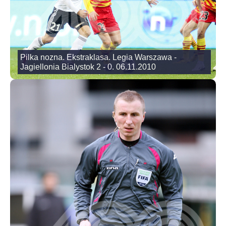
Pilka nozna. Ekstraklasa. Legia Warszawa -
Jagiellonia Bialystok 2 - 0. 06.11.2010