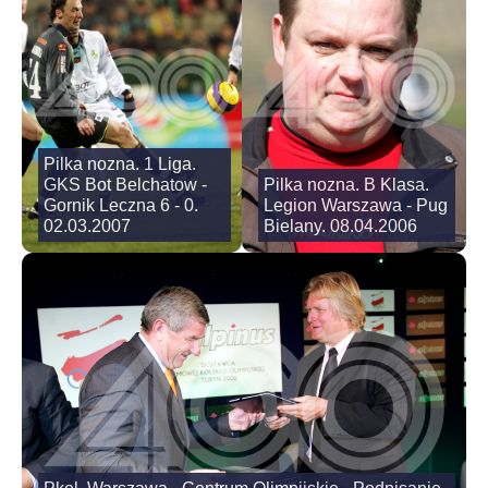
Pilka nozna. 1 Liga.
GKS Bot Belchatow -
Pilka nozna. B Klasa.
Gornik Leczna 6 - 0.
Legion Warszawa - Pug
02.03.2007
Bielany. 08.04.2006