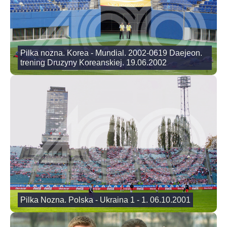
Pilka nozna. Korea - Mundial. 2002-0619 Daejeon.
trening Druzyny Koreanskiej. 19.06.2002
Pilka Nozna. Polska - Ukraina 1 - 1. 06.10.2001