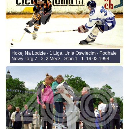
Hokej Na Lodzie - 1 Liga. Unia Oswiecim - Podhale
Nowy Targ 7 - 3. 2 Mecz - Stan 1 - 1. 19.03.1998