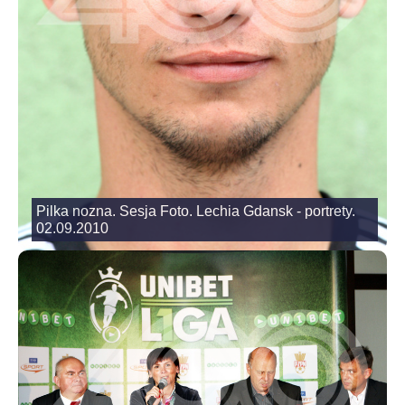
Pilka nozna. Sesja Foto. Lechia Gdansk - portrety.
02.09.2010