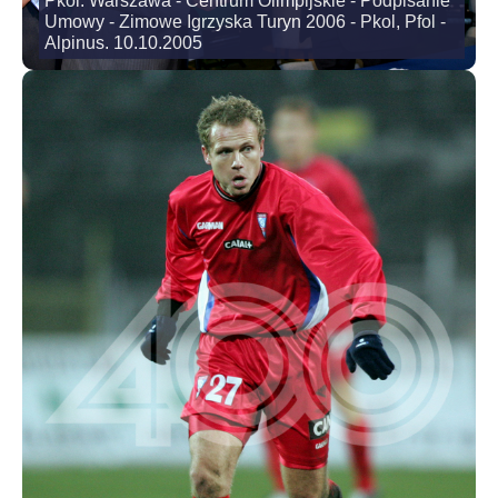
Pkol. Warszawa - Centrum Olimpijskie - Podpisanie
Umowy - Zimowe Igrzyska Turyn 2006 - Pkol, Pfol -
Alpinus. 10.10.2005