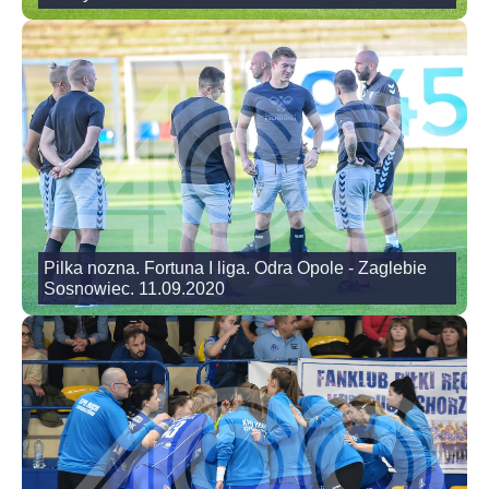
Pilka nozna. Fortuna I liga. Odra Opole - Zaglebie
Sosnowiec. 11.09.2020