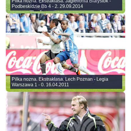
Pilka nozna. Ekstraklasa. Jagiellonia Bialystok -
Podbeskidzie Bb 4 - 2. 29.09.2014
Pilka nozna. Ekstraklasa. Lech Poznan - Legia
Warszawa 1 - 0. 16.04.2011