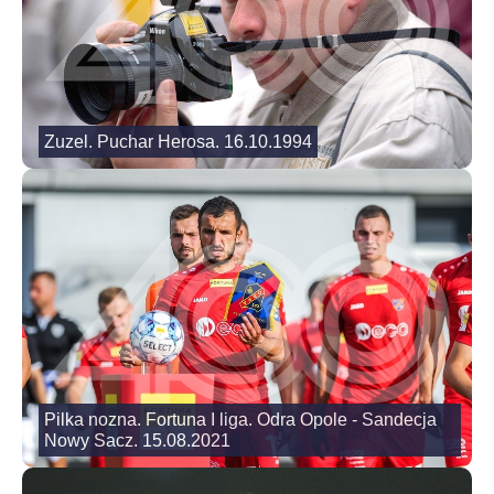
Zuzel. Puchar Herosa. 16.10.1994
Pilka nozna. Fortuna I liga. Odra Opole - Sandecja
Nowy Sacz. 15.08.2021