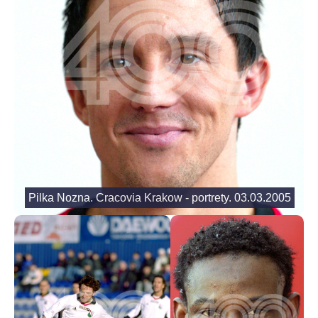
Pilka Nozna. Cracovia Krakow - portrety. 03.03.2005