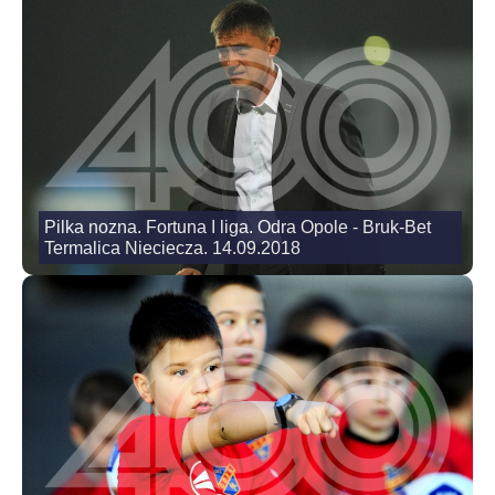
Pilka nozna. Fortuna I liga. Odra Opole - Bruk-Bet
Termalica Nieciecza. 14.09.2018