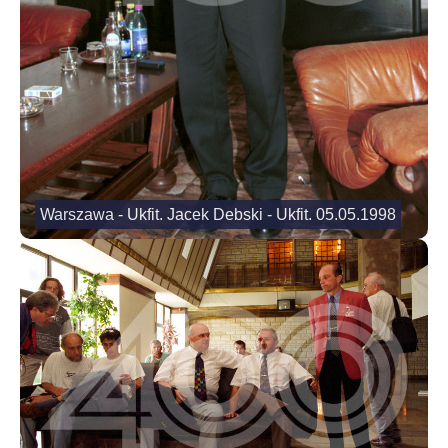
Warszawa - Ukfit. Jacek Debski - Ukfit. 05.05.1998