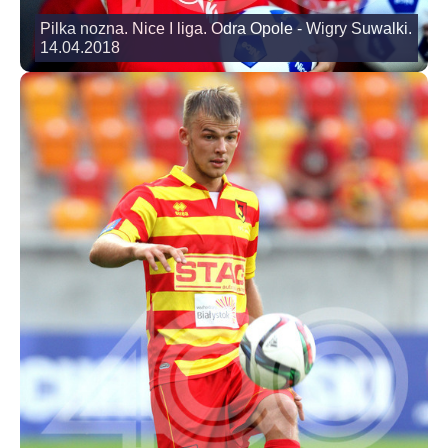
Pilka nozna. Nice I liga. Odra Opole - Wigry Suwalki.
14.04.2018