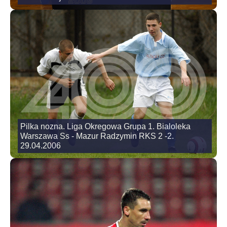
Pilka nozna. Liga Okregowa Grupa 1. Bialoleka
Warszawa Ss - Mazur Radzymin RKS 2 -2.
29.04.2006