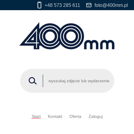
+48 573 285 611
foto@400mm.pl
Start
Kontakt
Oferta
Zaloguj