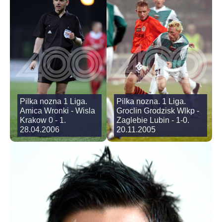
Pilka nozna 1 Liga.
Pilka nozna. 1 Liga.
Amica Wronki - Wisla
Groclin Grodzisk Wlkp -
Krakow 0 - 1.
Zaglebie Lubin - 1-0.
28.04.2006
20.11.2005