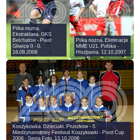
Pilka nozna.
Ekstraklasa. GKS
Belchatow - Piast
Pilka nozna. Eliminacje
Gliwice 0 - 0.
MME U21. Polska -
16.08.2008
Hiszpania. 12.10.2007
Koszykowka. Dzieciaki. Pruszkow - 3.
Miedzynarodowy Festiwal Koszykowki - Pivot Cup
2006 - Sesja Foto. 13.10.2006