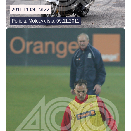
2011.11.09
22
Policja. Motocyklista. 09.11.2011