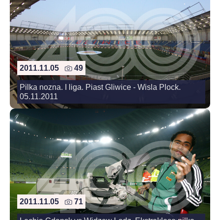
2011.11.05
49
Pilka nozna. I liga. Piast Gliwice - Wisla Plock.
05.11.2011
2011.11.05
71