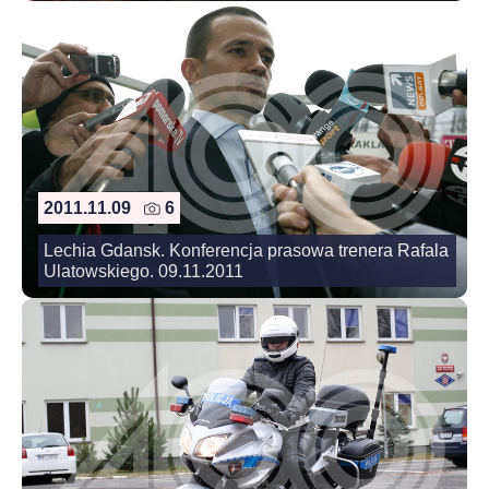
2011.11.09
6
Lechia Gdansk. Konferencja prasowa trenera Rafala
Ulatowskiego. 09.11.2011