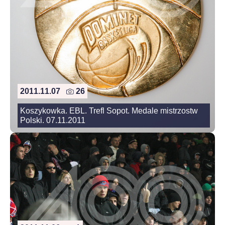
2011.11.07
26
Koszykowka. EBL. Trefl Sopot. Medale mistrzostw
Polski. 07.11.2011