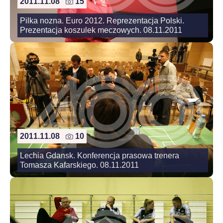
2011.11.08
15
Pilka nozna. Euro 2012. Reprezentacja Polski.
Prezentacja koszulek meczowych. 08.11.2011
2011.11.08
10
Lechia Gdansk. Konferencja prasowa trenera
Tomasza Kafarskiego. 08.11.2011