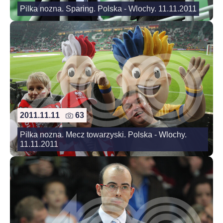
Pilka nozna. Sparing. Polska - Wlochy. 11.11.2011
2011.11.11
63
Pilka nozna. Mecz towarzyski. Polska - Wlochy.
11.11.2011