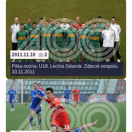
2011.11.10
2
Pilka nozna. U18. Lechia Gdansk. Zdjecie zespolu.
10.11.2011