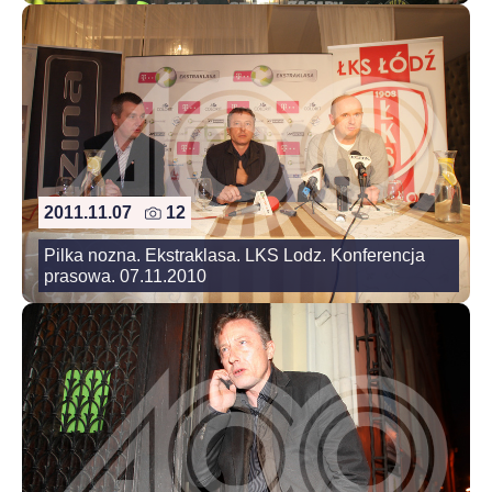
2011.11.07
12
Pilka nozna. Ekstraklasa. LKS Lodz. Konferencja
prasowa. 07.11.2010