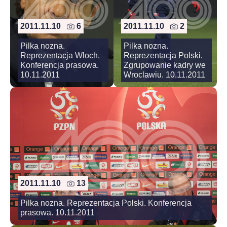
2011.11.10
6
2011.11.10
2
Pilka nozna.
Pilka nozna.
Reprezentacja Wloch.
Reprezentacja Polski.
Konferencja prasowa.
Zgrupowanie kadry we
10.11.2011
Wroclawiu. 10.11.2011
2011.11.10
13
Pilka nozna. Reprezentacja Polski. Konferencja
prasowa. 10.11.2011