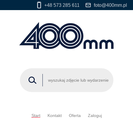
+48 573 285 611
foto@400mm.pl
Start
Kontakt
Oferta
Zaloguj