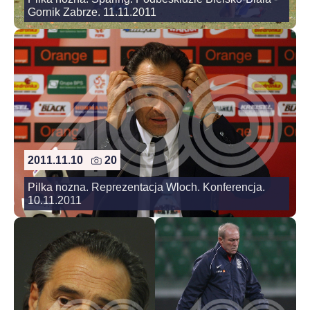
Gornik Zabrze. 11.11.2011
2011.11.10
20
Pilka nozna. Reprezentacja Wloch. Konferencja.
10.11.2011