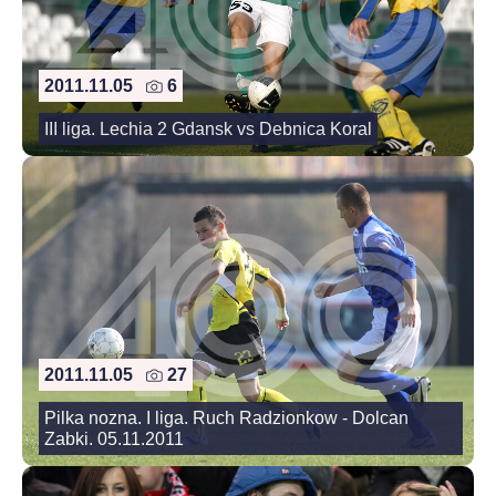
2011.11.05
6
III liga. Lechia 2 Gdansk vs Debnica Koral
2011.11.05
27
Pilka nozna. I liga. Ruch Radzionkow - Dolcan
Zabki. 05.11.2011