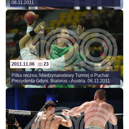
06.11.2011
2011.11.06
23
Pilka reczna. Miedzynarodowy Turniej o Puchar
Prezydenta Gdyni. Bialorus - Austria. 06.11.2011