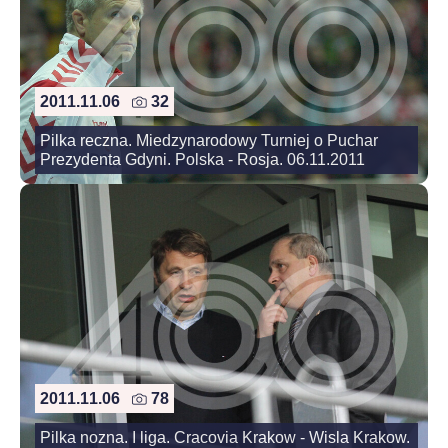
2011.11.06
32
Pilka reczna. Miedzynarodowy Turniej o Puchar
Prezydenta Gdyni. Polska - Rosja. 06.11.2011
2011.11.06
78
Pilka nozna. I liga. Cracovia Krakow - Wisla Krakow.