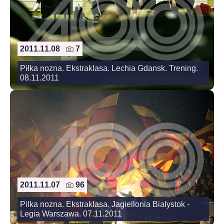
2011.11.08
7
Piłka nozna. Ekstraklasa. Lechia Gdansk. Trening.
08.11.2011
2011.11.07
96
Pilka nozna. Ekstraklasa. Jagiellonia Bialystok -
Legia Warszawa. 07.11.2011