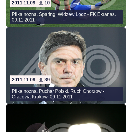
2011.11.09
10
Pilka nozna. Sparing. Widzew Lodz - FK Ekranas.
09.11.2011
2011.11.09
39
Pilka nozna. Puchar Polski. Ruch Chorzow -
Cracovia Krakow. 09.11.2011