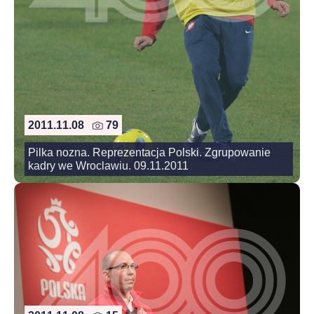
2011.11.08
79
Pilka nozna. Reprezentacja Polski. Zgrupowanie
kadry we Wroclawiu. 09.11.2011