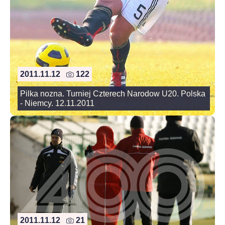
2011.11.12
122
Pilka nozna. Turniej Czterech Narodow U20. Polska
- Niemcy. 12.11.2011
2011.11.12
21