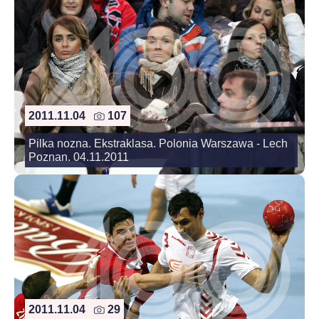
2011.11.04
107
Pilka nozna. Ekstraklasa. Polonia Warszawa - Lech
Poznan. 04.11.2011
2011.11.04
29