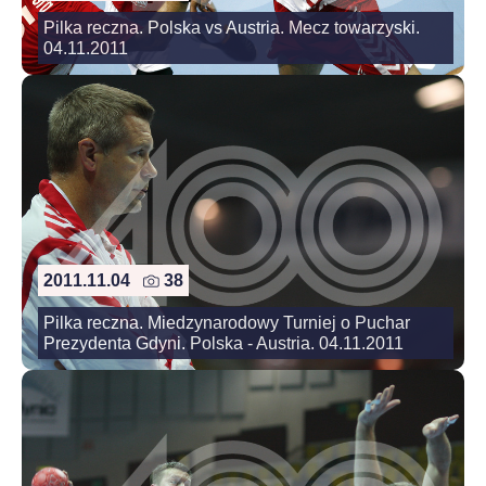
Pilka reczna. Polska vs Austria. Mecz towarzyski.
04.11.2011
2011.11.04
38
Pilka reczna. Miedzynarodowy Turniej o Puchar
Prezydenta Gdyni. Polska - Austria. 04.11.2011