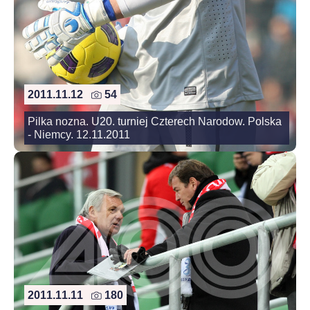
2011.11.12
54
Pilka nozna. U20. turniej Czterech Narodow. Polska
- Niemcy. 12.11.2011
2011.11.11
180