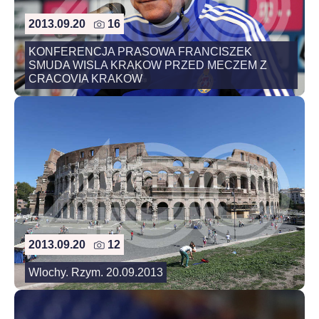
2013.09.20
16
KONFERENCJA PRASOWA FRANCISZEK
SMUDA WISLA KRAKOW PRZED MECZEM Z
CRACOVIA KRAKOW
2013.09.20
12
Wlochy. Rzym. 20.09.2013