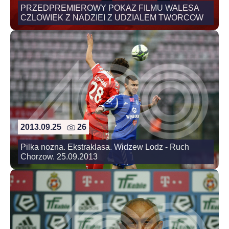
PRZEDPREMIEROWY POKAZ FILMU WALESA
CZLOWIEK Z NADZIEI Z UDZIALEM TWORCOW
2013.09.25
26
Pilka nozna. Ekstraklasa. Widzew Lodz - Ruch
Chorzow. 25.09.2013