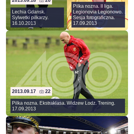
2013.09.18
26
Pilka nozna. II liga.
Lechia Gdansk.
Legionovia Legionowo.
Sylwetki pilkarzy.
Sesja fotograficzna.
16.10.2013
17.09.2013
2013.09.17
22
Pilka nozna. Ekstraklasa. Widzew Lodz. Trening.
17.09.2013