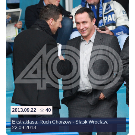
2013.09.22
40
Ekstraklasa. Ruch Chorzow - Slask Wroclaw.
22.09.2013