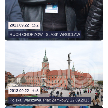
2013.09.22
2
RUCH CHORZOW - SLASK WROCLAW
2013.09.22
5
Polska. Warszawa. Plac Zamkowy. 22.09.2013