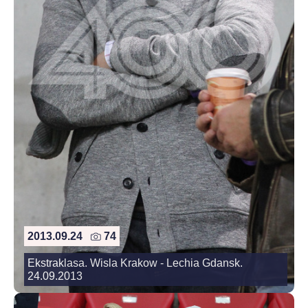
2013.09.24
74
Ekstraklasa. Wisla Krakow - Lechia Gdansk.
24.09.2013