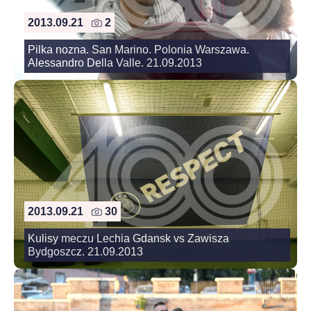
2013.09.21
2
Pilka nozna. San Marino. Polonia Warszawa.
Alessandro Della Valle. 21.09.2013
2013.09.21
30
Kulisy meczu Lechia Gdansk vs Zawisza
Bydgoszcz. 21.09.2013