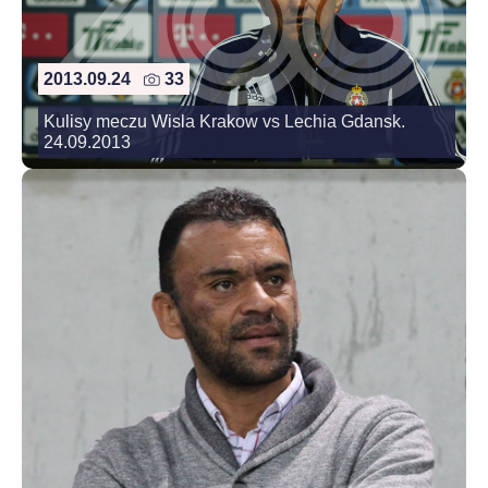
2013.09.24
33
Kulisy meczu Wisla Krakow vs Lechia Gdansk.
24.09.2013