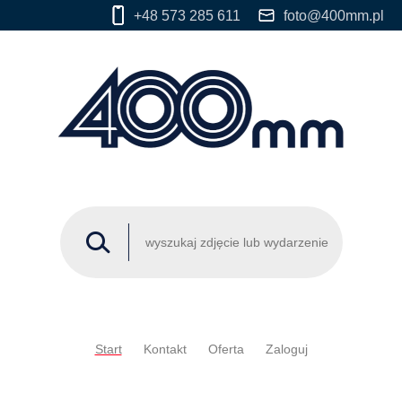
+48 573 285 611
foto@400mm.pl
Start
Kontakt
Oferta
Zaloguj