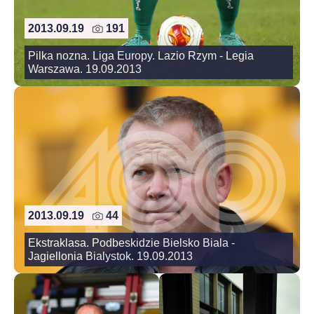
2013.09.19
191
Pilka nozna. Liga Europy. Lazio Rzym - Legia
Warszawa. 19.09.2013
2013.09.19
44
Ekstraklasa. Podbeskidzie Bielsko Biala -
Jagiellonia Bialystok. 19.09.2013