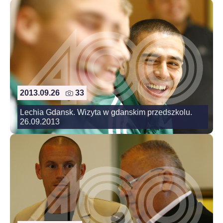
2013.09.26
33
Lechia Gdansk. Wizyta w gdanskim przedszkolu.
26.09.2013