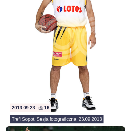
2013.09.23
16
Trefl Sopot. Sesja fotograficzna. 23.09.2013