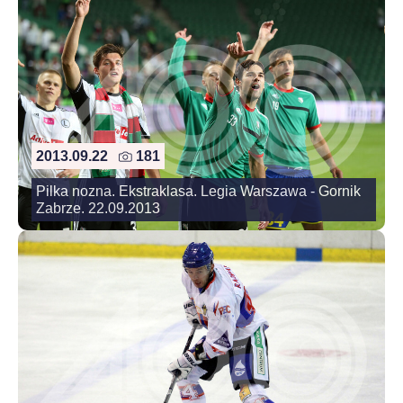
2013.09.22
181
Pilka nozna. Ekstraklasa. Legia Warszawa - Gornik
Zabrze. 22.09.2013