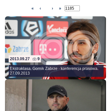
«
‹
›
»
2013.09.27
9
Ekstraklasa. Gornik Zabrze - konferencja prasowa.
27.09.2013