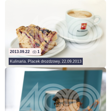
2013.09.22
1
Kulinaria. Placek drozdzowy. 22.09.2013