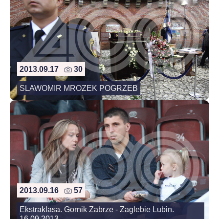
2013.09.17
30
SLAWOMIR MROZEK POGRZEB
2013.09.16
57
Ekstraklasa. Gornik Zabrze - Zaglebie Lubin.
16.09.2013