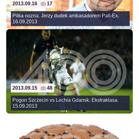
2013.09.16
17
Pilka nozna. Jerzy dudek ambasadorem Pall-Ex.
16.09.2013
2013.09.15
48
Pogon Szczecin vs Lechia Gdansk. Ekstraklasa.
15.09.2013