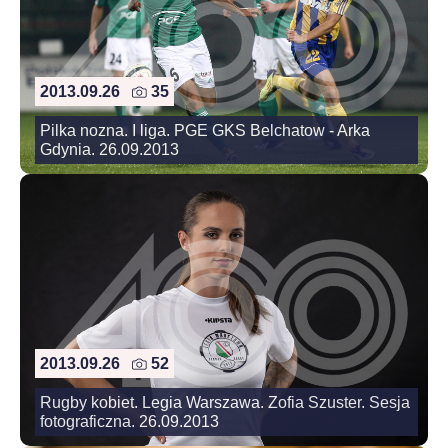
2013.09.26
35
Pilka nozna. I liga. PGE GKS Belchatow - Arka
Gdynia. 26.09.2013
2013.09.26
52
Rugby kobiet. Legia Warszawa. Zofia Szuster. Sesja
fotograficzna. 26.09.2013