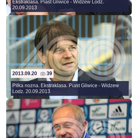
Ekstraklasa. Piast Gliwice - Widzew Lodz.
20.09.2013
2013.09.20
39
Pilka nozna. Ekstraklasa. Piast Gliwice - Widzew
Lodz. 20.09.2013