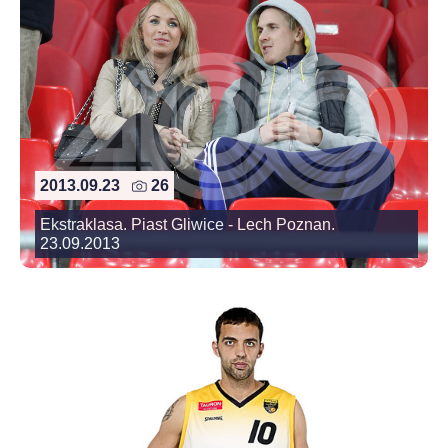
2013.09.23
26
Ekstraklasa. Piast Gliwice - Lech Poznan.
23.09.2013