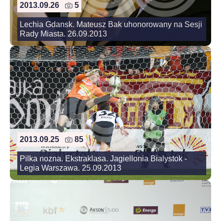
2013.09.26
5
Lechia Gdansk. Mateusz Bak uhonorowany na Sesji
Rady Miasta. 26.09.2013
2013.09.25
85
Pilka nozna. Ekstraklasa. Jagiellonia Bialystok -
Legia Warszawa. 25.09.2013