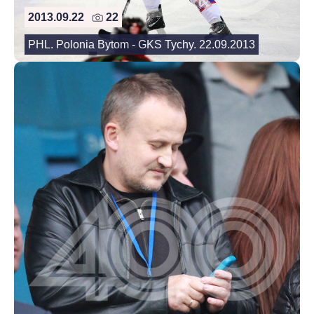
2013.09.22
22
PHL. Polonia Bytom - GKS Tychy. 22.09.2013