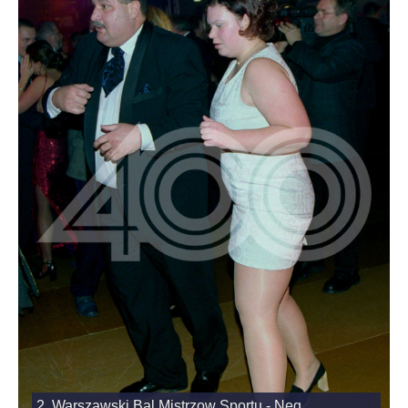
2. Warszawski Bal Mistrzow Sportu - Neg..