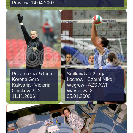
Piastow. 14.04.2007
Pilka nozna. 5 Liga.
Siatkowka - 2 Liga.
Korona Gora
Lochow - Czarni Nike
Kalwaria - Victoria
Wegrow - AZS AWF
Gloskow 2 - 2.
Warszawa 3 - 1.
11.11.2006
05.01.2006