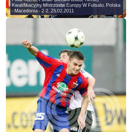
Kwalifikacyjny Mistrzostw Europy W Futsalu. Polska
- Macedonia - 2-2. 25.02.2011