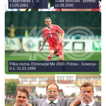
Radzionkow 1 - 0.
Slask Wroclaw - portrety.
13.05.2001
11.08.2000
Pilka nozna. Eliminacje Me 2000. Polska - Szwecja -
0-1. 31.03.1999