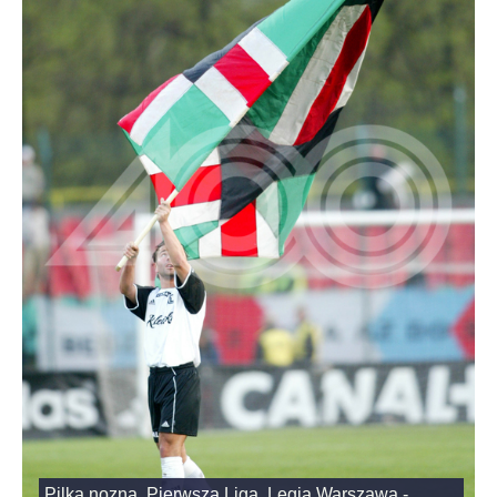
Pilka nozna. Pierwsza Liga. Legia Warszawa -