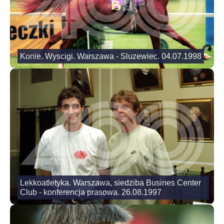
Konie. Wyscigi. Warszawa - Sluzewiec. 04.07.1998
Lekkoatletyka. Warszawa, siedziba Busines Center
Club - konferencja prasowa. 26.08.1997