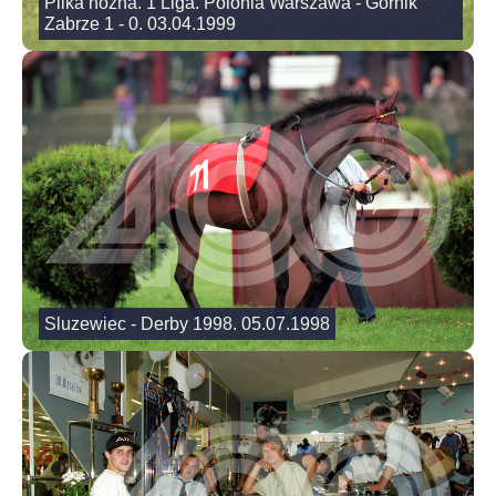
Pilka nozna. 1 Liga. Polonia Warszawa - Gornik
Zabrze 1 - 0. 03.04.1999
Sluzewiec - Derby 1998. 05.07.1998