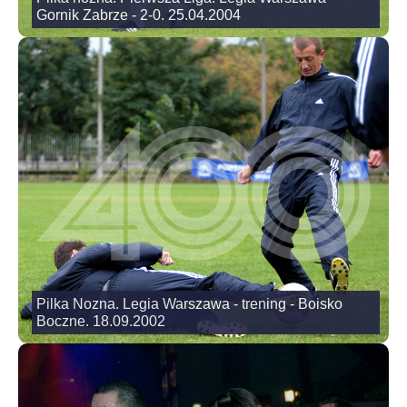
Gornik Zabrze - 2-0. 25.04.2004
Pilka Nozna. Legia Warszawa - trening - Boisko
Boczne. 18.09.2002