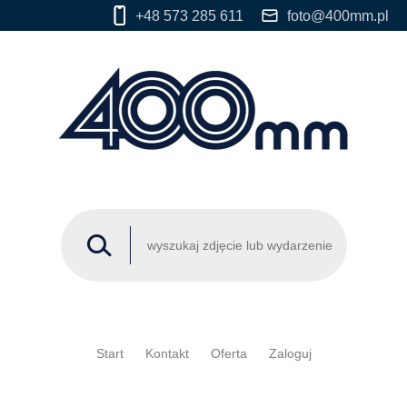
+48 573 285 611
foto@400mm.pl
Start
Kontakt
Oferta
Zaloguj