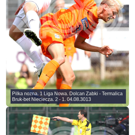
Pilka nozna. 1 Liga Nowa. Dolcan Zabki - Termalica
Bruk-bet Nieciecza. 2 - 1. 04.08.3013