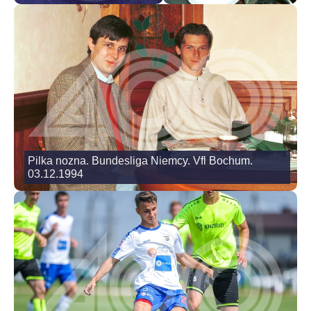
Pilka nozna. Bundesliga Niemcy. Vfl Bochum.
03.12.1994