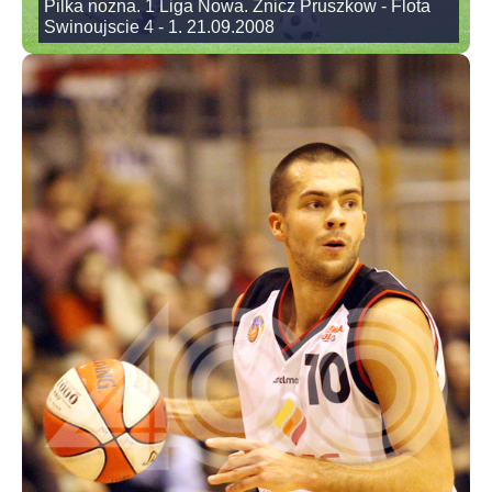
Pilka nozna. 1 Liga Nowa. Znicz Pruszkow - Flota
Swinoujscie 4 - 1. 21.09.2008