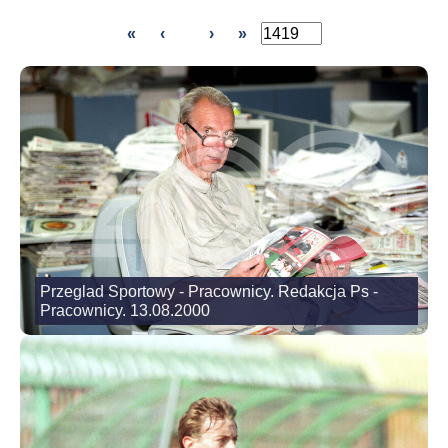
«
‹
›
»
Przeglad Sportowy - Pracownicy. Redakcja Ps -
Pracownicy. 13.08.2000