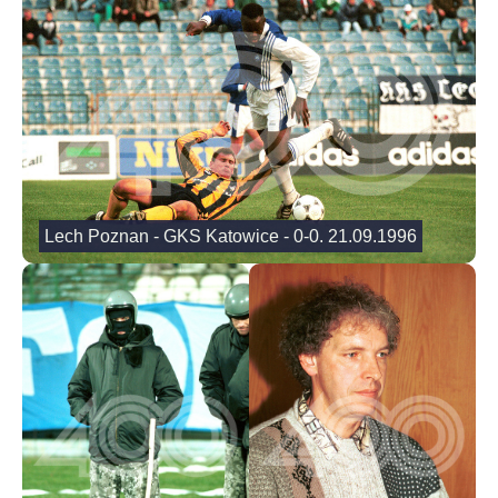
Lech Poznan - GKS Katowice - 0-0. 21.09.1996