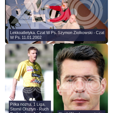
Lekkoatletyka. Czat W Ps. Szymon Ziolkowski - Czat
W Ps. 11.01.2002
Pilka nozna. 1 Liga.
Stomil Olsztyn - Ruch