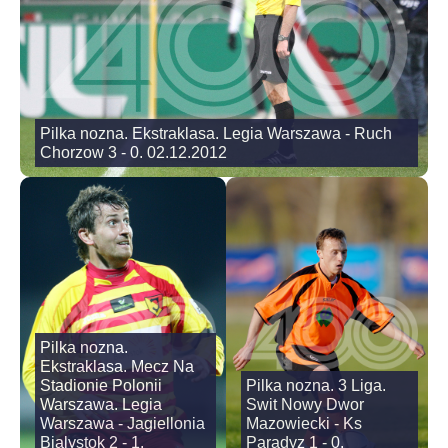
Pilka nozna. Ekstraklasa. Legia Warszawa - Ruch
Chorzow 3 - 0. 02.12.2012
Pilka nozna.
Ekstraklasa. Mecz Na
Stadionie Polonii
Pilka nozna. 3 Liga.
Warszawa. Legia
Swit Nowy Dwor
Warszawa - Jagiellonia
Mazowiecki - Ks
Bialystok 2 - 1.
Paradyz 1 - 0.