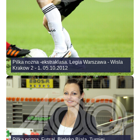
Pilka nozna -ekstraklasa. Legia Warszawa - Wisla
Krakow 2 - 1. 05.10.2012
Pilka nozna. Futsal. Bielsko Biala, Turniej