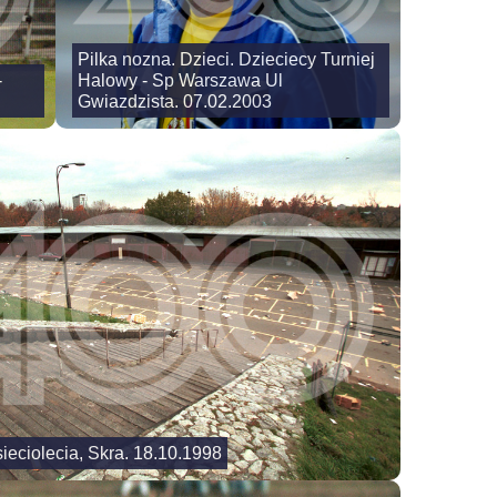
Pilka nozna. Dzieci. Dzieciecy Turniej
-
Halowy - Sp Warszawa Ul
Gwiazdzista. 07.02.2003
ieciolecia, Skra. 18.10.1998