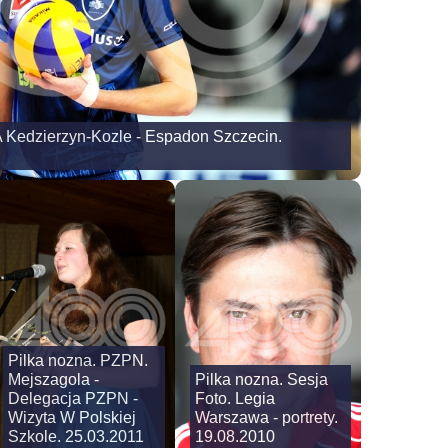
 Kedzierzyn-Kozle - Espadon Szczecin.
Pilka nozna. PZPN.
Mejszagola -
Pilka nozna. Sesja
Delegacja PZPN -
Foto. Legia
Wizyta W Polskiej
Warszawa - portrety.
Szkole. 25.03.2011
19.08.2010