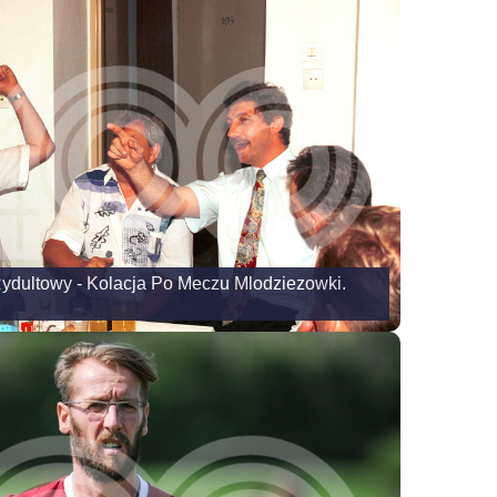
Rydultowy - Kolacja Po Meczu Mlodziezowki.