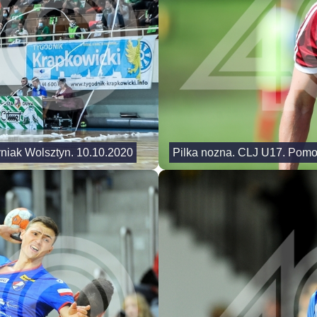
yniak Wolsztyn. 10.10.2020
Pilka nozna. CLJ U17. Pomo