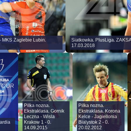
- MKS Zaglebie Lubin.
Siatkowka. PlusLiga. ZAKSA
17.03.2018
Pilka nozna.
Pilka nozna.
Ekstraklasa. Gornik
Ekstraklasa. Korona
Leczna - Wisla
Kelce - Jagiellonia
ardia
Krakow 1 - 0.
Bialystok 2 - 0.
14.09.2015
20.02.2012