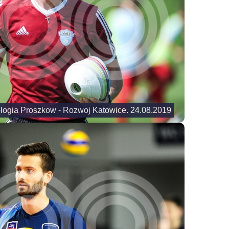
logia Proszkow - Rozwoj Katowice. 24.08.2019