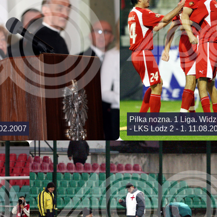
Pilka nozna. 1 Liga. Wid
.02.2007
- LKS Lodz 2 - 1. 11.08.2