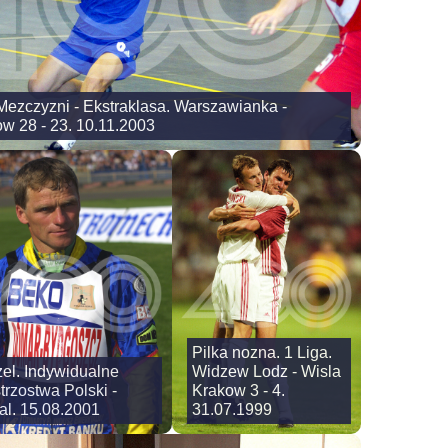
 Mezczyzni - Ekstraklasa. Warszawianka -
w 28 - 23. 10.11.2003
Pilka nozna. 1 Liga.
el. Indywidualne
Widzew Lodz - Wisla
trzostwa Polski -
Krakow 3 - 4.
al. 15.08.2001
31.07.1999