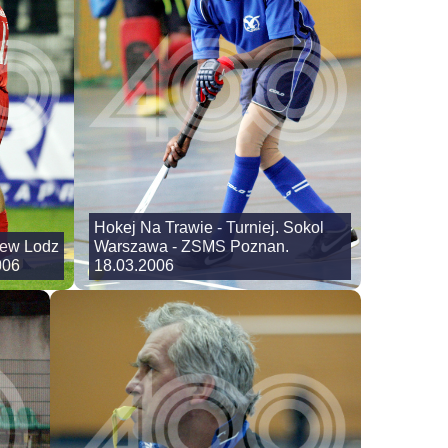
Hokej Na Trawie - Turniej. Sokol
zew Lodz
Warszawa - ZSMS Poznan.
006
18.03.2006