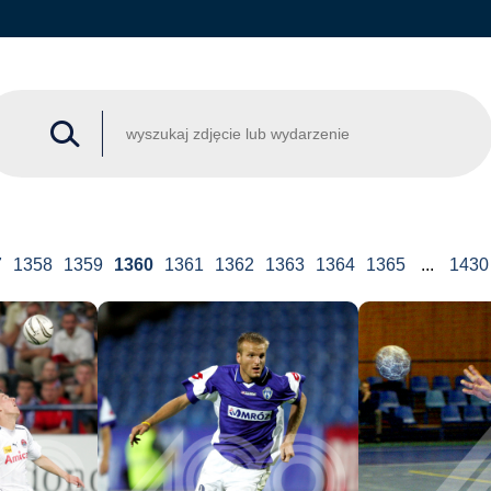
7
1358
1359
1360
1361
1362
1363
1364
1365
...
1430