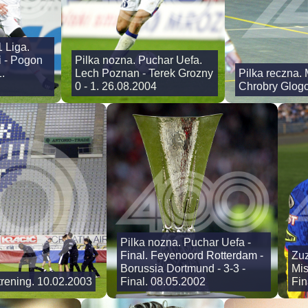
1 Liga.
 - Pogon
Pilka nozna. Puchar Uefa.
.
Lech Poznan - Terek Grozny
Pilka reczna.
0 - 1. 26.08.2004
Chrobry Glogo
Pilka nozna. Puchar Uefa -
Final. Feyenoord Rotterdam -
Zuz
Borussia Dortmund - 3-3 -
Mis
trening. 10.02.2003
Final. 08.05.2002
Fin