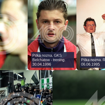
Pilka nozna. GKS
Belchatow - trening.
Pilka nozna. 
30.04.1996
06.06.1995