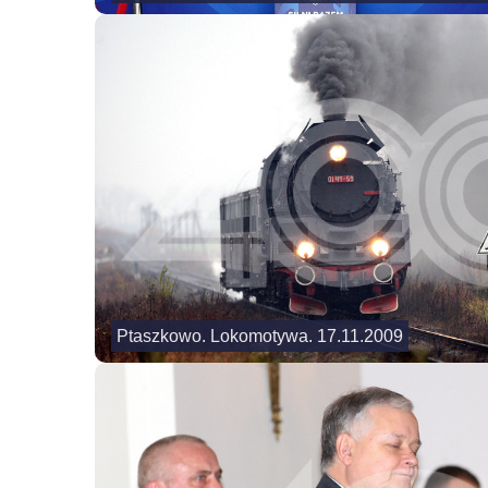
Ptaszkowo. Lokomotywa. 17.11.2009