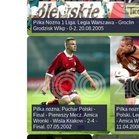
Pilka Nozna 1 Liga. Legia Warszawa - Groclin
Grodzisk Wlkp - 0-2. 20.08.2005
Pilka nozna. Puchar Polski -
Pilka noz
Final - Pierwszy Mecz. Amica
Polski. L
Wronki - Wisla Krakow - 2-4 -
- Amica Wr
Final. 07.05.2002
11.04.200