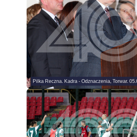
Pilka Reczna. Kadra - Odznaczenia, Torwar. 05