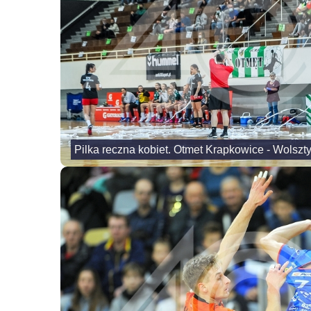
Pilka reczna kobiet. Otmet Krapkowice - Wolszt