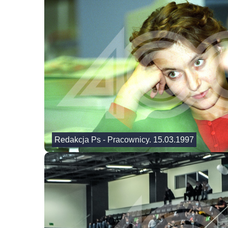
Redakcja Ps - Pracownicy. 15.03.1997