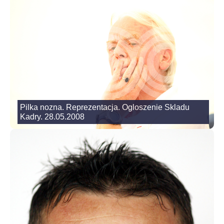
Pilka nozna. Reprezentacja. Ogloszenie Skladu
Kadry. 28.05.2008