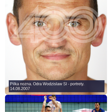
Pilka nozna. Odra Wodzislaw Sl - portrety.
14.08.2007