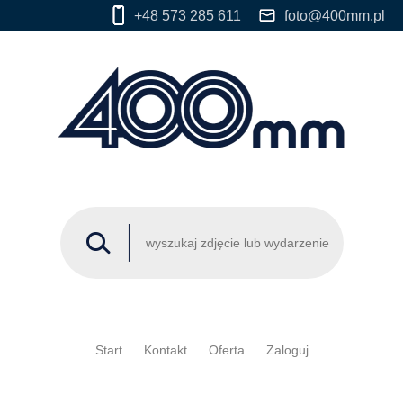
+48 573 285 611
foto@400mm.pl
Start
Kontakt
Oferta
Zaloguj