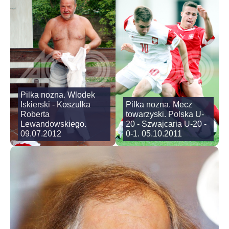
Pilka nozna. Wlodek
Iskierski - Koszulka
Pilka nozna. Mecz
Roberta
towarzyski. Polska U-
Lewandowskiego.
20 - Szwajcaria U-20 -
09.07.2012
0-1. 05.10.2011