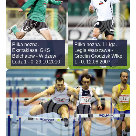
Pilka nozna.
Pilka nozna. 1 Liga.
Ekstraklasa. GKS
Legia Warszawa -
Belchatow - Widzew
Groclin Grodzisk Wlkp
Lodz 1 - 0. 29.10.2010
1 - 0. 12.08.2007