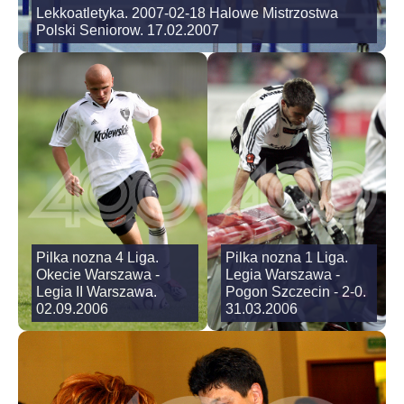
Lekkoatletyka. 2007-02-18 Halowe Mistrzostwa
Polski Seniorow. 17.02.2007
Pilka nozna 4 Liga.
Pilka nozna 1 Liga.
Okecie Warszawa -
Legia Warszawa -
Legia II Warszawa.
Pogon Szczecin - 2-0.
02.09.2006
31.03.2006