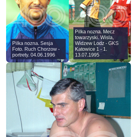
Pilka nozna. Mecz
towarzyski. Wisla,
Pilka nozna. Sesja
Widzew Lodz - GKS
Foto. Ruch Chorzow -
Katowice 1 - 1.
portrety. 04.06.1996
13.07.1995