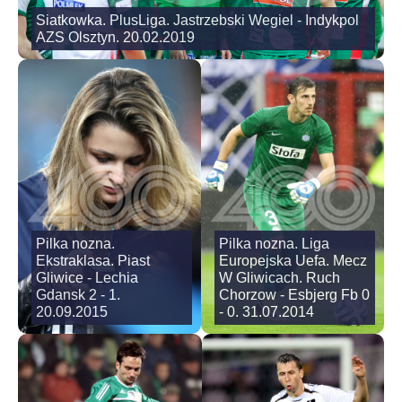
Siatkowka. PlusLiga. Jastrzebski Wegiel - Indykpol
AZS Olsztyn. 20.02.2019
Pilka nozna.
Pilka nozna. Liga
Ekstraklasa. Piast
Europejska Uefa. Mecz
Gliwice - Lechia
W Gliwicach. Ruch
Gdansk 2 - 1.
Chorzow - Esbjerg Fb 0
20.09.2015
- 0. 31.07.2014