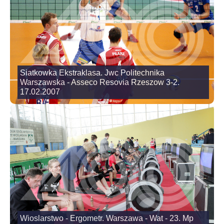
Siatkowka Ekstraklasa. Jwc Politechnika
Warszawska - Asseco Resovia Rzeszow 3-2.
17.02.2007
Wioslarstwo - Ergometr. Warszawa - Wat - 23. Mp