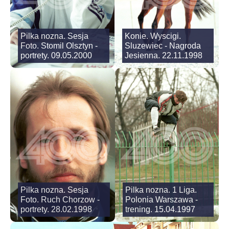
Pilka nozna. Sesja
Konie. Wyscigi.
Foto. Stomil Olsztyn -
Sluzewiec - Nagroda
portrety. 09.05.2000
Jesienna. 22.11.1998
Pilka nozna. Sesja
Pilka nozna. 1 Liga.
Foto. Ruch Chorzow -
Polonia Warszawa -
portrety. 28.02.1998
trening. 15.04.1997