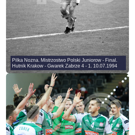
Pilka Nozna. Mistrzostwo Polski Juniorow - Final.
Hutnik Krakow - Gwarek Zabrze 4 - 1. 10.07.1994