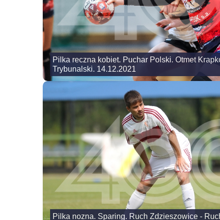
Pilka reczna kobiet. Puchar Polski. Otmet Krapk
Trybunalski. 14.12.2021
Pilka nozna. Sparing. Ruch Zdzieszowice - Ru