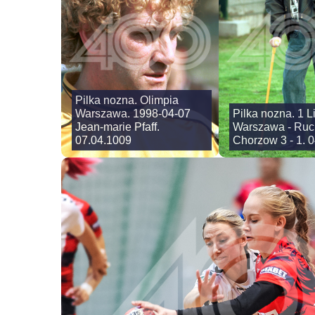
Pilka nozna. Olimpia
Warszawa. 1998-04-07
Pilka nozna. 1 L
Jean-marie Pfaff.
Warszawa - Ruc
07.04.1009
Chorzow 3 - 1. 