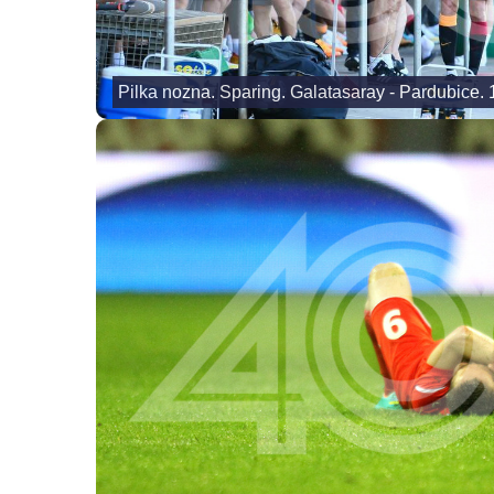
Pilka nozna. Sparing. Galatasaray - Pardubice.