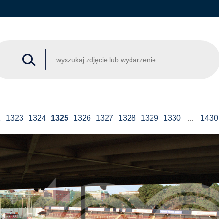
2
1323
1324
1325
1326
1327
1328
1329
1330
...
1430