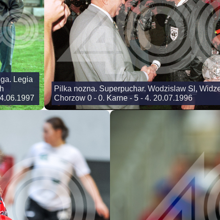
iga. Legia
h
Pilka nozna. Superpuchar. Wodzislaw Sl, Wid
04.06.1997
Chorzow 0 - 0. Karne - 5 - 4. 20.07.1996