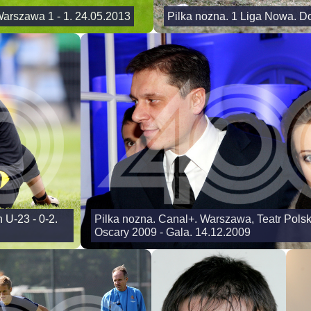
Warszawa 1 - 1. 24.05.2013
Pilka nozna. 1 Liga Nowa. Do
 U-23 - 0-2.
Pilka nozna. Canal+. Warszawa, Teatr Polski
Oscary 2009 - Gala. 14.12.2009