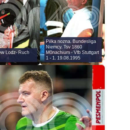
Pilka nozna. Bundesliga
Niemcy. Tsv 1860
zew Lodz- Ruch
M0nachium - Vfb Stuttgart
1 - 1. 19.08.1995