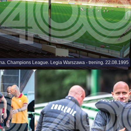
na. Champions League. Legia Warszawa - trening. 22.08.1995