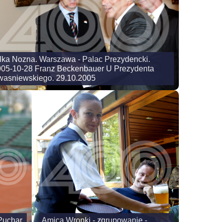
lka Nozna. Warszawa - Palac Prezydencki.
05-10-28 Franz Beckenbauer U Prezydenta
asniewskiego. 29.10.2005
 Puchar
Amica Wronki - zgrupowanie -