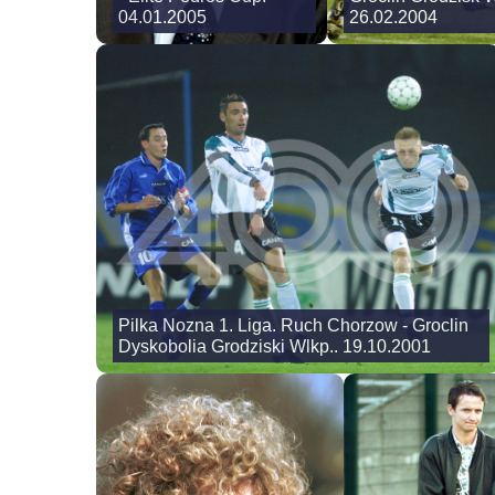
04.01.2005
26.02.2004
Pilka Nozna 1. Liga. Ruch Chorzow - Groclin
Dyskobolia Grodziski Wlkp.. 19.10.2001