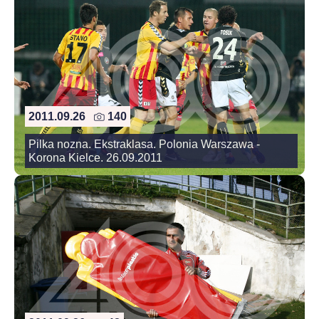
2011.09.26
140
Pilka nozna. Ekstraklasa. Polonia Warszawa -
Korona Kielce. 26.09.2011