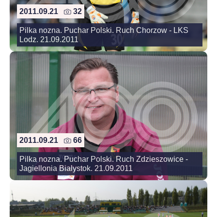
2011.09.21
32
Pilka nozna. Puchar Polski. Ruch Chorzow - LKS
Lodz. 21.09.2011
2011.09.21
66
Pilka nozna. Puchar Polski. Ruch Zdzieszowice -
Jagiellonia Bialystok. 21.09.2011