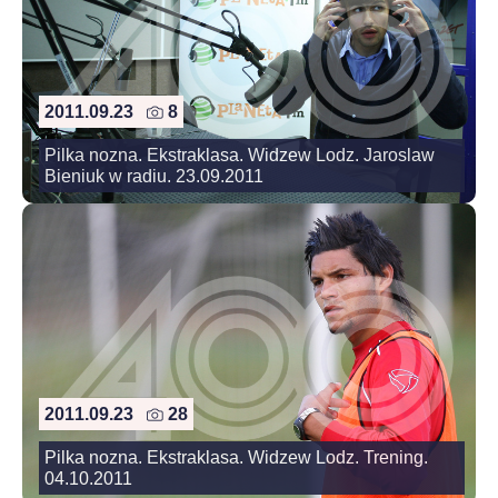
2011.09.23
8
Pilka nozna. Ekstraklasa. Widzew Lodz. Jaroslaw
Bieniuk w radiu. 23.09.2011
2011.09.23
28
Pilka nozna. Ekstraklasa. Widzew Lodz. Trening.
04.10.2011