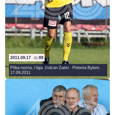
2011.09.17
89
Pilka nozna. I liga. Dolcan Zabki - Polonia Bytom.
17.09.2011