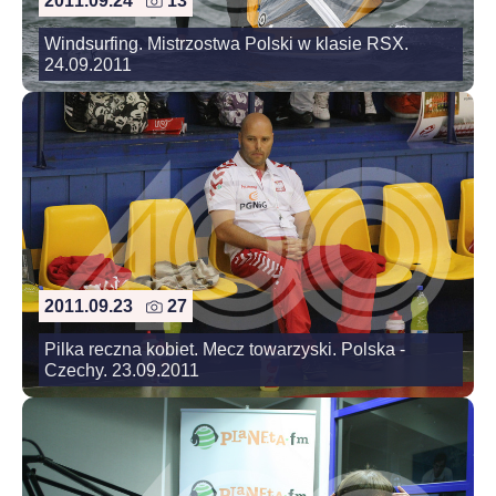
2011.09.24
13
Windsurfing. Mistrzostwa Polski w klasie RSX.
24.09.2011
2011.09.23
27
Pilka reczna kobiet. Mecz towarzyski. Polska -
Czechy. 23.09.2011