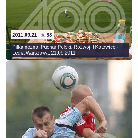
2011.09.21
88
Pilka nozna. Puchar Polski. Rozwoj II Katowice -
Legia Warszawa. 21.09.2011