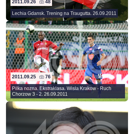
2011.09.26
48
Lechia Gdansk. Trening na Traugutta. 26.09.2011
2011.09.25
76
Pilka nozna. Ekstraklasa. Wisla Krakow - Ruch
Chorzow 3 - 2. 26.09.2011