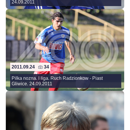
24.09.2011
2011.09.24
34
Pilka nozna. I liga. Ruch Radzionkow - Piast
Gliwice. 24.09.2011