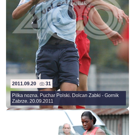
2011.09.20
31
Pilka nozna. Puchar Polski. Dolcan Zabki - Gornik
Zabrze. 20.09.2011