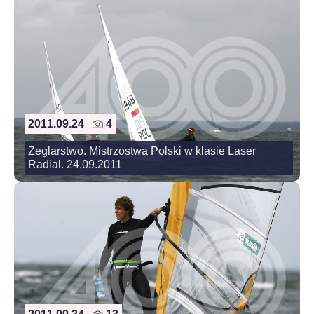
2011.09.24
4
Zeglarstwo. Mistrzostwa Polski w klasie Laser
Radial. 24.09.2011