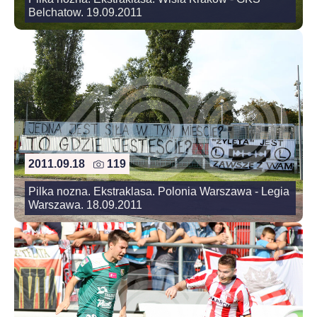
Belchatow. 19.09.2011
2011.09.18
119
Pilka nozna. Ekstraklasa. Polonia Warszawa - Legia
Warszawa. 18.09.2011