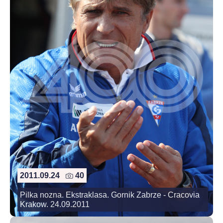
2011.09.24
40
Pilka nozna. Ekstraklasa. Gornik Zabrze - Cracovia
Krakow. 24.09.2011