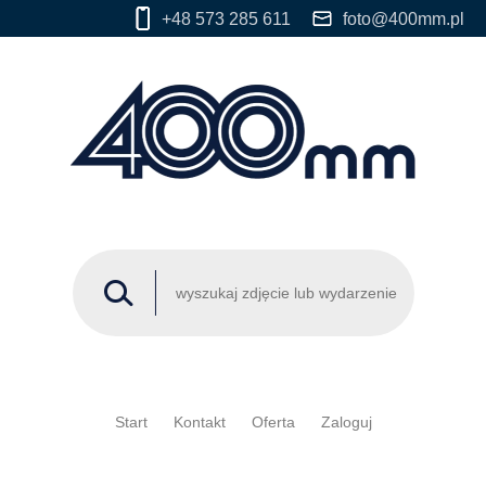
+48 573 285 611
foto@400mm.pl
Start
Kontakt
Oferta
Zaloguj