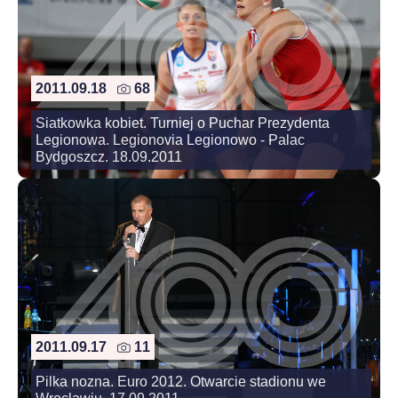
2011.09.18
68
Siatkowka kobiet. Turniej o Puchar Prezydenta
Legionowa. Legionovia Legionowo - Palac
Bydgoszcz. 18.09.2011
2011.09.17
11
Pilka nozna. Euro 2012. Otwarcie stadionu we