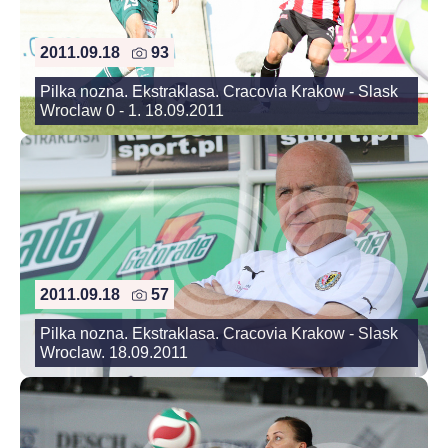
2011.09.18
93
Pilka nozna. Ekstraklasa. Cracovia Krakow - Slask
Wroclaw 0 - 1. 18.09.2011
2011.09.18
57
Pilka nozna. Ekstraklasa. Cracovia Krakow - Slask
Wroclaw. 18.09.2011