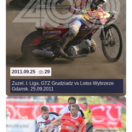
2011.09.25
29
Zuzel. I. Liga. GTZ Grudziadz vs Lotos Wybrzeze
Gdansk. 25.09.2011