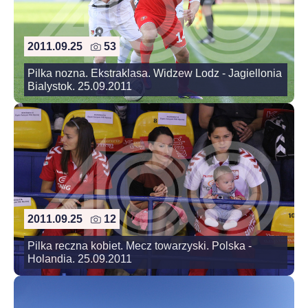
2011.09.25
53
Pilka nozna. Ekstraklasa. Widzew Lodz - Jagiellonia
Bialystok. 25.09.2011
2011.09.25
12
Pilka reczna kobiet. Mecz towarzyski. Polska -
Holandia. 25.09.2011