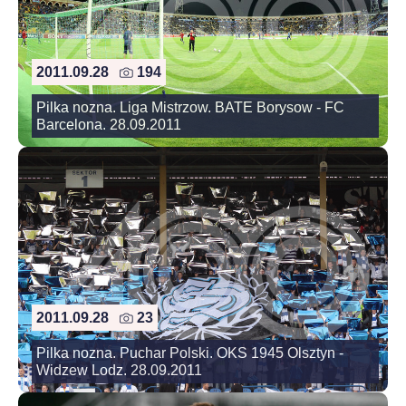
2011.09.28
194
Pilka nozna. Liga Mistrzow. BATE Borysow - FC
Barcelona. 28.09.2011
2011.09.28
23
Pilka nozna. Puchar Polski. OKS 1945 Olsztyn -
Widzew Lodz. 28.09.2011