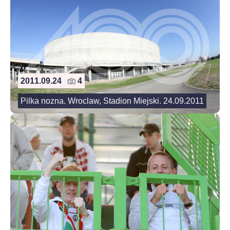
2011.09.24
4
Pilka nozna. Wroclaw, Stadion Miejski. 24.09.2011