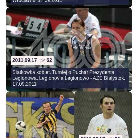
Wroclawiu. 17.09.2011
2011.09.17
62
Siatkowka kobiet. Turniej o Puchar Prezydenta
Legionowa. Legionovia Legionowo - AZS Bialystok.
17.09.2011