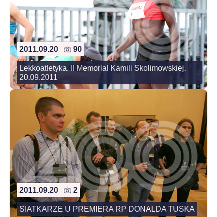
2011.09.20
90
Lekkoatletyka. II Memorial Kamili Skolimowskiej.
20.09.2011
2011.09.20
2
SIATKARZE U PREMIERA RP DONALDA TUSKA