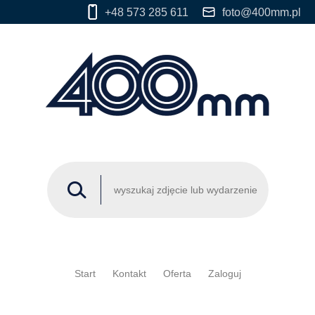
+48 573 285 611
foto@400mm.pl
Start
Kontakt
Oferta
Zaloguj