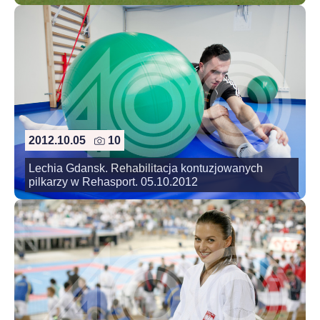
2012.10.05
10
Lechia Gdansk. Rehabilitacja kontuzjowanych
pilkarzy w Rehasport. 05.10.2012