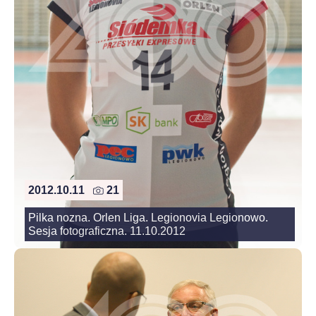
2012.10.11
21
Pilka nozna. Orlen Liga. Legionovia Legionowo.
Sesja fotograficzna. 11.10.2012