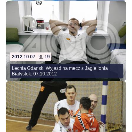
2012.10.07
19
Lechia Gdansk. Wyjazd na mecz z Jagiellonia
Bialystok. 07.10.2012