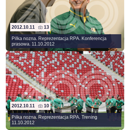
2012.10.11
13
Pilka nozna. Reprezentacja RPA. Konferencja
prasowa. 11.10.2012
2012.10.11
10
Pilka nozna. Reprezentacja RPA. Trening
11.10.2012