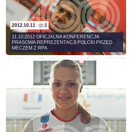
2012.10.11
1
11.10.2012 OFICJALNA KONFERENCJA
PRASOWA REPREZENTACJI POLCKI PRZED
MECZEM Z RPA