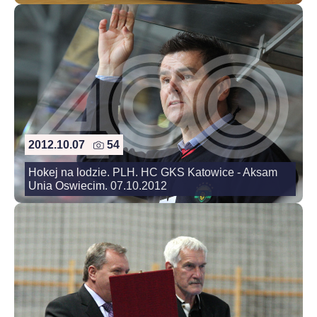
2012.10.07
54
Hokej na lodzie. PLH. HC GKS Katowice - Aksam
Unia Oswiecim. 07.10.2012