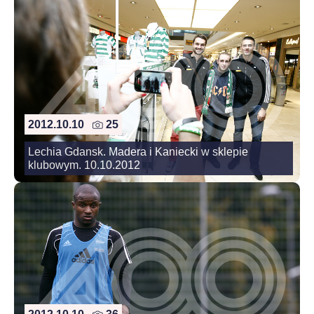
2012.10.10
25
Lechia Gdansk. Madera i Kaniecki w sklepie
klubowym. 10.10.2012