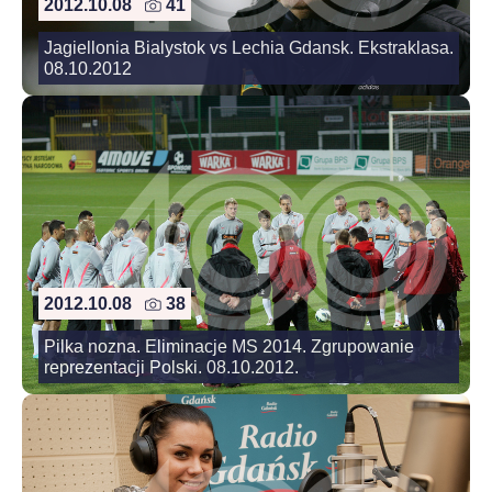
2012.10.08
41
Jagiellonia Bialystok vs Lechia Gdansk. Ekstraklasa.
08.10.2012
2012.10.08
38
Pilka nozna. Eliminacje MS 2014. Zgrupowanie
reprezentacji Polski. 08.10.2012.