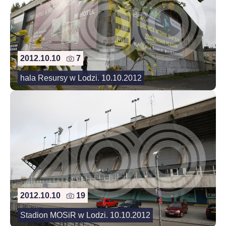
2012.10.10
7
hala Resursy w Lodzi. 10.10.2012
2012.10.10
19
Stadion MOSiR w Lodzi. 10.10.2012