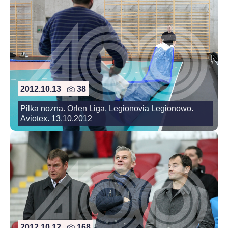
2012.10.13
38
Pilka nozna. Orlen Liga. Legionovia Legionowo.
Aviotex. 13.10.2012
2012.10.12
168