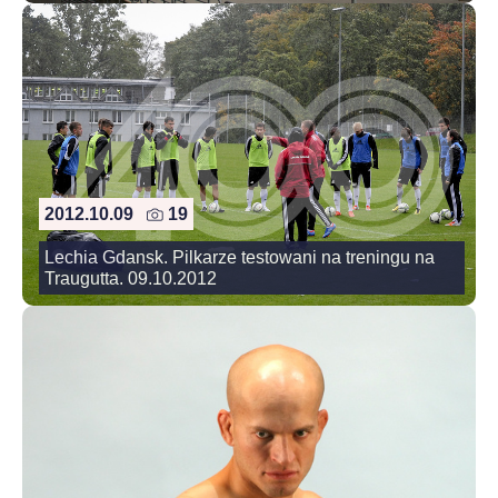
2012.10.09
19
Lechia Gdansk. Pilkarze testowani na treningu na
Traugutta. 09.10.2012