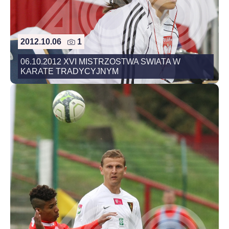
2012.10.06
1
06.10.2012 XVI MISTRZOSTWA SWIATA W
KARATE TRADYCYJNYM