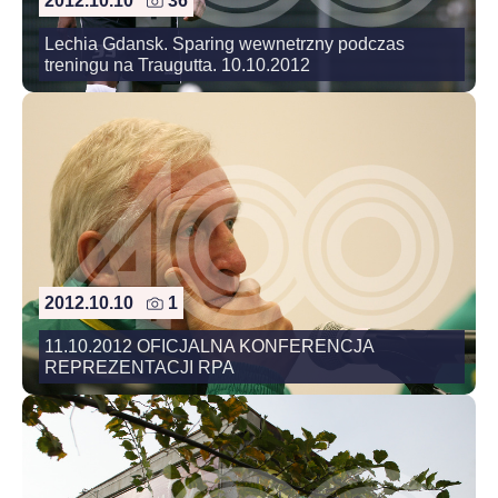
2012.10.10
36
Lechia Gdansk. Sparing wewnetrzny podczas
treningu na Traugutta. 10.10.2012
2012.10.10
1
11.10.2012 OFICJALNA KONFERENCJA
REPREZENTACJI RPA