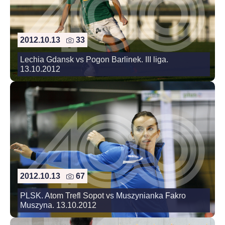
2012.10.13
33
Lechia Gdansk vs Pogon Barlinek. III liga.
13.10.2012
2012.10.13
67
PLSK. Atom Trefl Sopot vs Muszynianka Fakro
Muszyna. 13.10.2012