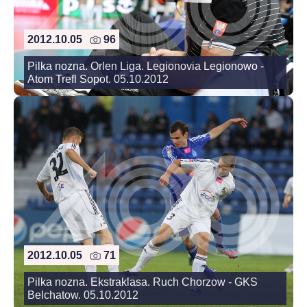
2012.10.05
96
Pilka nozna. Orlen Liga. Legionovia Legionowo -
Atom Trefl Sopot. 05.10.2012
2012.10.05
71
Pilka nozna. Ekstraklasa. Ruch Chorzow - GKS
Belchatow. 05.10.2012