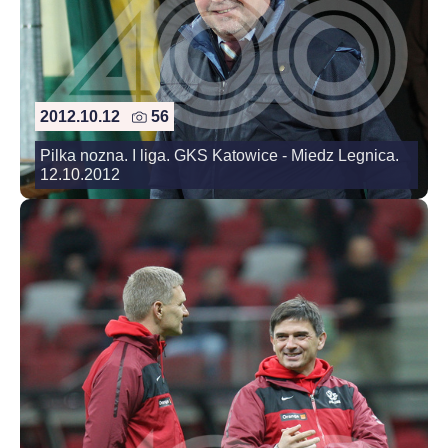
2012.10.12
56
Pilka nozna. I liga. GKS Katowice - Miedz Legnica.
12.10.2012