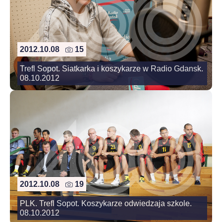
2012.10.08
15
Trefl Sopot. Siatkarka i koszykarze w Radio Gdansk.
08.10.2012
2012.10.08
19
PLK. Trefl Sopot. Koszykarze odwiedzaja szkole.
08.10.2012