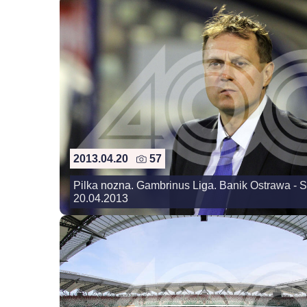
2013.04.20
57
Pilka nozna. Gambrinus Liga. Banik Ostrawa - S
20.04.2013