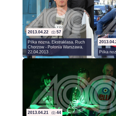
2013.04.22
57
2013.04
Pilka nozna. Ekstraklasa. Ruch
Chorzow - Polonia Warszawa.
22.04.2013
Pilka no
2013.04.21
44