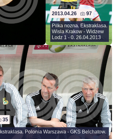
2013.04.26
97
Pilka nozna. Ekstraklasa.
Wisla Krakow - Widzew
Lodz 1 - 0. 26.04.2013
35
Ekstraklasa. Polonia Warszawa - GKS Belchatow.