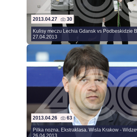
2013.04.27
30
Kulisy meczu Lechia Gdansk vs Podbeskidzie Bi
27.04.2013
2013.04.26
63
Pilka nozna. Ekstraklasa. Wisla Krakow - Widz
26.04.2013