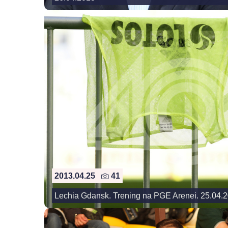
2013.04.25
41
Lechia Gdansk. Trening na PGE Arenei. 25.04.