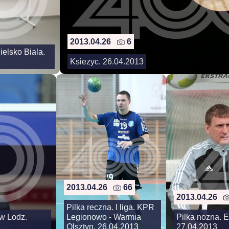
2013.04.26
6
elsko Biala.
Ksiezyc. 26.04.2013
2013.04.26
66
2013.04.26
Pilka reczna. I liga. KPR
ew Lodz.
Legionowo - Warmia
Pilka nozna. 
Olsztyn. 26.04.2013
27.04.2013