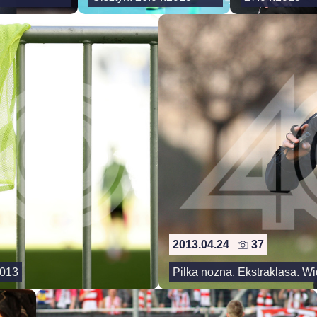
2013.04.24
37
2013
Pilka nozna. Ekstraklasa. W