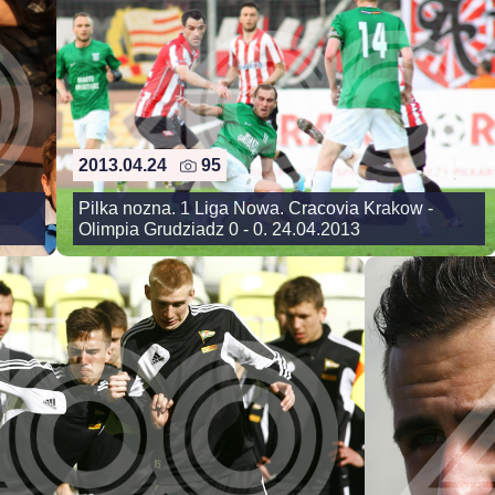
2013.04.24
95
Pilka nozna. 1 Liga Nowa. Cracovia Krakow -
Olimpia Grudziadz 0 - 0. 24.04.2013