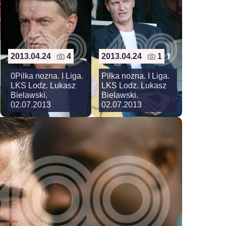
2013.04.24
4
2013.04.24
1
0Pilka nozna. I Liga.
Pilka nozna. I Liga.
LKS Lodz. Lukasz
LKS Lodz. Lukasz
Bielawski.
Bielawski.
02.07.2013
02.07.2013