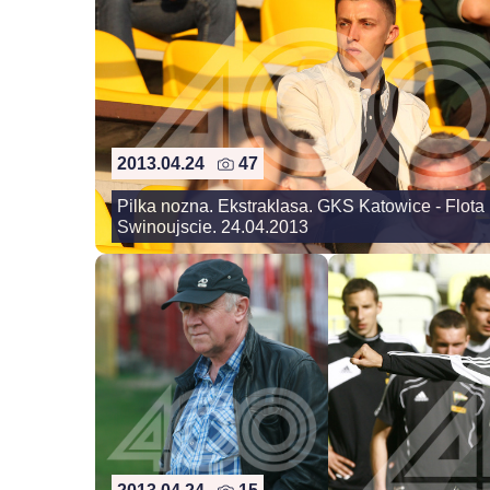
2013.04.24
47
Pilka nozna. Ekstraklasa. GKS Katowice - Flota
Swinoujscie. 24.04.2013