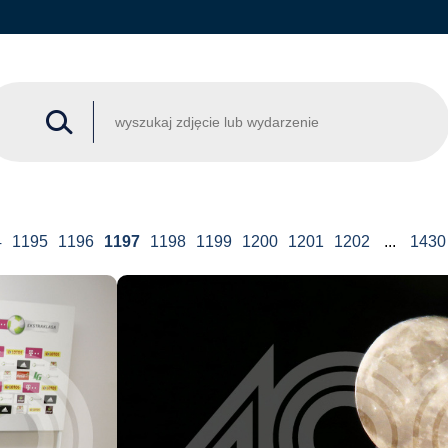
4
1195
1196
1197
1198
1199
1200
1201
1202
...
1430