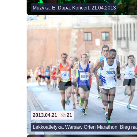
Muzyka. El Dupa. Koncert. 21.04.2013
2013.04.21
21
Lekkoatletyka. Warsaw Orlen Marathon. Bieg na