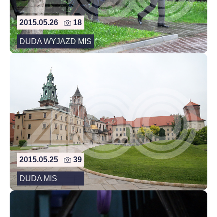
2015.05.26
18
DUDA WYJAZD MIS
2015.05.25
39
DUDA MIS