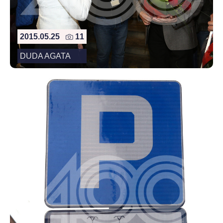
2015.05.25
11
DUDA AGATA