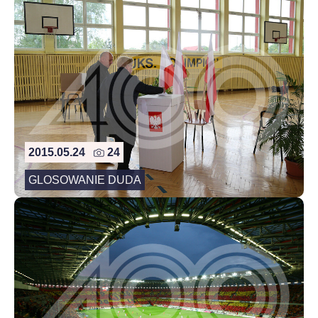
2015.05.24
24
GLOSOWANIE DUDA