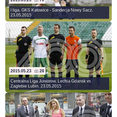
I liga. GKS Katowice - Sandecja Nowy Sacz.
23.05.2015
2015.05.23
28
Centralna Liga Juniorow. Lechia Gdansk vs
Zaglebie Lubin. 23.05.2015