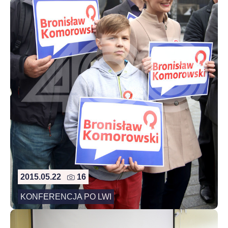
2015.05.22
16
KONFERENCJA PO LWI