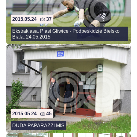
2015.05.24
37
Ekstraklasa. Piast Gliwice - Podbeskidzie Bielsko
Biala. 24.05.2015
2015.05.24
45
DUDA PAPARAZZI MIS