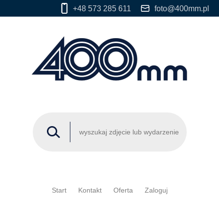
+48 573 285 611
foto@400mm.pl
Start
Kontakt
Oferta
Zaloguj