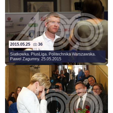
2015.05.25
36
Siatkowka. PlusLiga. Politechnika Warszawska.
Pawel Zagumny. 25.05.2015