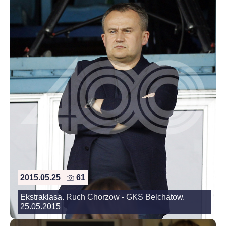
2015.05.25
61
Ekstraklasa. Ruch Chorzow - GKS Belchatow.
25.05.2015