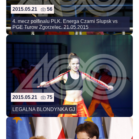
2015.05.21
56
4. mecz polfinalu PLK. Energa Czarni Slupsk vs
PGE Turow Zgorzelec. 21.05.2015
2015.05.21
75
LEGALNA BLONDYNKA GJ