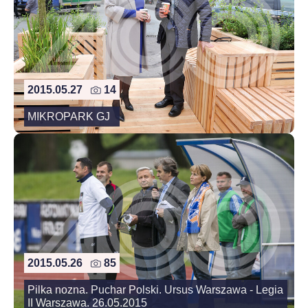
2015.05.27
14
MIKROPARK GJ
2015.05.26
85
Pilka nozna. Puchar Polski. Ursus Warszawa - Legia
II Warszawa. 26.05.2015