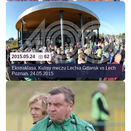
2015.05.24
62
Ekstraklasa. Kulisy meczu Lechia Gdansk vs Lech
Poznan. 24.05.2015