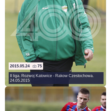
2015.05.24
75
II liga. Rozwoj Katowice - Rakow Czestochowa.
24.05.2015