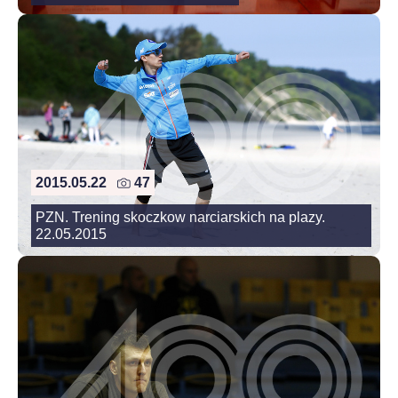
2015.05.22
47
PZN. Trening skoczkow narciarskich na plazy.
22.05.2015