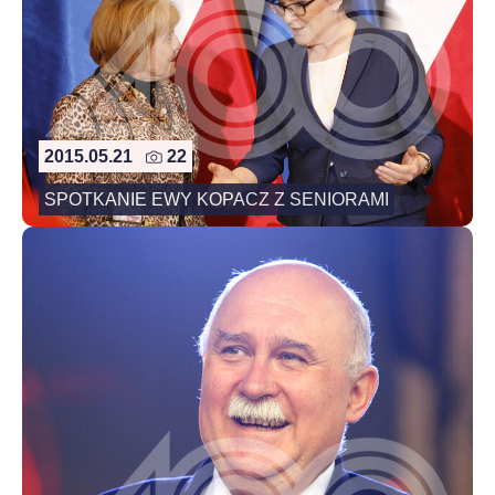
2015.05.21
22
SPOTKANIE EWY KOPACZ Z SENIORAMI