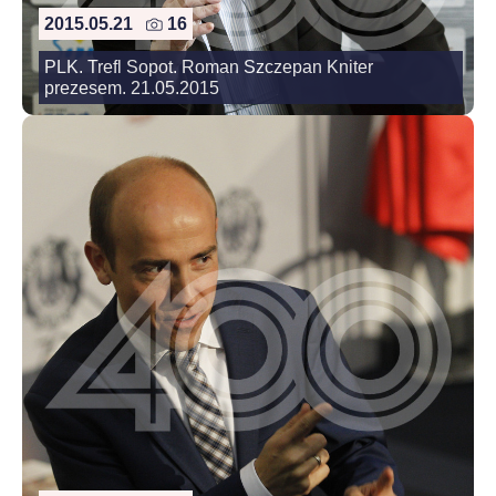
2015.05.21
16
PLK. Trefl Sopot. Roman Szczepan Kniter
prezesem. 21.05.2015