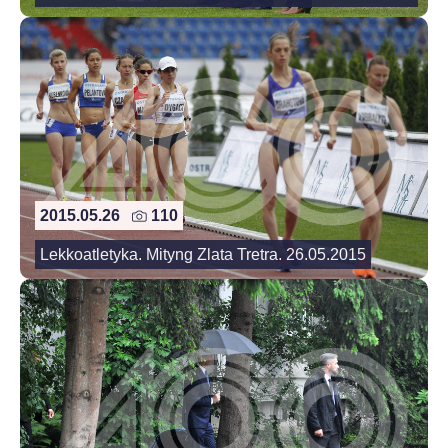
2015.05.26
110
Lekkoatletyka. Mityng Zlata Tretra. 26.05.2015