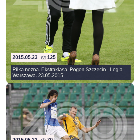
2015.05.23
125
Pilka nozna. Ekstraklasa. Pogon Szczecin - Legia
Warszawa. 23.05.2015
2015.05.23
70