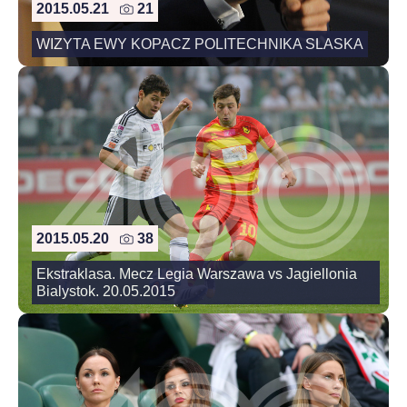
2015.05.21
21
WIZYTA EWY KOPACZ POLITECHNIKA SLASKA
2015.05.20
38
Ekstraklasa. Mecz Legia Warszawa vs Jagiellonia
Bialystok. 20.05.2015