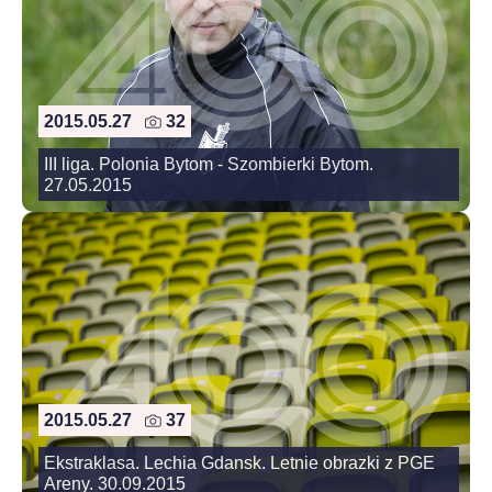
2015.05.27
32
III liga. Polonia Bytom - Szombierki Bytom.
27.05.2015
2015.05.27
37
Ekstraklasa. Lechia Gdansk. Letnie obrazki z PGE
Areny. 30.09.2015