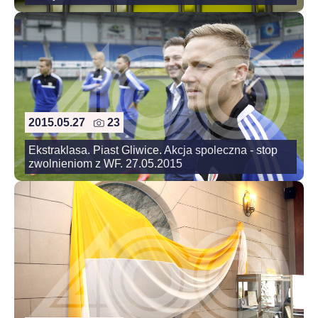
2015.05.27
23
Ekstraklasa. Piast Gliwice. Akcja spoleczna - stop
zwolnieniom z WF. 27.05.2015