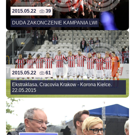
2015.05.22
39
DUDA ZAKONCZENIE KAMPANIA LWI
2015.05.22
61
Ekstraklasa. Cracovia Krakow - Korona Kielce.
22.05.2015