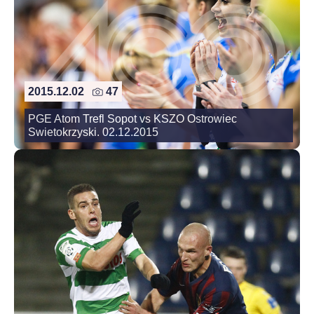
2015.12.02
47
PGE Atom Trefl Sopot vs KSZO Ostrowiec
Swietokrzyski. 02.12.2015