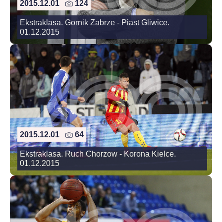
2015.12.01
124
Ekstraklasa. Gornik Zabrze - Piast Gliwice.
01.12.2015
2015.12.01
64
Ekstraklasa. Ruch Chorzow - Korona Kielce.
01.12.2015