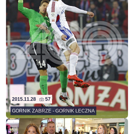
2015.11.28
57
GORNIK ZABRZE - GORNIK LECZNA