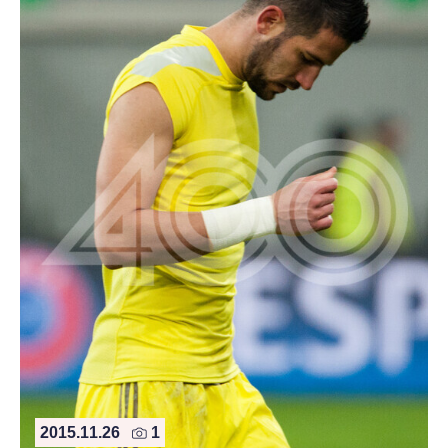
2015.11.26
1