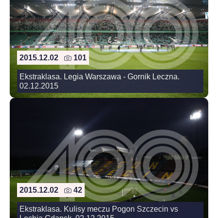
2015.12.02
101
Ekstraklasa. Legia Warszawa - Gornik Leczna.
02.12.2015
2015.12.02
42
Ekstraklasa. Kulisy meczu Pogon Szczecin vs