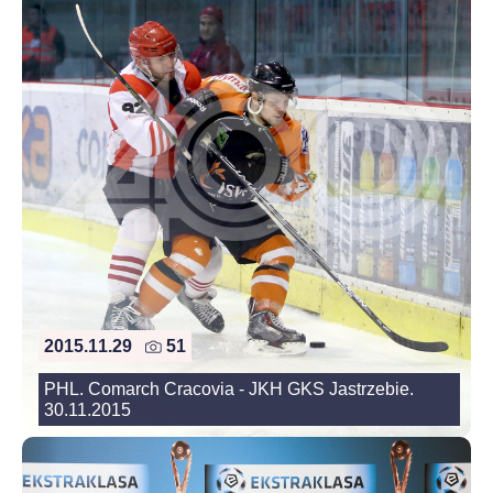
2015.11.29
51
PHL. Comarch Cracovia - JKH GKS Jastrzebie.
30.11.2015