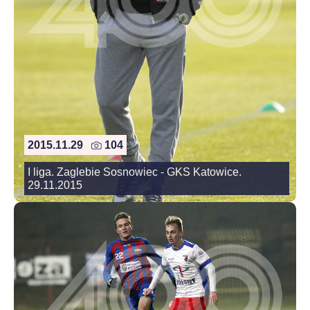
2015.11.29
104
I liga. Zaglebie Sosnowiec - GKS Katowice.
29.11.2015