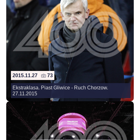
2015.11.27
73
Ekstraklasa. Piast Gliwice - Ruch Chorzow.
27.11.2015