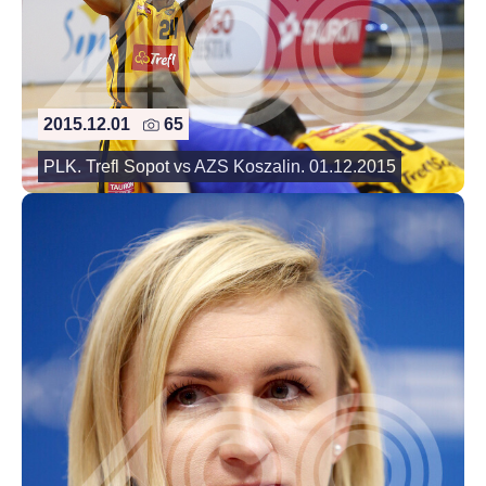
2015.12.01
65
PLK. Trefl Sopot vs AZS Koszalin. 01.12.2015