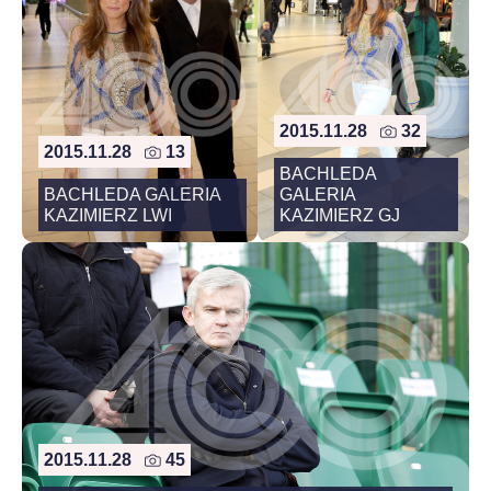
2015.11.28
32
2015.11.28
13
BACHLEDA
BACHLEDA GALERIA
GALERIA
KAZIMIERZ LWI
KAZIMIERZ GJ
2015.11.28
45