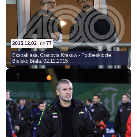
2015.12.02
77
Ekstraklasa. Cracovia Krakow - Podbeskidzie
Bielsko Biala. 02.12.2015