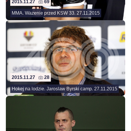
2015.11.27
69
MMA. Wazenie przed KSW 33. 27.11.2015
2015.11.27
28
Hokej na lodzie. Jaroslaw Byrski camp. 27.11.2015