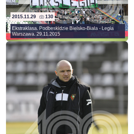
2015.11.29
130
Ekstraklasa. Podbeskidzie Bielsko-Biala - Legia
Warszawa. 29.11.2015