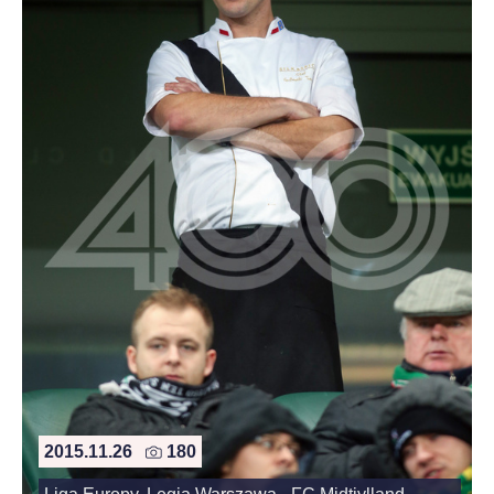
2015.11.26
180