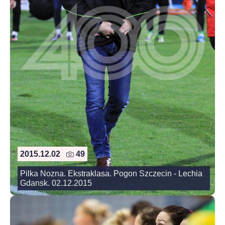
2015.12.02
49
Pilka Nozna. Ekstraklasa. Pogon Szczecin - Lechia
Gdansk. 02.12.2015