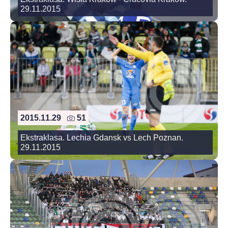
29.11.2015
2015.11.29
51
Ekstraklasa. Lechia Gdansk vs Lech Poznan.
29.11.2015