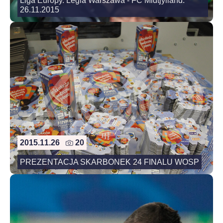
Liga Europy. Legia Warszawa - FC Midtjylland.
26.11.2015
2015.11.26
20
PREZENTACJA SKARBONEK 24 FINALU WOSP