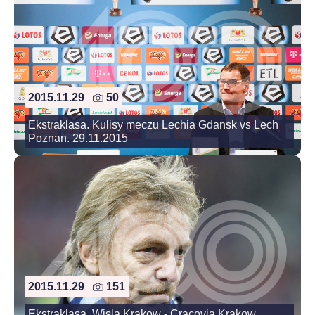
2015.11.29
50
Ekstraklasa. Kulisy meczu Lechia Gdansk vs Lech
Poznan. 29.11.2015
2015.11.29
151
Ekstraklasa. Wisla Krakow - Cracovia Krakow.