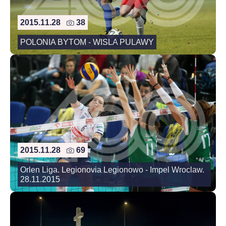
2015.11.28
38
POLONIA BYTOM - WISLA PULAWY
2015.11.28
69
Orlen Liga. Legionovia Legionowo - Impel Wroclaw.
28.11.2015