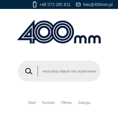
+48 573 285 611
foto@400mm.pl
Start
Kontakt
Oferta
Zaloguj