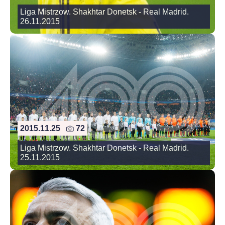
Liga Mistrzow. Shakhtar Donetsk - Real Madrid.
26.11.2015
2015.11.25
72
Liga Mistrzow. Shakhtar Donetsk - Real Madrid.
25.11.2015