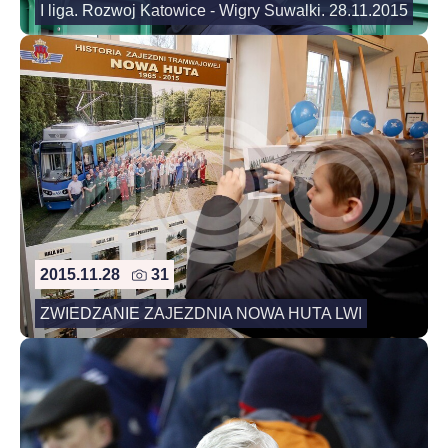
I liga. Rozwoj Katowice - Wigry Suwalki. 28.11.2015
2015.11.28
31
ZWIEDZANIE ZAJEZDNIA NOWA HUTA LWI