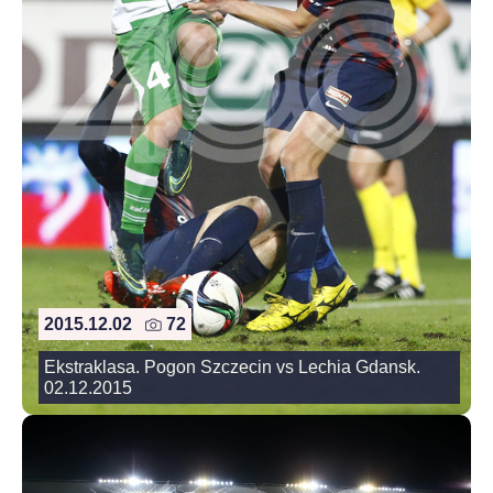
2015.12.02
72
Ekstraklasa. Pogon Szczecin vs Lechia Gdansk.
02.12.2015