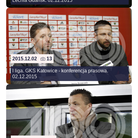
Lechia Gdansk. 02.12.2015
2015.12.02
13
I liga. GKS Katowice - konferencja prasowa.
02.12.2015