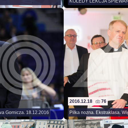
KOLEDY LEKCJA SPIEWAN
2016.12.18
76
a Gornicza. 18.12.2016
Pilka nozna. Ekstraklasa. Wi