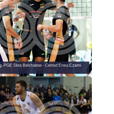
ng. PGE Skra Belchatow - Cerrad Enea Czarni