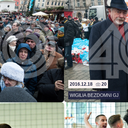
2016.12.18
20
WIGILIA BEZDOMNI GJ