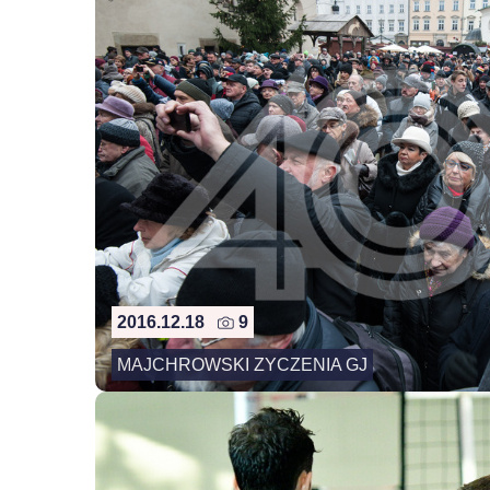
2016.12.18
9
MAJCHROWSKI ZYCZENIA GJ