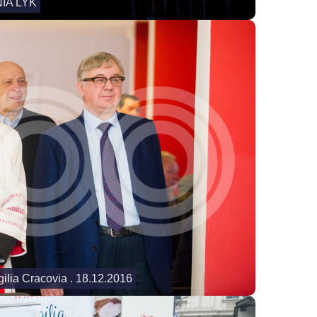
IA LYK
gilia Cracovia . 18.12.2016