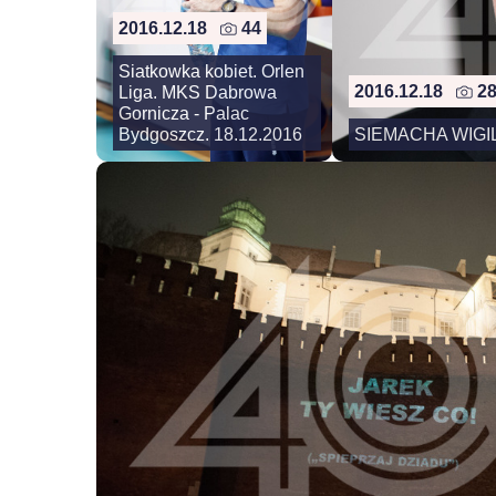
2016.12.18
44
Siatkowka kobiet. Orlen
2016.12.18
2
Liga. MKS Dabrowa
Gornicza - Palac
Bydgoszcz. 18.12.2016
SIEMACHA WIGIL