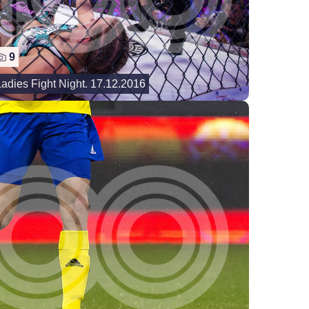
9
adies Fight Night. 17.12.2016