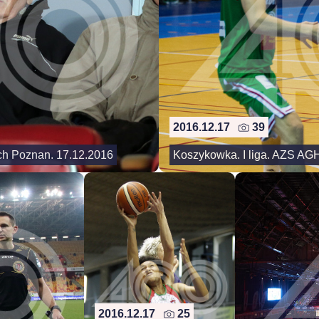
2016.12.17
39
ech Poznan. 17.12.2016
Koszykowka. I liga. AZS AG
2016.12.17
25